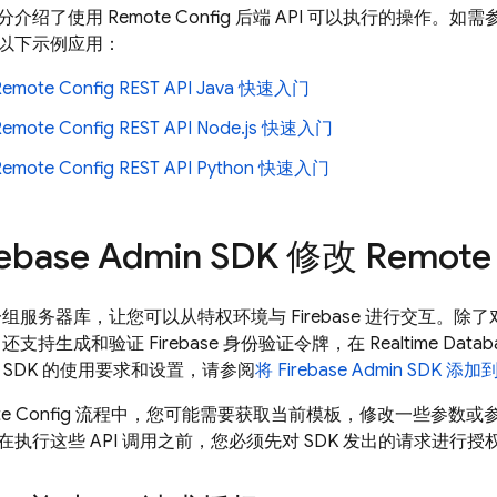
分介绍了使用
Remote Config
后端 API 可以执行的操作。如需参考
以下示例应用：
 Remote Config REST API Java 快速入门
 Remote Config REST API Node.js 快速入门
 Remote Config REST API Python 快速入门
ebase Admin SDK 修改 Remote 
组服务器库，让您可以从特权环境与 Firebase 进行交互。除了
还支持生成和验证 Firebase 身份验证令牌，在
Realtime Datab
 SDK
的使用要求和设置，请参阅
将 Firebase Admin SDK 
e Config
流程中，您可能需要获取当前模板，修改一些参数或
执行这些 API 调用之前，您必须先对 SDK 发出的请求进行授