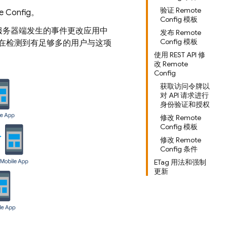
验证 Remote
e Config
。
Config 模板
服务器端发生的事件更改应用中
发布 Remote
Config 模板
在检测到有足够多的用户与这项
使用 REST API 修
改 Remote
Config
获取访问令牌以
对 API 请求进行
身份验证和授权
修改 Remote
Config 模板
修改 Remote
Config 条件
ETag 用法和强制
更新