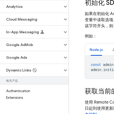
初始化 SD
Analytics
如果在初始化
A
Cloud Messaging
变量中读取选项
该字符开头，则 
In-App Messaging
例如：
Google Ad
Mob
Node.js
Google Ads
const
admin
admin
.
initi
Dynamic Links
相关产品
获取当前的 
Authentication
Extensions
使用
Remote Co
日起到使用更新