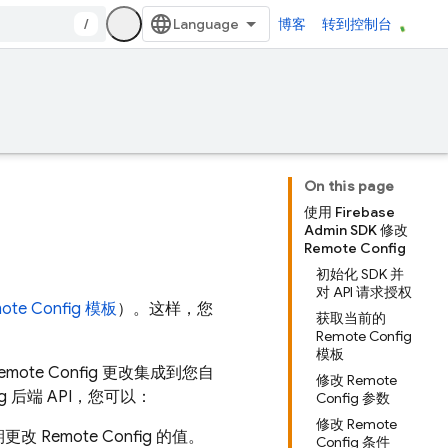
/
博客
转到控制台
On this page
使用 Firebase
Admin SDK 修改
Remote Config
初始化 SDK 并
对 API 请求授权
ote Config
模板
）。这样，您
获取当前的
Remote Config
模板
emote Config
更改集成到您自
修改 Remote
g
后端 API，您可以：
Config 参数
修改 Remote
定期更改
Remote Config
的值。
Config 条件