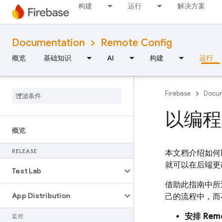
构建
运行
解决方案
Documentation
Remote Config
概览
基础知识
AI
构建
运行
Firebase
Docum
以编程方
概览
RELEASE
本文档介绍如何
就可以在后端更
Test Lab
借助此指南中
App Distribution
己的流程中，而
安排
Remo
监控