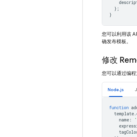
descrip
};
}
您可以利用该 
确发布模板。
修改 Remo
您可以通过编程
Node.js
function
ad
template
.
name
:
'
express
tagColo