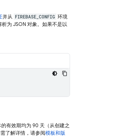
证
并从
FIREBASE_CONFIG
环境
析为 JSON 对象。如果不是以
有效期均为 90 天（从创建之
如需了解详情，请参阅
模板和版