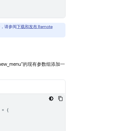
，请参阅
下载和发布 Remote
w_menu”的现有参数组添加一
=
{