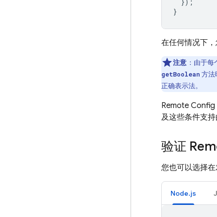
});
}
在任何情况下，
注意
：
由于每
方法时
getBoolean
正确表示法。
Remote Config
及这些条件支持
验证 Remo
您也可以选择在
Node.js