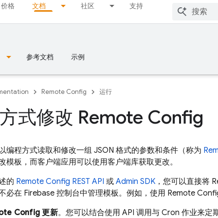
价格
文档
社区
支持
参考文档
示例
entation
Remote Config
运行
式修改 Remote Config
以编程方式读取和修改一组 JSON 格式的参数和条件（称为
Rem
改模板，而客户端应用可以使用客户端库获取更改。
所述的
Remote Config
REST API
或
Admin SDK
，您可以直接将
R
不必在
Firebase
控制台中管理模板。例如，使用
Remote Confi
te Config
更新
。您可以结合使用 API 调用与 Cron 作业来