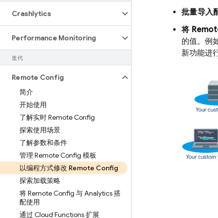
批量导入
Crashlytics
将
Remot
Performance Monitoring
的值。例
新功能进
迭代
Remote Config
简介
开始使用
了解实时 Remote Config
探索使用场景
了解参数和条件
管理 Remote Config 模板
以编程方式修改 Remote Config
探索加载策略
将 Remote Config 与 Analytics 搭
配使用
通过 Cloud Functions 扩展