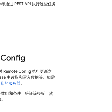
通过 REST API 执行这些任务
Config
对
Remote Config
执行更新之
ase
中读取和写入数据等。如需
添加到您的服务器
。
参数组和条件，验证该模板，然
权。