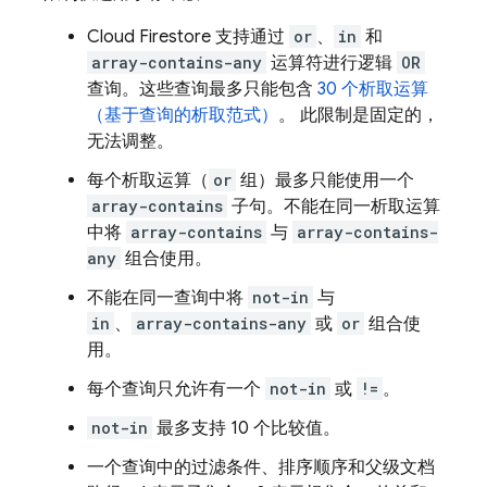
Cloud Firestore
支持通过
or
、
in
和
array-contains-any
运算符进行逻辑
OR
查询。这些查询最多只能包含
30 个析取运算
（基于查询的析取范式）
。 此限制是固定的，
无法调整。
每个析取运算（
or
组）最多只能使用一个
array-contains
子句。不能在同一析取运算
中将
array-contains
与
array-contains-
any
组合使用。
不能在同一查询中将
not-in
与
in
、
array-contains-any
或
or
组合使
用。
每个查询只允许有一个
not-in
或
!=
。
not-in
最多支持 10 个比较值。
一个查询中的过滤条件、排序顺序和父级文档