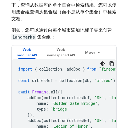
下，查询从数据库的单个集合中检索结果。您可以使
用集合组查询从集合组（而不是从单个集合）中检索
文档。
例如，您可以通过向每个城市添加地标子集来创建
landmarks
集合组：
Web
Web
Meer
import
{
collection
,
addDoc
}
from
"firebase/fi
const
citiesRef
=
collection
(
db
,
'cities'
);
await
Promise
.
all
([
addDoc
(
collection
(
citiesRef
,
'SF'
,
'landmar
name
:
'Golden Gate Bridge'
,
type
:
'bridge'
}),
addDoc
(
collection
(
citiesRef
,
'SF'
,
'landmar
name
:
'Legion of Honor'
,