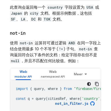
此查询会返回每一个
country
字段设置为
USA
或
Japan
的
city
文档。根据示例数据，这包括
SF
、
LA
、
DC
和
TOK
文档。
not-in
使用
not-in
运算符可通过逻辑
AND
在同一字段上
结合使用最多 10 个不等于 (
!=
) 子句。
not-in
查
询返回符合以下条件的文档：给定字段存在但不是
null
，并且不匹配任何比较值。例如：
Web
Web
Meer
import
{
query
,
where
}
from
"firebase/firestor
const
q
=
query
(
citiesRef
,
where
(
'country'
,
'no
not_in_filter
.
js