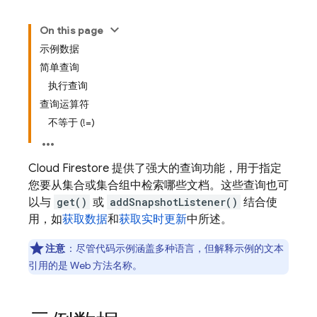
On this page
示例数据
简单查询
执行查询
查询运算符
不等于 (!=)
Cloud Firestore
提供了强大的查询功能，用于指定
您要从集合或集合组中检索哪些文档。这些查询也可
以与
get()
或
addSnapshotListener()
结合使
用，如
获取数据
和
获取实时更新
中所述。
注意
：
尽管代码示例涵盖多种语言，但解释示例的文本
引用的是 Web 方法名称。