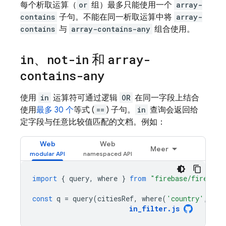
每个析取运算（
or
组）最多只能使用一个
array-
contains
子句。不能在同一析取运算中将
array-
contains
与
array-contains-any
组合使用。
in
、
not-in
和
array-
contains-any
使用
in
运算符可通过逻辑
OR
在同一字段上结合
使用
最多 30 个
等式 (
==
) 子句。
in
查询会返回给
定字段与任意比较值匹配的文档。例如：
Web
Web
Meer
import
{
query
,
where
}
from
"firebase/firestor
const
q
=
query
(
citiesRef
,
where
(
'country'
,
'in
in_filter
.
js