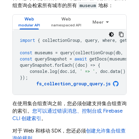
组查询会检索所有城市的所有
museum
地标：
Web
Web
Meer
import
{
collectionGroup
,
query
,
where
,
getDocs
const
museums
=
query
(
collectionGroup
(
db
,
'land
const
querySnapshot
=
await
getDocs
(
museums
);
querySnapshot
.
forEach
((
doc
)
=
>
{
console
.
log
(
doc
.
id
,
' => '
,
doc
.
data
());
});
fs_collection_group_query
.
js
在使用集合组查询之前，您必须创建支持集合组查询
的索引。
您可以通过错误消息、控制台或 Firebase
CLI 创建索引
。
对于 Web 和移动 SDK，您还必须
创建允许集合组查
询的规则
。