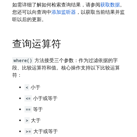
如需详细了解如何检索查询结果，请参阅
获取数据
。
您还可以向查询中
添加监听器
，以获取当前结果并监
听以后的更新。
查询运算符
where()
方法接受三个参数：作为过滤依据的字
段、比较运算符和值。核心操作支持以下比较运算
符：
<
小于
<=
小于或等于
==
等于
>
大于
>=
大于或等于