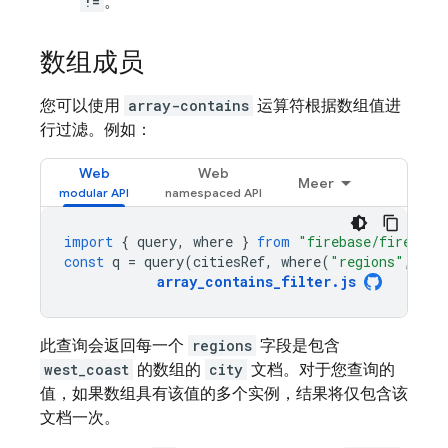
!=
。
数组成员
您可以使用
array-contains
运算符根据数组值进
行过滤。例如：
Web
Web
Meer
import
{
query
,
where
}
from
"firebase/firestor
const
q
=
query
(
citiesRef
,
where
(
"regions"
,
"ar
array_contains_filter
.
js
此查询会返回每一个
regions
字段是包含
west_coast
的数组的
city
文档。对于您查询的
值，如果数组具有该值的多个实例，结果将仅包含该
文档一次。