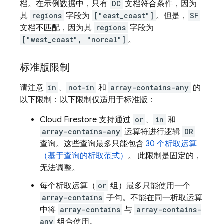
档。在示例数据中，只有
DC
文档符合条件，因为
其
regions
字段为
["east_coast"]
。但是，
SF
文档不匹配，因为其
regions
字段为
["west_coast", "norcal"]
。
标准版限制
请注意
in
、
not-in
和
array-contains-any
的
以下限制：以下限制仅适用于标准版：
Cloud Firestore
支持通过
or
、
in
和
array-contains-any
运算符进行逻辑
OR
查询。这些查询最多只能包含
30 个析取运算
（基于查询的析取范式）
。 此限制是固定的，
无法调整。
每个析取运算（
or
组）最多只能使用一个
array-contains
子句。不能在同一析取运算
中将
array-contains
与
array-contains-
any
组合使用。