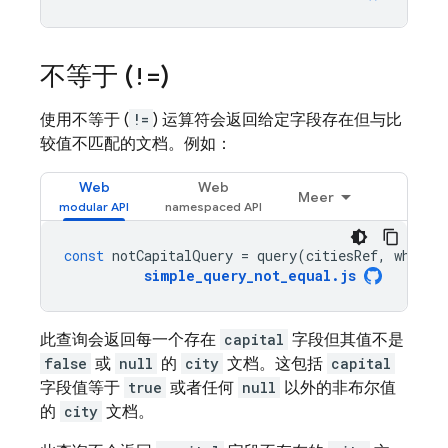
不等于 (
!=
)
使用不等于 (
!=
) 运算符会返回给定字段存在但与比
较值不匹配的文档。例如：
Web
Web
Meer
const
notCapitalQuery
=
query
(
citiesRef
,
where
(
simple_query_not_equal
.
js
此查询会返回每一个存在
capital
字段但其值不是
false
或
null
的
city
文档。这包括
capital
字段值等于
true
或者任何
null
以外的非布尔值
的
city
文档。