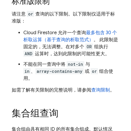
标准版限制
请注意
or
查询的以下限制。以下限制仅适用于标
准版：
Cloud Firestore
允许一个查询
最多包含 30 个
析取运算（基于查询的析取范式）
。 此限制是
固定的，无法调整。在对多个
OR
组执行
AND
运算时，达到此限制的可能性更大。
不能在同一查询中将
not-in
与
in
、
array-contains-any
或
or
组合使
用。
如需了解有关限制的完整说明，请参阅
查询限制
。
集合组查询
集合组由具有相同 ID 的所有集合组成。默认情况