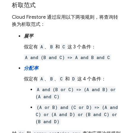
析取范式
Cloud Firestore
通过应用以下两项规则，将查询转
换为析取范式：
展平
假定有
A
、
B
和
C
这 3 个条件：
A and (B and C) => A and B and C
分配率
假定有
A
、
B
、
C
和
D
这 4 个条件：
A and (B or C) => (A and B) or
(A and C)
(A or B) and (C or D) => (A and
C) or (A and D) or (B and C) or
(B and D)