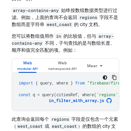
array-contains-any
始终按数组数据类型进行过
滤。例如，上面的查询不会返回
regions
字段不是
数组而是字符串
west_coast
的 city 文档。
您可以将数组值用作
in
的比较值，但与
array-
contains-any
不同，子句查找的是与数组长度、
顺序和值完全匹配的项。例如：
Web
Web
Meer
import
{
query
,
where
}
from
"firebase/firestor
const
q
=
query
(
citiesRef
,
where
(
'regions'
,
'in
in_filter_with_array
.
js
此查询会返回每个
regions
字段是仅包含一个元素
（
west_coast
或
east_coast
）的数组的 city 文