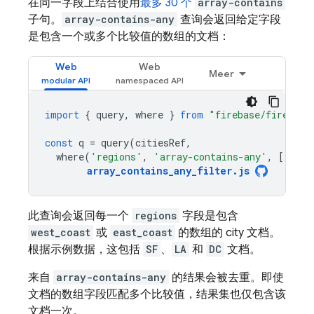
在同一字段上结合使用
最多 30 个
array-contains
子句。
array-contains-any
查询会返回给定字段
是包含一个或多个比较值的数组的文档：
Web
Web
Meer
import
{
query
,
where
}
from
"firebase/firestor
const
q
=
query
(
citiesRef
,
where
(
'regions'
,
'array-contains-any'
,
[[
'wes
array_contains_any_filter
.
js
此查询会返回每一个
regions
字段是包含
west_coast
或
east_coast
的数组的 city 文档。
根据示例数据，这包括
SF
、
LA
和
DC
文档。
来自
array-contains-any
的结果会被去重。即使
文档的数组字段匹配多个比较值，结果集也仅包含该
文档一次。