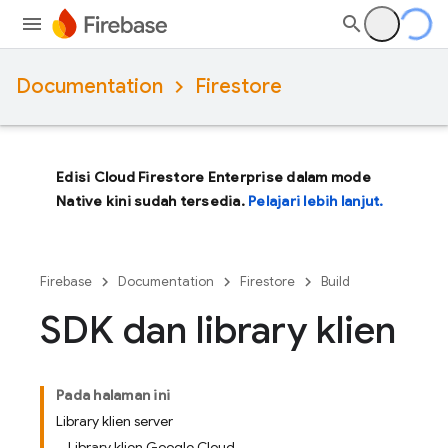
Documentation
Firestore
Edisi Cloud Firestore Enterprise dalam mode
Native kini sudah tersedia.
Pelajari lebih lanjut.
Firebase
Documentation
Firestore
Build
SDK dan library klien
Pada halaman ini
Library klien server
Library klien Google Cloud