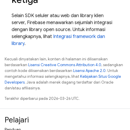
Selain SDK seluler atau web dan library klien
server,
Firebase
menawarkan sejumlah integrasi
dengan library open source. Untuk informasi
selengkapnya, lihat
Integrasi framework dan
library
.
Kecuali dinyatakan lain, konten di halaman ini dilisensikan
berdasarkan
Lisensi Creative Commons Attribution 4.0
, sedangkan
contoh kode dilisensikan berdasarkan
Lisensi Apache 2.0
. Untuk
mengetahui informasi selengkapnya, lihat
Kebijakan Situs Google
Developers
. Java adalah merek dagang terdaftar dari Oracle
dan/atau afiliasinya.
Terakhir diperbarui pada 2026-03-26 UTC.
Pelajari
Panduan