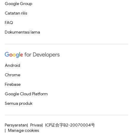
Google Group
Catatan rilis
FAQ
Dokumentasi lama
Android
Chrome
Firebase
Google Cloud Platform
Semua produk
Persyaratan
Privasi
ICP证合字B2-20070004号
Manage cookies