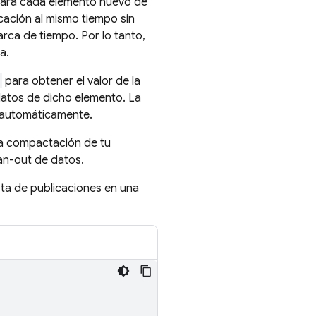
para cada elemento nuevo de
icación al mismo tiempo sin
rca de tiempo. Por lo tanto,
a.
para obtener el valor de la
atos de dicho elemento. La
 automáticamente.
la compactación de tu
an-out de datos.
sta de publicaciones en una