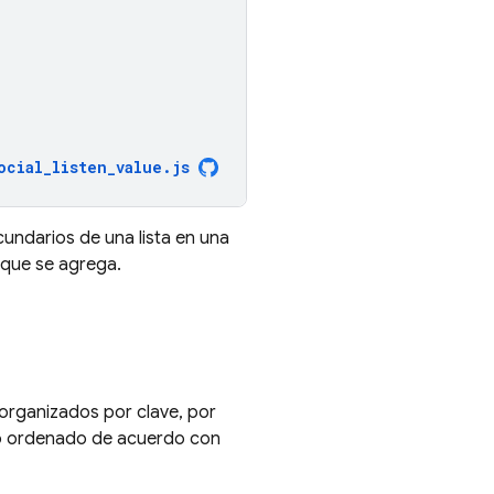
ocial_listen_value
.
js
undarios de una lista en una
 que se agrega.
organizados por clave, por
ado ordenado de acuerdo con