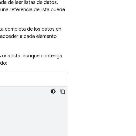
a de leer listas de datos,
una referencia de lista puede
sta completa de los datos en
es acceder a cada elemento
s una lista, aunque contenga
ado: