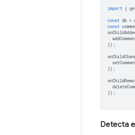
import
{
ge
const
db
=
const
comme
onChildAdde
addCommen
});
onChildChan
setCommen
});
onChildRemo
deleteCom
});
Detecta e