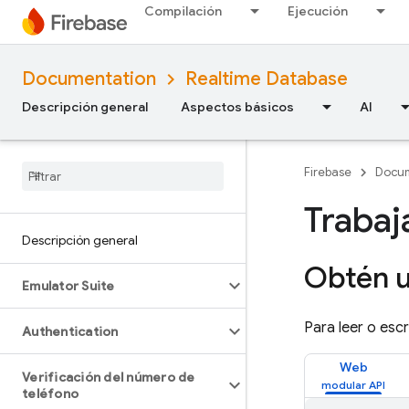
Compilación
Ejecución
Documentation
Realtime Database
Descripción general
Aspectos básicos
AI
Firebase
Docum
Trabaj
Descripción general
Obtén u
Emulator Suite
Para leer o esc
Authentication
Web
Verificación del número de
teléfono