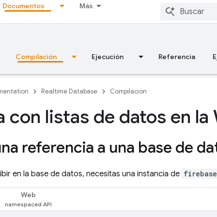
Documentos
Más
Compilación
Ejecución
Referencia
E
entation
Realtime Database
Compilación
a con listas de datos en l
na referencia a una base de da
ribir en la base de datos, necesitas una instancia de
firebas
Web