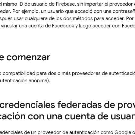
 el mismo ID de usuario de Firebase, sin importar el proveedo
eder. Por ejemplo, un usuario que accedió con una contrase
pués usar cualquiera de los dos métodos para acceder. Por o
vincular una cuenta de Facebook y luego acceder con Faceb
de comenzar
p compatibilidad para dos o más proveedores de autenticació
 autenticación anónima).
 credenciales federadas de pr
cación con una cuenta de usuar
credenciales de un proveedor de autenticación como Google