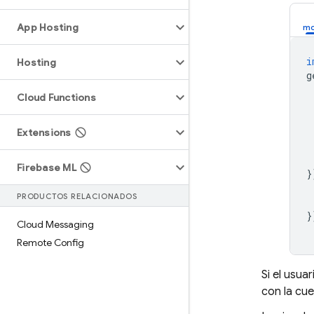
App Hosting
i
Hosting
g
Cloud Functions
Extensions
Firebase ML
}
PRODUCTOS RELACIONADOS
}
Cloud Messaging
Remote Config
Si el usua
con la cue