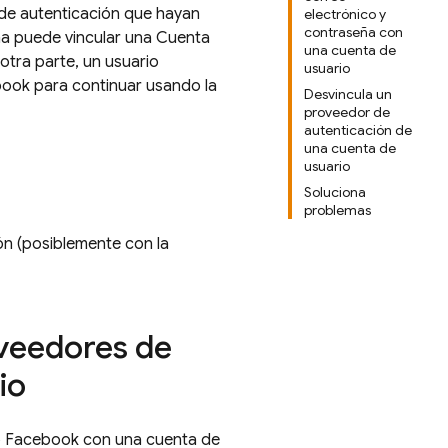
r de autenticación que hayan
electrónico y
contraseña con
ña puede vincular una Cuenta
una cuenta de
tra parte, un usuario
usuario
ook para continuar usando la
Desvincula un
proveedor de
autenticación de
una cuenta de
usuario
Soluciona
problemas
n (posiblemente con la
oveedores de
io
 o Facebook con una cuenta de