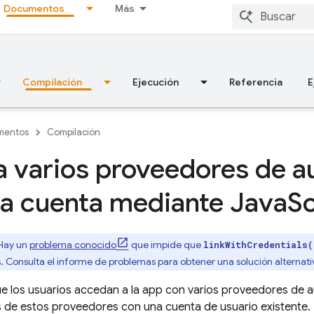
Documentos
Más
Compilación
Ejecución
Referencia
E
mentos
Compilación
a varios proveedores de a
a cuenta mediante Java
Sc
 Hay un
problema conocido
que impide que
linkWithCredentials(
. Consulta el informe de problemas para obtener una solución alternati
ue los usuarios accedan a la app con varios proveedores de a
s de estos proveedores con una cuenta de usuario existente.