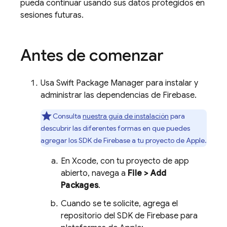
pueda continuar usando sus datos protegidos en
sesiones futuras.
Antes de comenzar
Usa Swift Package Manager para instalar y
administrar las dependencias de Firebase.
Consulta
nuestra guía de instalación
para
descubrir las diferentes formas en que puedes
agregar los SDK de Firebase a tu proyecto de Apple.
En Xcode, con tu proyecto de app
abierto, navega a
File > Add
Packages
.
Cuando se te solicite, agrega el
repositorio del SDK de Firebase para