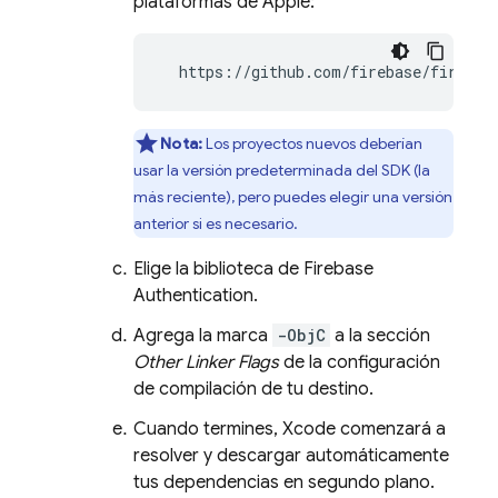
plataformas de Apple:
  https://github.com/firebase/firebas
Nota:
Los proyectos nuevos deberían
usar la versión predeterminada del SDK (la
más reciente), pero puedes elegir una versión
anterior si es necesario.
Elige la biblioteca de
Firebase
Authentication
.
Agrega la marca
-ObjC
a la sección
Other Linker Flags
de la configuración
de compilación de tu destino.
Cuando termines, Xcode comenzará a
resolver y descargar automáticamente
tus dependencias en segundo plano.