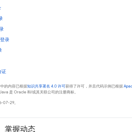
录
登录
登录
t 登录
录
验证
面中的内容已根据
知识共享署名 4.0 许可
获得了许可，并且代码示例已根据
Apa
Java 是 Oracle 和/或其关联公司的注册商标。
-07-29。
掌握动态