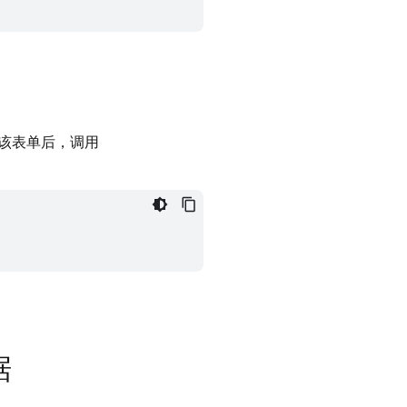
该表单后，调用
据