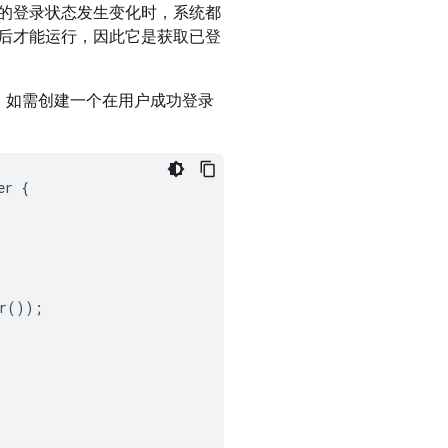
的登录状态发生变化时，系统都
后才能运行，因此它是获取已登
，如需创建一个在用户成功登录
er
{
r
());