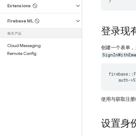
Extensions
Firebase ML
登录现
相关产品
Cloud Messaging
创建一个表单，
Remote Config
SignInWithEm
firebase
::
auth
-
>
S
使用与获取注册
设置身