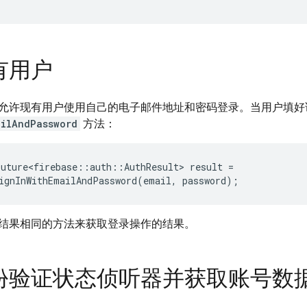
有用户
允许现有用户使用自己的电子邮件地址和密码登录。当用户填好
ailAndPassword
方法：
Future<firebase
::
auth
::
AuthResult
>
result
=
ignInWithEmailAndPassword
(
email
,
password
);
结果相同的方法来获取登录操作的结果。
份验证状态侦听器并获取账号数