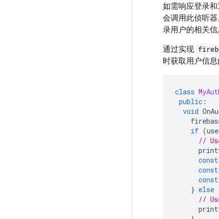
如需响应登录和
会调用此侦听器
录用户的相关信
通过实现
fireb
时获取用户信息
class
MyAut
public
:
void
OnAu
firebas
if
(
use
// Us
print
const
const
const
}
else
// Us
print
}