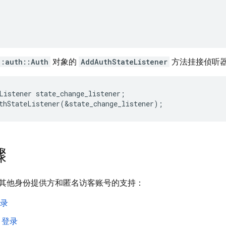
::auth::Auth
对象的
AddAuthStateListener
方法挂接侦听
Listener
state_change_listener
;
thStateListener
(
&
state_change_listener
);
骤
其他身份提供方和匿名访客账号的支持：
登录
k 登录