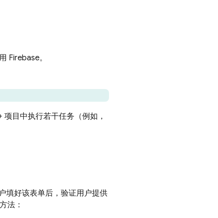
irebase。
++ 项目中执行若干任务（例如，
户填好该表单后，验证用户提供
方法：