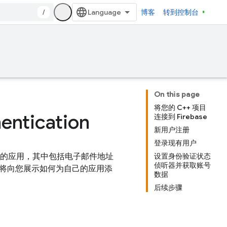
/
博客
转到控制台
On this page
将您的 C++ 项目
ntication
连接到 Firebase
新用户注册
登录现有用户
的应用，其中包括电子邮件地址
设置身份验证状态
侦听器并获取账号
本教程将向您展示如何为自己的应用添
数据
后续步骤