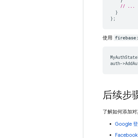
// ...
}
};
使用
firebase
MyAuthState
auth
-
>
AddAu
后续步
了解如何添加对
Google 
Faceboo