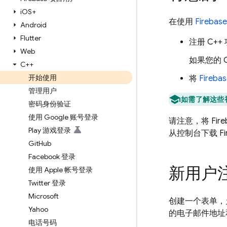
i
OS+
在使用
Firebase
Android
Flutter
注册 C++
Web
如果您的 C
C++
开始使用
将
Fireba
管理用户
如需了解这些
密码身份验证
使用 Google 账号登录
请注意，将 Fire
Play 游戏登录
从控制台下载 F
Git
Hub
Facebook 登录
新用户
使用 Apple 帐号登录
Twitter 登录
Microsoft
创建一个表单，
Yahoo
的电子邮件地址
电话号码