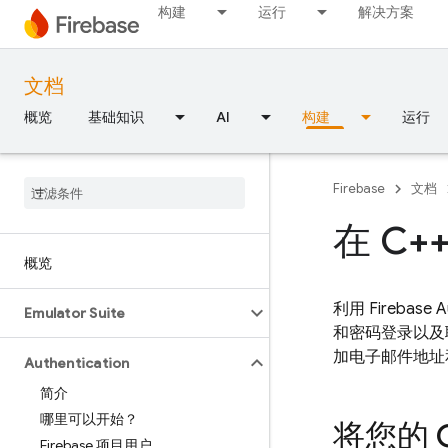
构建
运行
解决方案
文档
概览
基础知识
AI
构建
运行
Firebase
文档
在 C++
概览
利用
Firebase A
Emulator Suite
和密码登录以及联
加电子邮件地址
Authentication
简介
哪里可以开始？
将您的 C
Firebase 项目用户