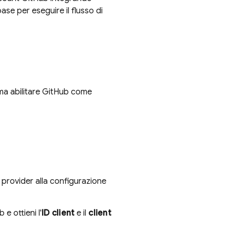
se per eseguire il flusso di
ima abilitare GitHub come
 provider alla configurazione
e ottieni l'
ID client
e il
client