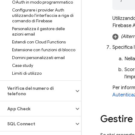
OAuth in modo programmatico
Configurare i provider Auth
utilizzando l'interfaccia a riga di
Utilizzand
comando di Firebase
Firebase 
Personalizza il gestore delle
azioni email
(Altern
Estendi con Cloud Functions
Specifica 
Estensione con funzioni di blocco
Domini personalizzati email
Nell
Case study
Scor
Limiti di utilizzo
l'im
Per inform
Verifica del numero di
telefono
Autenticaz
App Check
Gestire 
SQL Connect