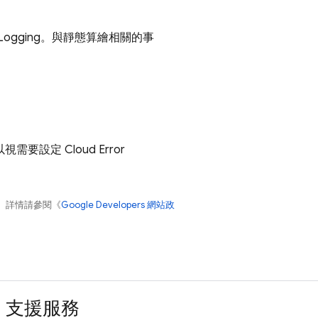
Logging
。與靜態算繪相關的事
要設定 Cloud Error
。詳情請參閱《
Google Developers 網站政
支援服務