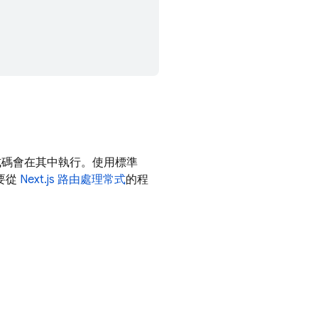
式碼會在其中執行。使用標準
要從
Next.js 路由處理常式
的程