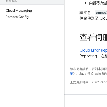
相關產品
內部系統
Cloud Messaging
請注意，
conso
Remote Config
件會傳送至
Clou
查看伺
Cloud Error Re
Reporting
除非另有註明，否則本頁
策
》。Java 是 Oracl
上次更新時間：2026-07-
瞭解詳情