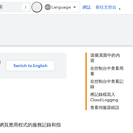
/
網誌
前往主控台
這個頁面中的內
容
能
在控制台中查看用
量
在控制台中查看記
錄
將記錄檔寫入
Cloud Logging
查看伺服器錯誤
網頁應用程式的服務記錄和指