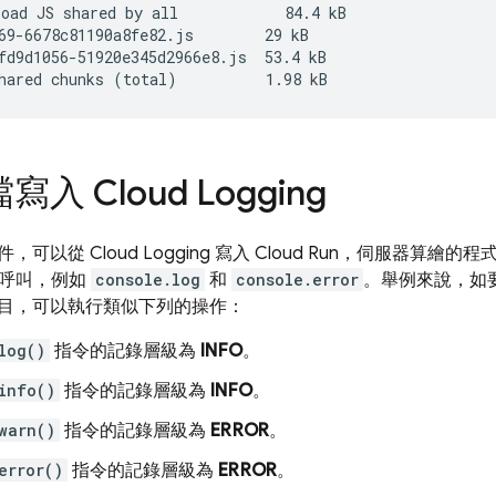
oad JS shared by all            84.4 kB

69-6678c81190a8fe82.js        29 kB

fd9d1056-51920e345d2966e8.js  53.4 kB

檔寫入
Cloud Logging
件，可以從
Cloud Logging
寫入
Cloud Run
，伺服器算繪的程
 記錄呼叫，例如
console.log
和
console.error
。舉例來說，如
目，可以執行類似下列的操作：
log()
指令的記錄層級為
INFO
。
info()
指令的記錄層級為
INFO
。
warn()
指令的記錄層級為
ERROR
。
error()
指令的記錄層級為
ERROR
。