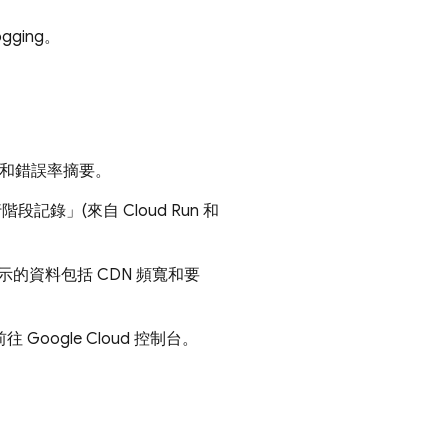
ogging
。
 和錯誤率摘要。
行階段記錄」(來自
Cloud Run
和
的資料包括 CDN 頻寬和要
前往
Google Cloud
控制台。