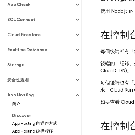
App Check
使用 Node.js 的
SQL Connect
在控制
Cloud Firestore
Realtime Database
每個後端都有「
後端的「記錄」
Storage
Cloud CDN)。
安全性規則
每個後端也有「
求、
Cloud Run
App Hosting
如要查看
Cloud
簡介
Discover
在控制
App Hosting 的運作方式
App Hosting 建構程序