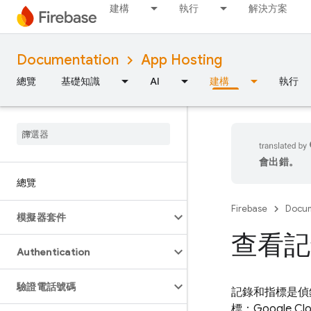
建構
執行
解決方案
Documentation
App Hosting
總覽
基礎知識
AI
建構
執行
會出錯。
總覽
Firebase
Docum
模擬器套件
查看記
Authentication
驗證電話號碼
記錄和指標是偵
標：
Google Cl