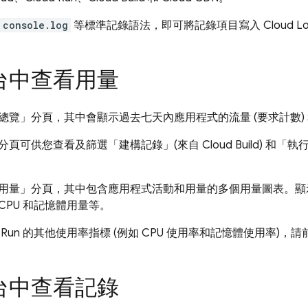
console.log
等標準記錄語法，即可將記錄項目寫入
Cloud L
台中查看用量
總覽」
分頁，其中會顯示過去七天內應用程式的流量 (要求計數)
分頁可供您查看及篩選「建構記錄」(來自
Cloud Build
) 和「執
用量」
分頁，其中包含應用程式活動和用量的多個用量圖表。顯示
CPU 和記憶體用量等。
 Run
的其他使用率指標 (例如 CPU 使用率和記憶體使用率)，請
台中查看記錄