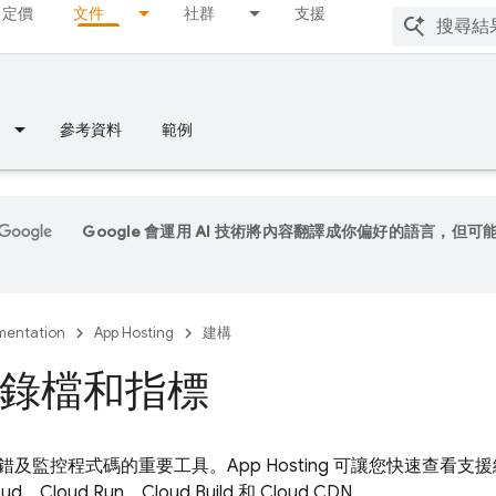
定價
文件
社群
支援
參考資料
範例
Google 會運用 AI 技術將內容翻譯成你偏好的語言，但可
entation
App Hosting
建構
錄檔和指標
錯及監控程式碼的重要工具。
App Hosting
可讓您快速查看支援
oud
、
Cloud Run
、
Cloud Build
和 Cloud CDN。