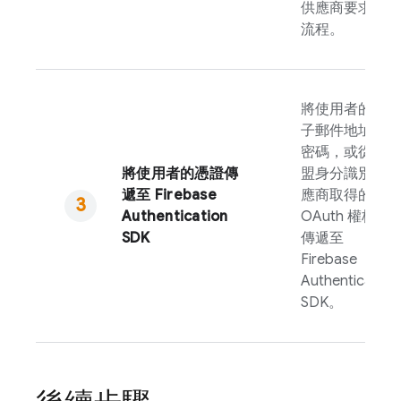
供應商要求的
流程。
將使用者的電
子郵件地址和
密碼，或從同
將使用者的憑證傳
盟身分識別供
遞至
Firebase
應商取得的
Authentication
OAuth 權杖，
SDK
傳遞至
Firebase
Authentication
SDK。