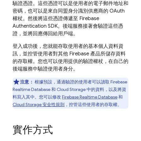
驗證憑證。這些憑證可以是使用者的電子郵件地址和
密碼，也可以是來自同盟身分識別供應商的 OAuth
權杖。然後將這些憑證傳遞至
Firebase
Authentication
SDK。後端服務接著會驗證這些憑
證，並將回應傳回給用戶端。
登入成功後，您就能存取使用者的基本個人資料資
訊，並控管使用者對其他
Firebase
產品所儲存資料
的存取權。您也可以使用提供的驗證權杖，在自己的
後端服務中驗證使用者身分。
注意：
根據預設，通過驗證的使用者可以讀取
Firebase
Realtime Database
和
Cloud Storage
中的資料，以及將資
料寫入其中。您可以修改
Firebase Realtime Database
和
Cloud Storage
安全性規則
，控管這些使用者的存取權。
實作方式