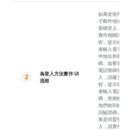
如果是使用電
子郵件地址和
密碼登入，請
實作相關流
程，提示使用
者輸入電子郵
件地址和密
碼。如要透過
電話號碼登
為登入方法實作 UI
入，請建立流
流程
程，提示使用
者輸入電話號
碼，然後輸入
他們收到的簡
訊驗證碼。如
果是同盟登
入，請實作各