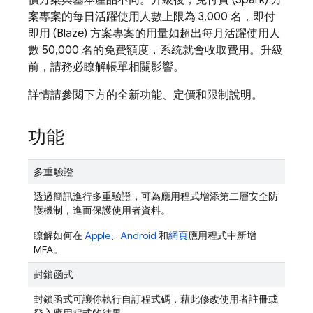
價方案與基本產品不同。升級後，免付費 (Spark) 方
案專案的每日活躍使用人數上限為 3,000 名，即付
即用 (Blaze) 方案專案的用量如超出每月活躍使用人
數 50,000 名的免費額度，系統就會收取費用。升級
前，請務必瞭解帳單相關影響。
詳情請參閱下方的全新功能、定價和限制說明。
功能
多重驗證
透過簡訊進行多重驗證，可為應用程式增添第二層安全防
護機制，進而保護使用者資料。
瞭解如何在
Apple
、
Android
和
網頁
應用程式中新增
MFA。
封鎖函式
封鎖函式可讓你執行自訂程式碼，藉此修改使用者註冊或