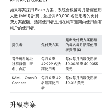
如果專案採用 Blaze 方案，系統會根據每月活躍使用
人數 (MAU) 計費，並提供 50,000 名使用者的免付
費方案配額。活躍使用者是指在帳單週期內使用自有
帳戶的使用者。
超出免付費方案配額
提供者
免付費方案
的每名每月活躍使用
者費用 ($)
電子郵件地址、
每月 0 至
每位每月活躍使用者
社群媒體、匿
49,999 名活
$0.0025 至 $0.0055
名、自訂
躍使用者
美元
SAML、OpenID
每月 0 至 49
每位每月活躍使用者
Connect
名活躍使用
$0.015 美元
者
升級專案