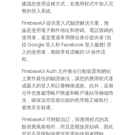
建議您使用這種方式，在應用程式中加入完
整的登入系統。
FirebaseUI
提供置入式驗證解決方案，無
論是使用電子郵件地址和密碼、電話號碼的
使用者，還是透過常用聯合身分提供者 (包
括 Google 登入和 Facebook 登入服務) 登
入的使用者，都能享有流暢的 UI 操作流
程。
FirebaseUI
Auth 元件會在行動裝置和網站
上實作最佳的驗證做法，讓您的應用程式達
成最大的登入和註冊轉換成效。此外，這個
元件也會處理帳戶救援和帳戶連結等極端情
況，確保這些容易出錯的程序能正確執行，
避免安全疑慮。
FirebaseUI
可輕鬆自訂，與應用程式的其
餘視覺風格相符，而且是開放原始碼，因此
您可不受限制地實現所需的使用者體驗。