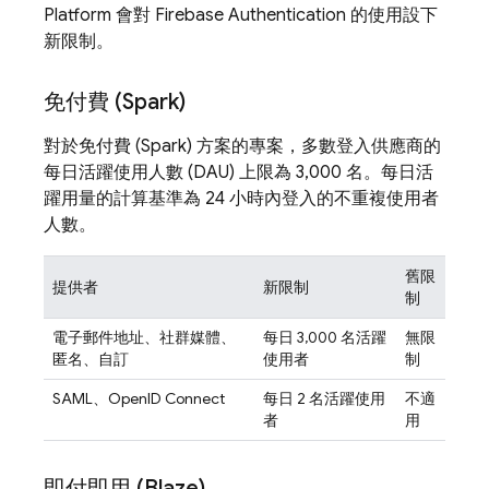
Platform
會對
Firebase Authentication
的使用設下
新限制。
免付費 (Spark)
對於免付費 (Spark) 方案的專案，多數登入供應商的
每日活躍使用人數 (DAU) 上限為 3,000 名。每日活
躍用量的計算基準為 24 小時內登入的不重複使用者
人數。
舊限
提供者
新限制
制
電子郵件地址、社群媒體、
每日 3,000 名活躍
無限
匿名、自訂
使用者
制
SAML、OpenID Connect
每日 2 名活躍使用
不適
者
用
即付即用 (Blaze)