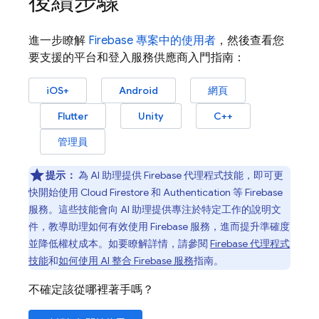
後續步驟
進一步瞭解
Firebase
專案中的使用者
，然後查看您
要支援的平台和登入服務供應商入門指南：
iOS+
Android
網頁
Flutter
Unity
C++
管理員
提示：
為 AI 助理提供 Firebase 代理程式技能，即可更
快開始使用
Cloud Firestore
和
Authentication
等 Firebase
服務。這些技能會向 AI 助理提供專注於特定工作的說明文
件，教導助理如何有效使用 Firebase 服務，進而提升準確度
並降低權杖成本。如要瞭解詳情，請參閱
Firebase 代理程式
技能
和
如何使用 AI 整合 Firebase 服務
指南。
不確定該從哪裡著手嗎？