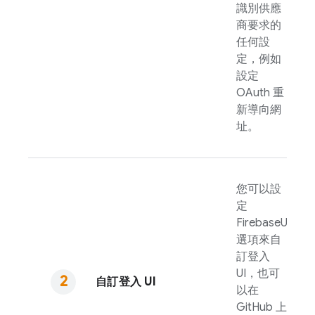
識別供應
商要求的
任何設
定，例如
設定
OAuth 重
新導向網
址。
您可以設
定
FirebaseUI
選項來自
訂登入
UI，也可
自訂登入 UI
以在
GitHub 上