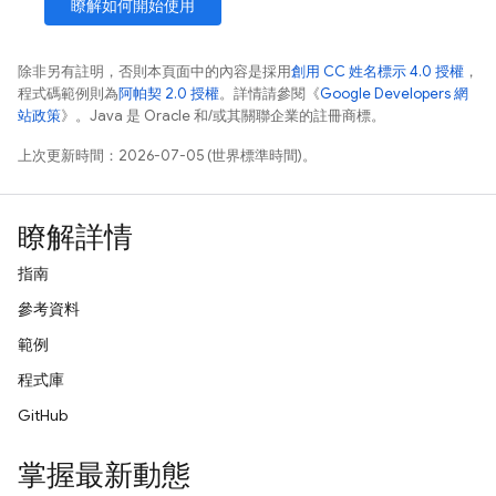
瞭解如何開始使用
除非另有註明，否則本頁面中的內容是採用
創用 CC 姓名標示 4.0 授權
，
程式碼範例則為
阿帕契 2.0 授權
。詳情請參閱《
Google Developers 網
站政策
》。Java 是 Oracle 和/或其關聯企業的註冊商標。
上次更新時間：2026-07-05 (世界標準時間)。
瞭解詳情
指南
參考資料
範例
程式庫
GitHub
掌握最新動態