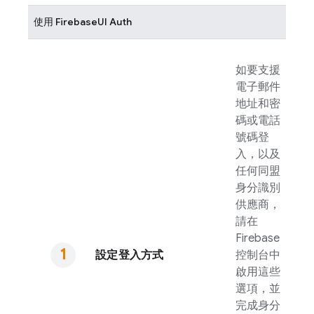
使用
FirebaseUI
Auth
如要支援
電子郵件
地址和密
碼或電話
號碼登
入，以及
任何同盟
身分識別
供應商，
請在
Firebase
設定登入方式
控制台中
啟用這些
選項，並
完成身分