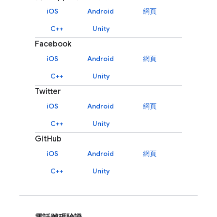
iOS
Android
網頁
C++
Unity
Facebook
iOS
Android
網頁
C++
Unity
Twitter
iOS
Android
網頁
C++
Unity
GitHub
iOS
Android
網頁
C++
Unity