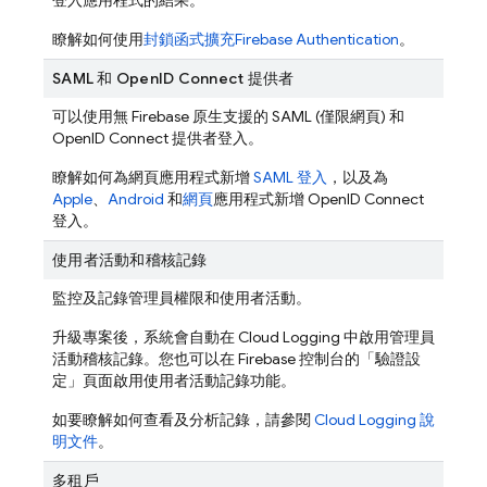
登入應用程式的結果。
瞭解如何使用
封鎖函式擴充
Firebase Authentication
。
SAML 和 OpenID Connect 提供者
可以使用無 Firebase 原生支援的 SAML (僅限網頁) 和
OpenID Connect 提供者登入。
瞭解如何為網頁應用程式新增
SAML 登入
，以及為
Apple
、
Android
和
網頁
應用程式新增 OpenID Connect
登入。
使用者活動和稽核記錄
監控及記錄管理員權限和使用者活動。
升級專案後，系統會自動在 Cloud Logging 中啟用管理員
活動稽核記錄。您也可以在
Firebase
控制台的「驗證設
定」
頁面啟用使用者活動記錄功能。
如要瞭解如何查看及分析記錄，請參閱
Cloud Logging 說
明文件
。
多租戶