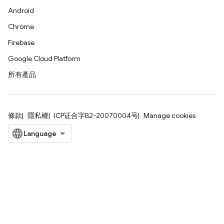
Android
Chrome
Firebase
Google Cloud Platform
所有產品
條款
隱私權
ICP证合字B2-20070004号
Manage cookies