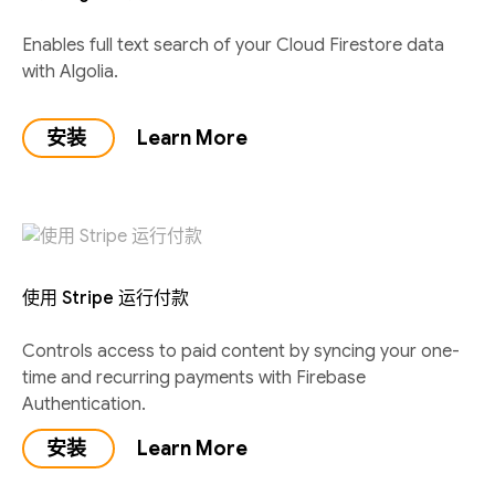
Enables full text search of your Cloud Firestore data
with Algolia.
安装
Learn More
使用 Stripe 运行付款
Controls access to paid content by syncing your one-
time and recurring payments with Firebase
Authentication.
安装
Learn More