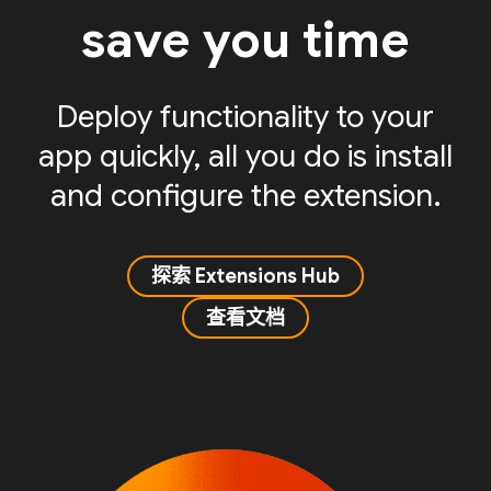
save you time
Deploy functionality to your
app quickly, all you do is install
and configure the extension.
探索 Extensions Hub
查看文档