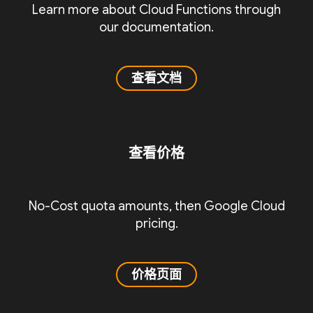
Learn more about Cloud Functions through
our documentation.
查看文档
查看价格
No-Cost quota amounts, then Google Cloud
pricing.
价格页面