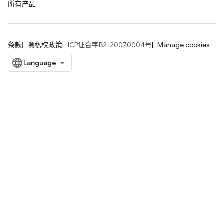
所有产品
条款
隐私权政策
ICP证合字B2-20070004号
Manage cookies