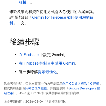
授權
」。
條款及細則和資料使用方式會因你使用的方案而異。
詳情請參閱「
Gemini for
Firebase
如何使用您的資
料
」一文。
後續步驟
在
Firebase
中設定 Gemini。
在
Firebase
控制台中試用 Gemini
。
進一步瞭解
提示最佳化
。
除非另有註明，否則本頁面中的內容是採用
創用 CC 姓名標示 4.0 授權
，
程式碼範例則為
阿帕契 2.0 授權
。詳情請參閱《
Google Developers 網
站政策
》。Java 是 Oracle 和/或其關聯企業的註冊商標。
上次更新時間：2026-08-04 (世界標準時間)。