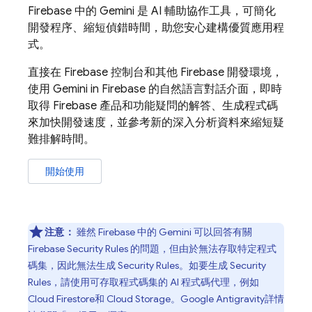
Firebase
中的 Gemini 是 AI 輔助協作工具，可簡化
開發程序、縮短偵錯時間，助您安心建構優質應用程
式。
直接在
Firebase
控制台和其他 Firebase 開發環境，
使用 Gemini in
Firebase
的自然語言對話介面，即時
取得 Firebase 產品和功能疑問的解答、生成程式碼
來加快開發速度，並參考新的深入分析資料來縮短疑
難排解時間。
開始使用
注意：
雖然
Firebase
中的 Gemini 可以回答有關
Firebase Security Rules
的問題，但由於無法存取特定程式
碼集，因此無法生成
Security Rules
。如要生成
Security
Rules
，請使用可存取程式碼集的 AI 程式碼代理，例如
Cloud Firestore
和
Cloud Storage
。
Google Antigravity
詳情