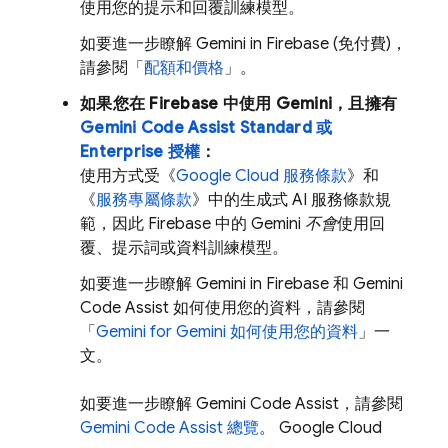
使用您的提示和回覆訓練模型。
如要進一步瞭解 Gemini in
Firebase
(免付費)，
請參閱「
配額和價格
」。
如果您在
Firebase
中使用 Gemini，且擁有
Gemini Code Assist
Standard 或
Enterprise 授權
：
使用方式受《
Google Cloud 服務條款
》和
《
服務專屬條款
》中的生成式 AI 服務條款規
範，因此
Firebase
中的 Gemini
不會
使用回
覆、提示詞或資料訓練模型。
如要進一步瞭解 Gemini in
Firebase
和
Gemini
Code Assist
如何使用您的資料，請參閱
「
Gemini for
Gemini
如何使用您的資料
」一
文。
如要進一步瞭解
Gemini Code Assist
，請參閱
Gemini Code Assist
總覽
。
Google Cloud