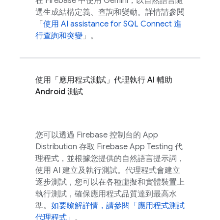
在
Firebase
中使用 Gemini，以自然語言隨
選生成結構定義、查詢和變動。詳情請參閱
「
使用
AI assistance for
SQL Connect
進
行查詢和突變
」。
使用「應用程式測試」代理執行 AI 輔助
Android 測試
您可以透過
Firebase
控制台的
App
Distribution
存取 Firebase App Testing 代
理程式，並根據您提供的自然語言提示詞，
使用 AI 建立及執行測試。代理程式會建立
逐步測試，您可以在各種虛擬和實體裝置上
執行測試，確保應用程式品質達到最高水
準。
如要瞭解詳情，請參閱「應用程式測試
代理程式」
。