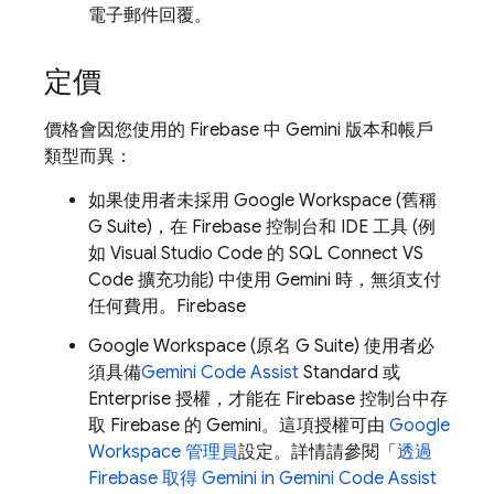
電子郵件回覆。
定價
價格會因您使用的
Firebase
中 Gemini 版本和帳戶
類型而異：
如果使用者未採用 Google Workspace (舊稱
G Suite)，在
Firebase
控制台和 IDE 工具 (例
如 Visual Studio Code 的 SQL Connect VS
Code 擴充功能) 中使用 Gemini 時，無須支付
任何費用。
Firebase
Google Workspace (原名 G Suite) 使用者必
須具備
Gemini Code Assist
Standard 或
Enterprise 授權，才能在
Firebase
控制台中存
取
Firebase
的 Gemini。這項授權可由
Google
Workspace 管理員
設定。詳情請參閱「
透過
Firebase
取得 Gemini in
Gemini Code Assist