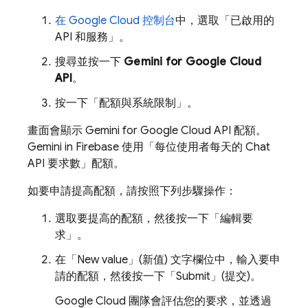
在
Google Cloud
控制台
中，選取「已啟用的
API 和服務」
。
搜尋並按一下
Gemini for Google Cloud
API
。
按一下「配額與系統限制」
。
畫面會顯示
Gemini for Google Cloud API
配額。
Gemini in
Firebase
使用「每位使用者每天的 Chat
API 要求數」配額。
如要申請提高配額，請按照下列步驟操作：
選取要提高的配額，然後按一下「編輯要
求」
。
在「New value」(新值)
文字欄位中，輸入要申
請的配額，然後按一下「Submit」(提交)
。
Google Cloud
團隊會評估您的要求，並透過