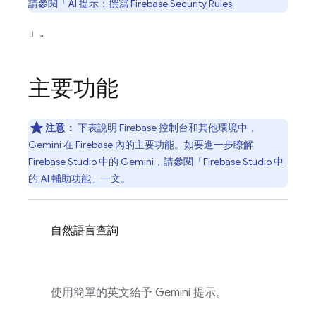
請參閱「
AI 提示：撰寫
Firebase Security Rules
」。
主要功能
注意：
下表說明
Firebase
控制台和其他環境中，
Gemini 在
Firebase
內的主要功能。如要進一步瞭解
Firebase Studio
中的
Gemini
，請參閱「
Firebase Studio
中
的 AI 輔助功能
」一文。
自然語言查詢
使用簡單的英文給予 Gemini 提示。