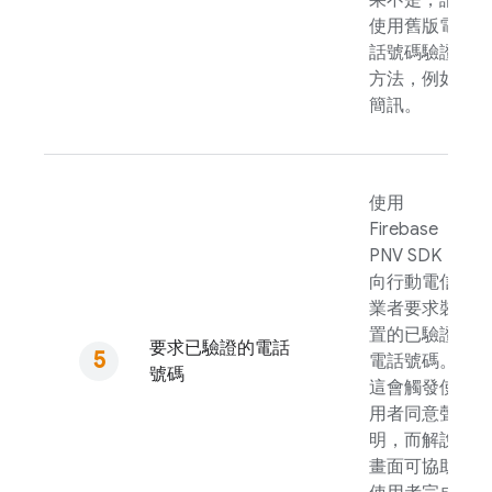
果不是，請
使用舊版電
話號碼驗證
方法，例如
簡訊。
使用
Firebase
PNV
SDK
向行動電信
業者要求裝
置的已驗證
要求已驗證的電話
電話號碼。
號碼
這會觸發使
用者同意聲
明，而解說
畫面可協助