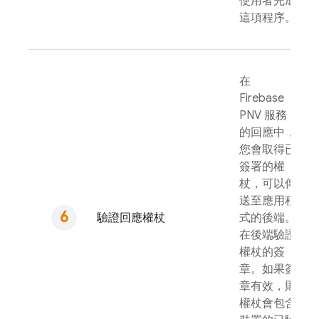
使用者完成
這項程序。
在
Firebase
PNV
服務
的回應中，
您會取得已
簽署的權
杖，可以傳
送至應用程
驗證回應權杖
式的後端。
在後端驗證
權杖的簽
章。如果簽
章有效，則
權杖會包含