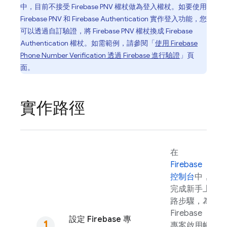
中，目前不接受
Firebase PNV
權杖做為登入權杖。如要使用
Firebase PNV
和
Firebase Authentication
實作登入功能，您
可以透過自訂驗證，將
Firebase PNV
權杖換成
Firebase
Authentication
權杖。如需範例，請參閱「
使用
Firebase
Phone Number Verification
透過 Firebase 進行驗證
」頁
面。
實作路徑
在
Firebase
控制台
中，
完成新手上
路步驟，為
Firebase
設定 Firebase 專
專案啟用帳