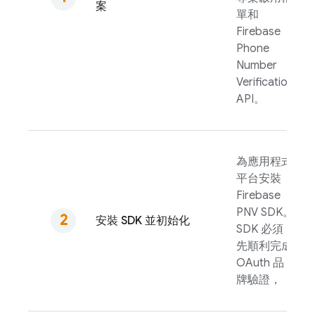
案
單和
Firebase
Phone
Number
Verification
API。
為應用程式
平台安裝
Firebase
PNV
SDK。
安裝 SDK 並初始化
SDK 必須
先順利完成
OAuth 品
牌驗證，