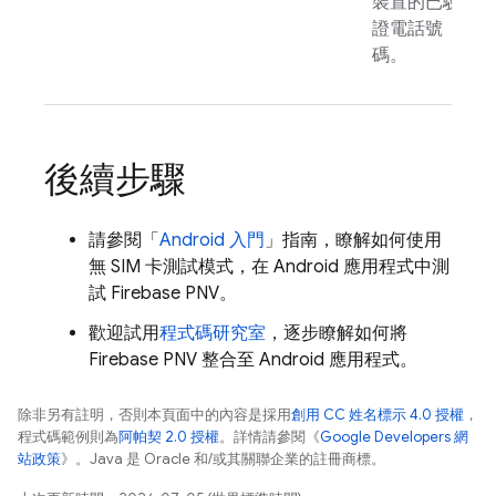
裝置的已驗
證電話號
碼。
後續步驟
請參閱「
Android 入門
」指南，瞭解如何使用
無 SIM 卡測試模式，在 Android 應用程式中測
試
Firebase PNV
。
歡迎試用
程式碼研究室
，逐步瞭解如何將
Firebase PNV
整合至 Android 應用程式。
除非另有註明，否則本頁面中的內容是採用
創用 CC 姓名標示 4.0 授權
，
程式碼範例則為
阿帕契 2.0 授權
。詳情請參閱《
Google Developers 網
站政策
》。Java 是 Oracle 和/或其關聯企業的註冊商標。