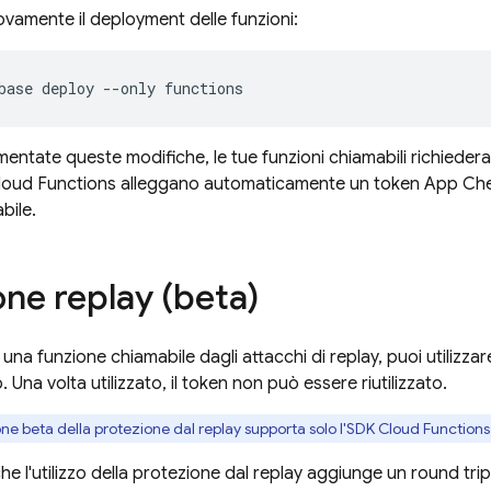
vamente il deployment delle funzioni:
mentate queste modifiche, le tue funzioni chiamabili richiede
loud Functions
alleggano automaticamente un token
App Ch
bile.
one replay (beta)
una funzione chiamabile dagli attacchi di replay, puoi utilizz
. Una volta utilizzato, il token non può essere riutilizzato.
one beta della protezione dal replay supporta solo l'SDK Cloud Functions
he l'utilizzo della protezione dal replay aggiunge un round trip 