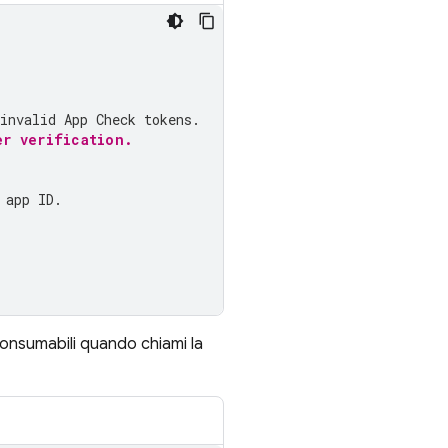
invalid App Check tokens.
er verification.
 app ID.
o consumabili quando chiami la