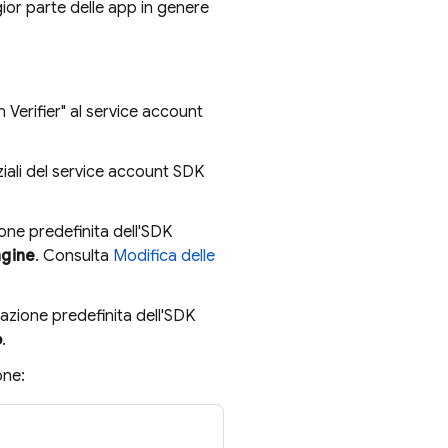
ior parte delle app in genere
 Verifier" al service account
nziali del service account SDK
one predefinita dell'SDK
ngine
. Consulta
Modifica delle
azione predefinita dell'SDK
o
.
one: