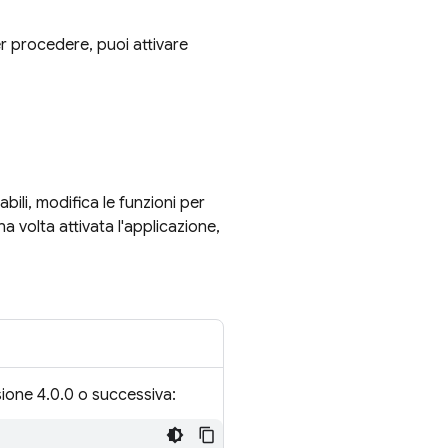
r procedere, puoi attivare
bili, modifica le funzioni per
a volta attivata l'applicazione,
sione 4.0.0 o successiva: