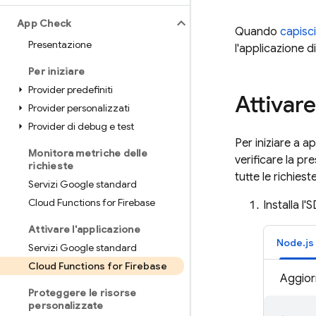
App Check
Quando
capisc
Presentazione
l'applicazione d
Per iniziare
Provider predefiniti
Attivare
Provider personalizzati
Provider di debug e test
Per iniziare a ap
Monitora metriche delle
verificare la p
richieste
tutte le richiest
Servizi Google standard
Cloud Functions for Firebase
Installa l
Attivare l'applicazione
Node.js 
Servizi Google standard
Cloud Functions for Firebase
Aggior
Proteggere le risorse
personalizzate