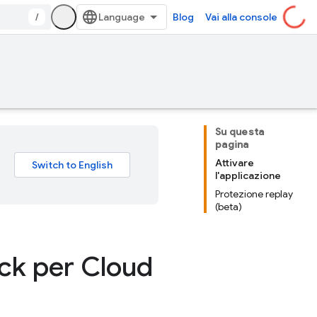
/
Blog
Vai alla console
Su questa
pagina
Attivare
l'applicazione
Protezione replay
(beta)
eck per Cloud