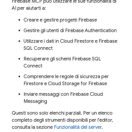
Firebase MCP può utilizzare le sue funzionalità di
AI per aiutarti a:
Creare e gestire progetti Firebase
Gestire gli utenti di Firebase Authentication
Utilizzare i dati in Cloud Firestore e
Firebase
SQL Connect
Recuperare gli schemi
Firebase SQL
Connect
Comprendere le regole di sicurezza per
Firestore e Cloud Storage for Firebase
Inviare messaggi con Firebase Cloud
Messaging
Questi sono solo elenchi parziali. Per un elenco
completo degli strumenti disponibili per l'editor,
consulta la sezione
Funzionalità del server
.