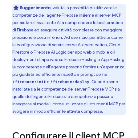
Suggerimento
:valuta la possibilità di utilizzare le
competenze dell'agente Firebase
insieme al server MCP
per aiutare l'assistente AI a comprendere le best practice
di Firebase ed eseguire attività complesse con maggiore
precisione e costi inferiori. Ad esempio, per attività come
la configurazione di servizi come
Authentication
,
Cloud
Firestore
o
Firebase AI Logic
per app web o mobile o il
deployment di app web su
Firebase Hosting
o
App Hosting
,
le competenze dell'agente possono fornire un'esperienza
più guidata ed efficiente rispetto a prompt come
o
. Quando sono
/firebase:init
/firebase:deploy
installate sia le competenze del server Firebase MCP sia
quelle dell'agente Firebase, le competenze possono
insegnare ai modelli come utilizzare gli strumenti MCP per
svolgere in modo efficiente attività complesse.
Configurare il client MCP