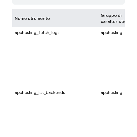
Gruppo di
Nome strumento
caratteristiche
apphosting_fetch_logs
apphosting
apphosting_list_backends
apphosting