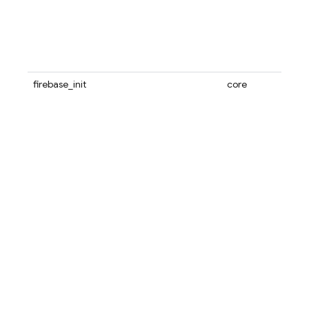
firebase_init
core