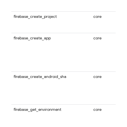
firebase_create_project
core
firebase_create_app
core
firebase_create_android_sha
core
firebase_get_environment
core