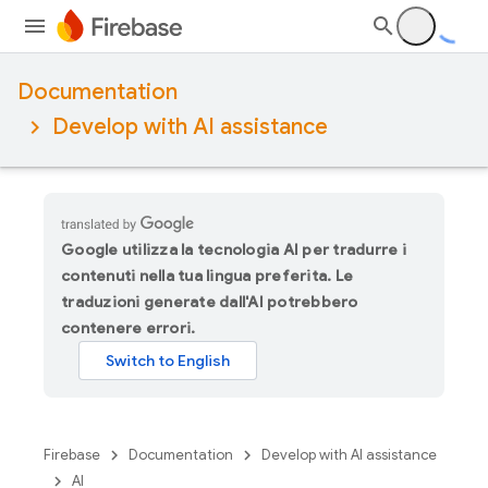
Documentation
Develop with AI assistance
Google utilizza la tecnologia AI per tradurre i
contenuti nella tua lingua preferita. Le
traduzioni generate dall'AI potrebbero
contenere errori.
Firebase
Documentation
Develop with AI assistance
AI