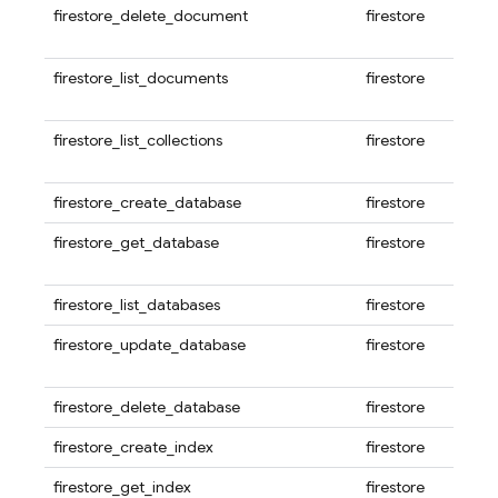
firestore_delete_document
firestore
firestore_list_documents
firestore
firestore_list_collections
firestore
firestore_create_database
firestore
firestore_get_database
firestore
firestore_list_databases
firestore
firestore_update_database
firestore
firestore_delete_database
firestore
firestore_create_index
firestore
firestore_get_index
firestore