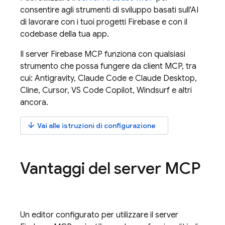
consentire agli strumenti di sviluppo basati sull'AI
di lavorare con i tuoi progetti Firebase e con il
codebase della tua app.
Il server Firebase MCP funziona con qualsiasi
strumento che possa fungere da client MCP, tra
cui:
Antigravity
, Claude Code e Claude Desktop,
Cline, Cursor, VS Code Copilot, Windsurf e altri
ancora.
arrow_downward
Vai alle istruzioni di configurazione
Vantaggi del server MCP
Un editor configurato per utilizzare il server