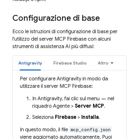
Configurazione di base
Ecco le istruzioni di configurazione di base per
l'utilizzo del server MCP Firebase con alcuni
strumenti di assistenza AI più diffusi:
Antigravity
Firebase Studio
Altro
Per configurare
Antigravity
in modo da
utilizzare il server MCP Firebase:
In
Antigravity
, fai clic sul menu
nel
more_horiz
riquadro Agente >
Server MCP
.
Seleziona
Firebase
>
Installa
.
In questo modo, il file
mcp_config.json
viene aggiornato automaticamente. Puoi