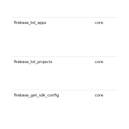
firebase_list_apps
core
firebase_list_projects
core
firebase_get_sdk_config
core