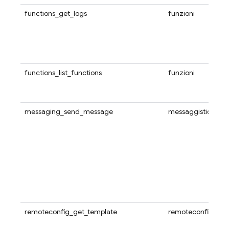
functions_get_logs
funzioni
functions_list_functions
funzioni
messaging_send_message
messaggistica
remoteconfig_get_template
remoteconfig