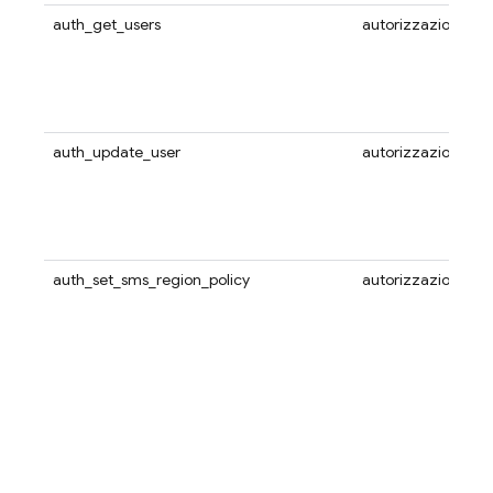
auth_get_users
autorizzazione
auth_update_user
autorizzazione
auth_set_sms_region_policy
autorizzazione