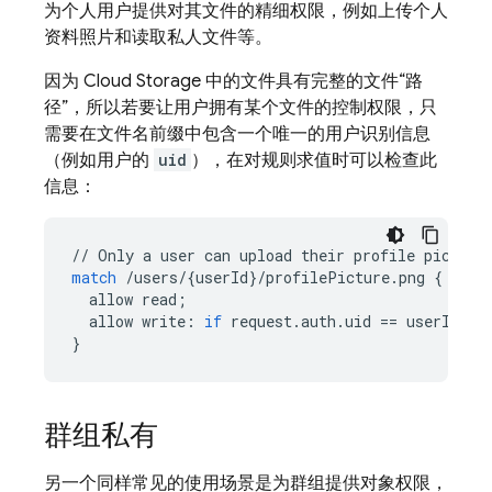
为个人用户提供对其文件的精细权限，例如上传个人
资料照片和读取私人文件等。
因为
Cloud Storage
中的文件具有完整的文件“路
径”，所以若要让用户拥有某个文件的控制权限，只
需要在文件名前缀中包含一个唯一的用户识别信息
（例如用户的
uid
），在对规则求值时可以检查此
信息：
//
Only
a
user
can
upload
their
profile
picture
match
/
users
/
{
userId
}
/
profilePicture
.
png
{
allow
read
;
allow
write
:
if
request
.
auth
.
uid
==
userId
;
}
群组私有
另一个同样常见的使用场景是为群组提供对象权限，