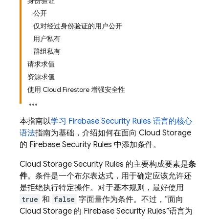
身份验证
公开
仅对经过身份验证的用户公开
用户私有
群组私有
请求求值
资源求值
使用 Cloud Firestore 增强安全性
本指南以
学习
Firebase Security Rules
语言的核心
语法
指南为基础，介绍如何在面向
Cloud Storage
的
Firebase Security Rules
中添加条件。
Cloud Storage
Security Rules
的主要构成要素是
条
件
。条件是一个布尔表达式，用于确定应该允许还
是拒绝执行特定操作。对于基本规则，最好使用
true
和
false
字面量作为条件。不过，“面向
Cloud Storage
的
Firebase Security Rules
”语言为