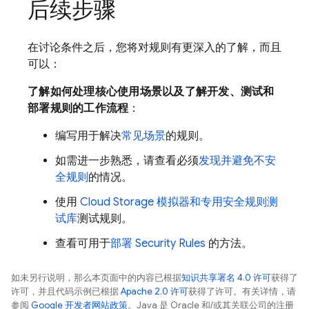
后续步骤
在讨论条件之后，您将对规则有更深入的了解，而且
可以：
了解如何处理核心使用场景以及了解开发、测试和
部署规则的工作流程
：
编写用于解决
常见场景
的规则。
如需进一步熟悉，请查看必须
发现并避免不安
全规则
的情况。
使用
Cloud Storage
模拟器和专用安全规则测
试库
测试规则。
查看可用于
部署
Security Rules
的方法。
如未另行说明，那么本页面中的内容已根据
知识共享署名 4.0 许可
获得了
许可，并且代码示例已根据
Apache 2.0 许可
获得了许可。有关详情，请
参阅
Google 开发者网站政策
。Java 是 Oracle 和/或其关联公司的注册