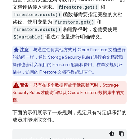
文档评估传入请求。
firestore.get()
和
firestore.exists()
函数都需要指定完整的文档
路径。使用变量为
firestore.get()
和
firestore.exists()
构建路径时，您需要使用
$(variable)
语法对变量进行明确转义。
注意
：与通过任何其他方式对
Cloud Firestore
文档进行
的访问一样，通过 Storage
Security Rules
进行的文档读取
操作也会计入项目的 Firestore 配额和费用。在单次规则评
估中，访问的 Firestore 文档不得超过两个。
警告
：只有在
多个数据库
处于活跃状态时，Storage
Security Rules
才能访问默认
Cloud Firestore
数据库中的文
档。
下面的示例展示了一条规则，规定只有特定俱乐部的
成员才能读取文件。