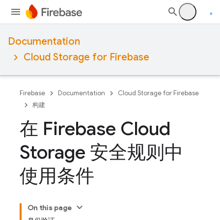
Documentation
Cloud Storage for Firebase
Firebase
Documentation
Cloud Storage for Firebase
构建
在 Firebase Cloud
Storage 安全规则中
使用条件
On this page