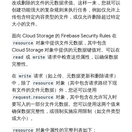
改或删除的文件的元数据求值。这样一来，您就可以
创建功能强大的复杂规则来执行任务，例如仅允许上
传包含特定内容类型的文件，或仅允许删除超过特定
大小的文件。
面向
Cloud Storage
的
Firebase Security Rules
在
resource
对象中提供文件元数据，其中包含
Cloud Storage
对象中提供的元数据键值对。可以在
read
或
write
请求中检查这些属性，以确保数据
完整性。
在
write
请求（如上传、元数据更新和删除请求）
中，除了
resource
对象（其中包含请求路径下现
有文件的文件元数据）外，您还可以使用
request.resource
对象，其中包含在允许写入时
要写入的一部分文件元数据。您可以使用这两个值来
确保数据完整性，或强制实施应用限制（如文件类型
或大小）。
resource
对象中属性的完整列表如下：