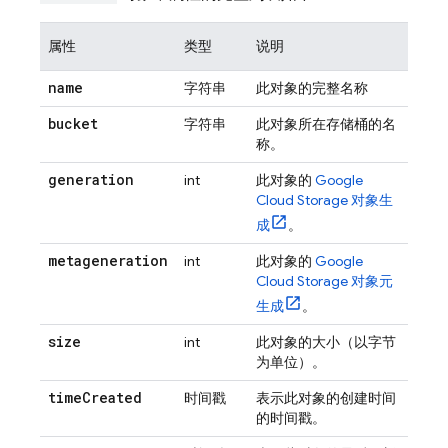
属性
类型
说明
name
字符串
此对象的完整名称
bucket
字符串
此对象所在存储桶的名
称。
generation
int
此对象的
Google
Cloud Storage
对象生
成
。
metageneration
int
此对象的
Google
Cloud Storage
对象元
生成
。
size
int
此对象的大小（以字节
为单位）。
time
Created
时间戳
表示此对象的创建时间
的时间戳。