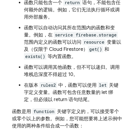
函数只能包含一个
return
语句，不能包含任
何额外的逻辑。例如，它们无法执行循环或调
用外部服务。
函数可以自动访问其所在范围内的函数和变
量。例如，在
service firebase.storage
范围内定义的函数可以访问
resource
变量以
及（仅限于
Cloud Firestore
）
get()
和
exists()
等内置函数。
函数可以调用其他函数，但不可以递归。调用
堆栈总深度不得超过 10。
在版本
rules2
中，函数可以使用
let
关键
字定义变量。函数可包含任意数量的 let 绑
定，但必须以 return 语句结尾。
函数是用
function
关键字定义的，可以接受零个
或零个以上的参数。例如，您可能想要将上述示例中
使用的两种条件组合成一个函数：