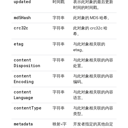
updated
时间戳
表示此对象的最后更新
时间的时间戳。
md5Hash
字符串
此对象的 MD5 哈希。
crc32c
字符串
此对象的 crc32c 哈
希。
etag
字符串
与此对象相关联的
etag。
content
字符串
与此对象相关联的内容
Disposition
处置。
content
字符串
与此对象相关联的内容
Encoding
编码。
content
字符串
与此对象相关联的内容
Language
语言。
content
Type
字符串
与此对象相关联的内容
类型。
metadata
映射<字
开发者指定的其他自定