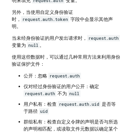
明来填充
request.auth
变量。
另外，当使用自定义身份验证
时，
request.auth.token
字段中会显示其他声
明。
当未经身份验证的用户发出请求时，
request.auth
变量为
null
。
使用这些数据时，可以通过几种常用方法来利用身份
验证保护文件：
公开：忽略
request.auth
仅对经过身份验证的用户公开：确定
request.auth
不为
null
用户私有：检查
request.auth.uid
是否等
于路径
uid
群组私有：检查自定义令牌的声明是否与所选
的声明相匹配，或读取文件元数据以确定某个