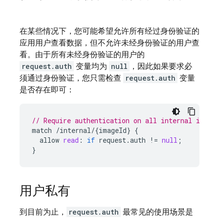
在某些情况下，您可能希望允许所有经过身份验证的
应用用户查看数据，但不允许未经身份验证的用户查
看。由于所有未经身份验证的用户的
request.auth
变量均为
null
，因此如果要求必
须通过身份验证，您只需检查
request.auth
变量
是否存在即可：
// Require authentication on all internal image
match
/
internal
/
{
imageId
}
{
allow
read
:
if
request
.
auth
!
=
null
;
}
用户私有
到目前为止，
request.auth
最常见的使用场景是