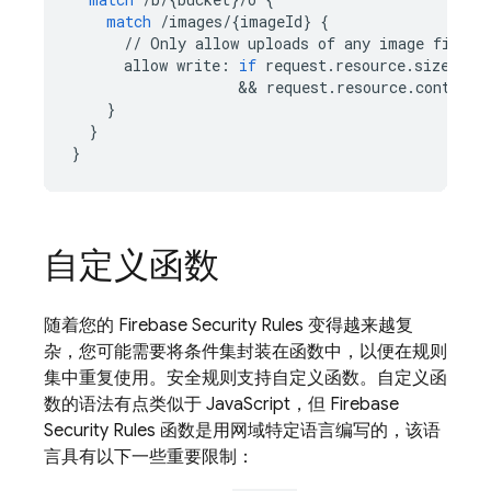
match
/
images
/
{
imageId
}
{
//
Only
allow
uploads
of
any
image
file
t
allow
write
:
if
request
.
resource
.
size
 < 
5
&&
request
.
resource
.
contentT
}
}
}
自定义函数
随着您的
Firebase Security Rules
变得越来越复
杂，您可能需要将条件集封装在函数中，以便在规则
集中重复使用。安全规则支持自定义函数。自定义函
数的语法有点类似于 JavaScript，但
Firebase
Security Rules
函数是用网域特定语言编写的，该语
言具有以下一些重要限制：