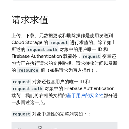
请求求值
上传、下载、元数据更改和删除操作是使用发送到
Cloud Storage
的
request
进行求值的。除了如上
所述的
request.auth
对象中的用户唯一 ID 和
Firebase Authentication
载荷外，
request
变量还
包含正在执行请求的文件路径、请求接收时间以及新
的
resource
值（如果请求为写入操作）。
request
对象还包含用户的唯一 ID 和
request.auth
对象中的
Firebase Authentication
载荷，我们将在相关文档的
基于用户的安全性
部分进
一步阐述这一点。
request
对象中属性的完整列表如下：
类