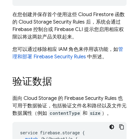
在您创建并保存首个使用这些
Cloud Firestore
函数
的
Cloud Storage
Security Rules
后，系统会通过
Firebase
控制台或
Firebase
CLI 提示您启用相应权
限以将这两款产品关联起来。
您可以通过移除相应 IAM 角色来停用该功能，如
管
理和部署
Firebase Security Rules
中所述。
验证数据
面向
Cloud Storage
的
Firebase Security Rules
也
可用于数据验证，包括验证文件名和路径以及文件元
数据属性（例如
contentType
和
size
）。
service
firebase
.
storage
{
match
/
b
/
{
bucket
}
/
o
{