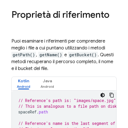
Proprietà di riferimento
Puoi esaminare i riferimenti per comprendere
meglio i file a cui puntano utilizzando i metodi
getPath()
,
getName()
e
getBucket()
. Questi
metodi recuperano il percorso completo, il nome
e il bucket del file.
Kotlin
Java
// Reference's path is: "images/space.jpg"
// This is analogous to a file path on disk
spaceRef
.
path
// Reference's name is the last segment of the 