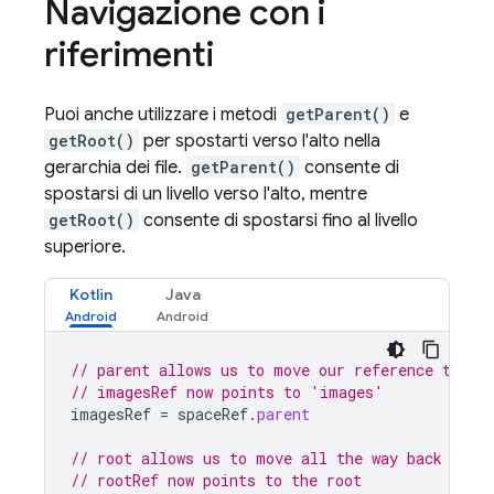
Navigazione con i
riferimenti
Puoi anche utilizzare i metodi
getParent()
e
getRoot()
per spostarti verso l'alto nella
gerarchia dei file.
getParent()
consente di
spostarsi di un livello verso l'alto, mentre
getRoot()
consente di spostarsi fino al livello
superiore.
Kotlin
Java
// parent allows us to move our reference to a 
// imagesRef now points to 'images'
imagesRef
=
spaceRef
.
parent
// root allows us to move all the way back to t
// rootRef now points to the root