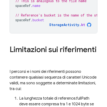
// This is analogous to the file name
spaceRef
.
name
// Reference's bucket is the name of the storag
spaceRef
.
bucket
StorageActivity
.
kt
Limitazioni sui riferimenti
I percorsi e i nomi dei riferimenti possono
contenere qualsiasi sequenza di caratteri Unicode
validi, ma sono soggette a determinate limitazioni,
tra cui:
La lunghezza totale di reference.fullPath
deve essere compresa tra 1 e 1024 byte se