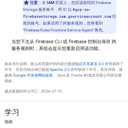
注意
：在
IAM
页面上，您应该能找到 Firebase
Storage 服务账号，即 ID 以
@gcp-sa-
结
firebasestorage.iam.gserviceaccount.com
尾的账号。如果启用了跨服务规则，您将看到
“Firebase Rules Firestore Service Agent”角色。
当您下次从
Firebase
CLI 或
Firebase
控制台保存 跨
服务规则时，系统会提示您重新启用该功能。
如未另行说明，那么本页面中的内容已根据
知识共享署名 4.0 许可
获得了
许可，并且代码示例已根据
Apache 2.0 许可
获得了许可。有关详情，请
参阅
Google 开发者网站政策
。Java 是 Oracle 和/或其关联公司的注册
商标。
最后更新时间 (UTC)：2026-07-31。
学习
指南