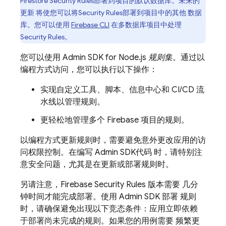
Firestore
Security Rules
部署到项目的默认数据库。未来的
更新 将使您可以将
Security Rules
部署到项目中的其他 数据
库。您可以使用
Firebase
CLI
在多数据库项目中处理
Security Rules
。
您可以使用
Admin SDK
for Node.js
规则集
。通过以
编程方式访问，您可以执行以下操作：
实现自定义工具、脚本、信息中心和 CI/CD 流
水线以管理规则。
更轻松地管理多个 Firebase 项目的规则。
以编程方式更新规则时，需要避免意外更改应用的访
问权限控制。在编写
Admin SDK
代码 时，请特别注
意安全问题，尤其是在更新或部署规则时。
另请注意，
Firebase Security Rules
版本需要 几分
钟时间才能完成部署。使用
Admin SDK
部署 规则
时，请确保避免出现以下竞态条件：应用立即依赖
于部署尚未完成的规则。如果您的用例需要 频繁更