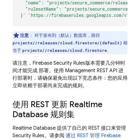
  "name": "projects/secure_commerce/releases/cl
  "rulesetName": "projects/secure_commerce/rul
}'
'https://firebaserules.googleapis.com/v1/pro
注意
：
对于发布到（默认）数据库，路径
相
projects/
/releases/cloud.firestore/(default)
当于
.
projects/
/releases/cloud.firestore
请注意，
Firebase Security Rules
版本需要几分钟时
间才能完成 部署。使用 Management REST API 进
行部署时，请确保避免出现以下竞态条件：您的应用
立即依赖于部署尚未完成的规则。
使用 REST 更新
Realtime
Database
规则集
Realtime Database
提供了自己的 REST 接口来管理
Security Rules
。请参阅
通过 REST 管理 Firebase