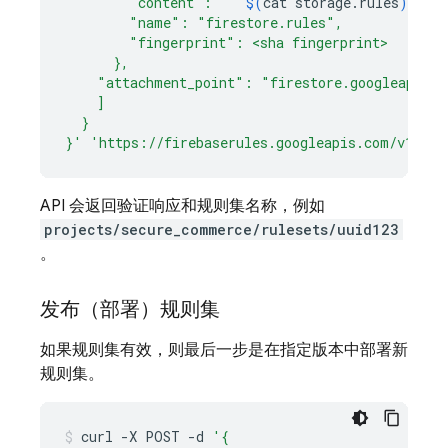
        "content": "'
$(
cat
storage.rules
)
'",
        "name": "firestore.rules",
        "fingerprint": <sha fingerprint>
      },
    "attachment_point": "firestore.googleapis.c
    ]
  }
}'
'https://firebaserules.googleapis.com/v1/pro
API 会返回验证响应和规则集名称，例如
projects/secure_commerce/rulesets/uuid123
。
发布（部署）规则集
如果规则集有效，则最后一步是在指定版本中部署新
规则集。
curl
-X
POST
-d
'{