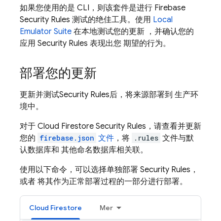
如果您使用的是 CLI，则该套件是进行
Firebase
Security Rules
测试的绝佳工具。使用
Local
Emulator Suite
在本地测试您的更新 ，并确认您的
应用
Security Rules
表现出您 期望的行为。
部署您的更新
更新并测试
Security Rules
后，将来源部署到 生产环
境中。
对于
Cloud Firestore
Security Rules
，请查看并更新
您的
firebase.json
文件
，将
.rules
文件与默
认数据库和 其他命名数据库相关联。
使用以下命令，可以选择单独部署
Security Rules
，
或者 将其作为正常部署过程的一部分进行部署。
Cloud Firestore
Mer