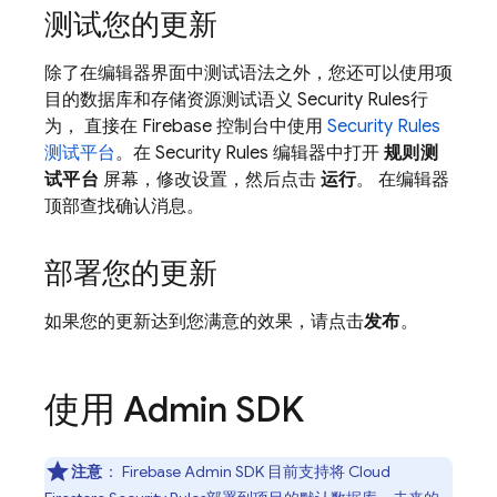
测试您的更新
除了在编辑器界面中测试语法之外，您还可以使用项
目的数据库和存储资源测试语义
Security Rules
行
为， 直接在
Firebase
控制台中使用
Security Rules
测试平台
。在
Security Rules
编辑器中打开
规则测
试平台
屏幕，修改设置，然后点击
运行
。 在编辑器
顶部查找确认消息。
部署您的更新
如果您的更新达到您满意的效果，请点击
发布
。
使用 Admin SDK
注意
：
Firebase
Admin SDK
目前支持将
Cloud