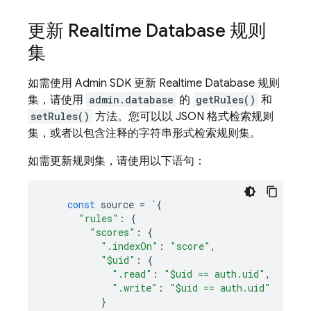
更新
Realtime Database
规则
集
如需使用
Admin SDK
更新
Realtime Database
规则
集，请使用
admin.database
的
getRules()
和
setRules()
方法。您可以以 JSON 格式检索规则
集，或者以包含注释的字符串形式检索规则集。
如需更新规则集，请使用以下语句：
const
source
=
`
{
"rules"
:
{
"scores"
:
{
".indexOn"
:
"score"
,
"$uid"
:
{
".read"
:
"$uid == auth.uid"
,
".write"
:
"$uid == auth.uid"
}