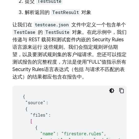
提交
TestSuite
解析返回的
TestResult
对象
让我们在
testcase.json
文件中定义一个包含单个
TestCase
的
TestSuite
对象。在此示例中，我们
传递与 REST 载荷和测试套件内嵌的
Security Rules
语言源来运行 这些规则。我们会指定规则评估期
望，以及要测试规则集的客户端请求。您还可以指定
测试报告的完整程度，方法是使用“FULL”值指示所有
Security Rules
语言表达式（包括 与请求不匹配的表
达式）的结果都应包含在报告中。
{
"source":
{
"files":
[
{
"name"
:
"firestore.rules"
,