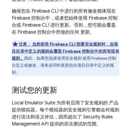
确保您在
Firebase
CLI 中进行的所有修改都体现在
Firebase
控制台中，或者您始终使用
Firebase
控制
台或 Firebase CLI 进行更新。否则，您可能会覆盖
在
Firebase
控制台中所做的任何 更新。
注意
：
当您使用
Firebase
CLI 部署安全规则时，在项
目目录中定义的规则会覆盖
Firebase
控制台中的所有现有
规则。
因此，如果您选择使用安全规则 使用
Firebase
控制
台定义或修改，请务必同时更新您在项目目录中定义的规
则。
测试您的更新
Local Emulator Suite
为所有启用了安全规则的 产品
提供模拟器。每个模拟器的安全规则引擎都会对规则
进行语法和语义评估，因而超出了 Security Rules
Management API 提供的语法测试的范围。