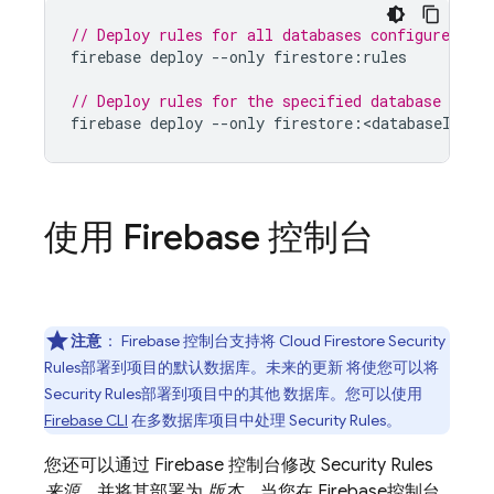
// Deploy rules for all databases configured in
firebase
deploy
--
only
firestore
:
rules
// Deploy rules for the specified database conf
firebase
deploy
--
only
firestore
:
<
databaseId
>
使用
Firebase
控制台
注意
：
Firebase
控制台支持将
Cloud Firestore
Security
Rules
部署到项目的默认数据库。未来的更新 将使您可以将
Security Rules
部署到项目中的其他 数据库。您可以使用
Firebase
CLI
在多数据库项目中处理
Security Rules
。
您还可以通过
Firebase
控制台修改
Security Rules
来源
，并将其部署为
版本
。当您在
Firebase
控制台