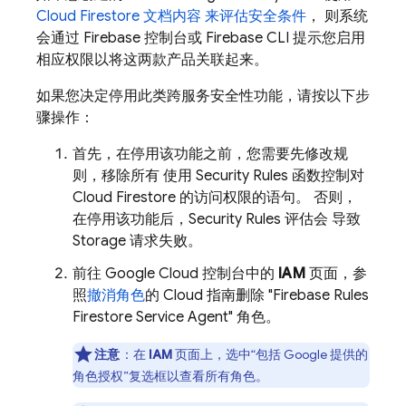
Cloud Firestore
文档内容 来评估安全条件
， 则系统
会通过
Firebase
控制台或
Firebase
CLI 提示您启用
相应权限以将这两款产品关联起来。
如果您决定停用此类跨服务安全性功能，请按以下步
骤操作：
首先，在停用该功能之前，您需要先修改规
则，移除所有 使用
Security Rules
函数控制对
Cloud Firestore
的访问权限的语句。 否则，
在停用该功能后，
Security Rules
评估会 导致
Storage 请求失败。
前往 Google Cloud 控制台中的
IAM
页面，参
照
撤消角色
的 Cloud 指南删除 "Firebase Rules
Firestore Service Agent" 角色。
注意
：在
IAM
页面上，选中“包括 Google 提供的
角色授权”复选框以查看所有角色。