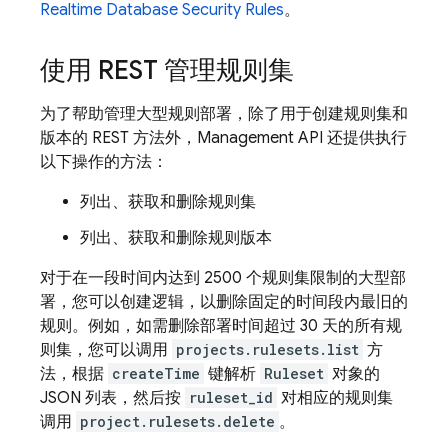
Realtime Database
Security Rules
。
使用 REST 管理规则集
为了帮助管理大型规则部署，除了用于创建规则集和
版本的 REST 方法外，Management API 还提供执行
以下操作的方法：
列出、获取和删除规则集
列出、获取和删除规则版本
对于在一段时间内达到 2500 个规则集限制的大型部
署，您可以创建逻辑，以删除固定的时间段内最旧的
规则。例如，如需删除部署时间超过 30 天的所有
规
则集，您可以调用
projects.rulesets.list
方
法，根据
createTime
键解析
Ruleset
对象的
JSON 列表，然后按
ruleset_id
对相应的规则集
调用
project.rulesets.delete
。