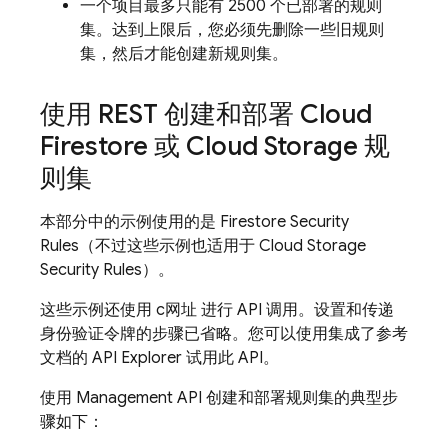
一个项目最多只能有 2500 个已部署的规则
集。达到上限后，您必须先删除一些旧规则
集，然后才能创建新规则集。
使用 REST 创建和部署
Cloud
Firestore
或
Cloud Storage
规
则集
本部分中的示例使用的是 Firestore
Security
Rules
（不过这些示例也适用于
Cloud Storage
Security Rules
）。
这些示例还使用 c网址 进行 API 调用。设置和传递
身份验证令牌的步骤已省略。您可以使用集成了参考
文档的 API Explorer 试用此 API。
使用 Management API 创建和部署规则集的典型步
骤如下：