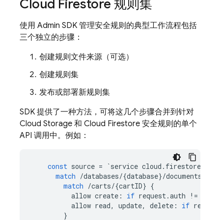
Cloud Firestore
规则集
使用
Admin SDK
管理安全规则的典型工作流程包括
三个独立的步骤：
创建规则文件来源（可选）
创建规则集
发布或部署新规则集
SDK 提供了一种方法，可将这几个步骤合并到针对
Cloud Storage
和
Cloud Firestore
安全规则的单个
API 调用中。例如：
const
source
=
`
service
cloud
.
firestore
{
match
/
databases
/
{
database
}
/
documents
{
match
/
carts
/
{
cartID
}
{
allow
create
:
if
request
.
auth
!=
null
allow
read
,
update
,
delete
:
if
reques
}