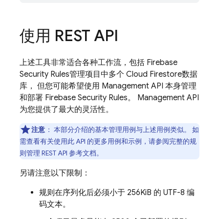
使用 REST API
上述工具非常适合各种工作流，包括
Firebase
Security Rules
管理项目中多个
Cloud Firestore
数据
库， 但您可能希望使用 Management API 本身管理
和部署
Firebase Security Rules
。 Management API
为您提供了最大的灵活性。
注意
：
本部分介绍的基本管理用例与上述用例类似。 如
需查看有关使用此 API 的更多用例和示例，请参阅完整的规
则管理 REST API 参考文档。
另请注意以下限制：
规则在序列化后必须小于 256KiB 的 UTF-8 编
码文本。