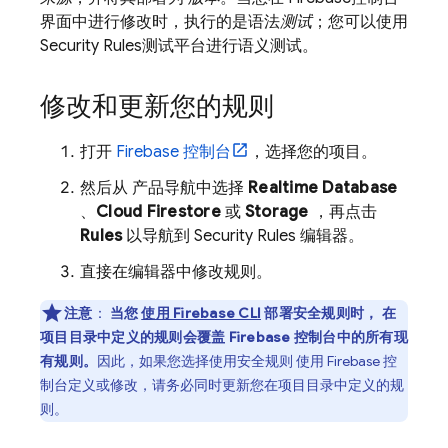
界面中进行修改时，执行的是语法
测试
；您可以使用
Security Rules
测试平台进行语义测试。
修改和更新您的规则
打开
Firebase
控制台
，选择您的项目。
然后从 产品导航中选择
Realtime Database
、
Cloud Firestore
或
Storage
，再点击
Rules
以导航到
Security Rules
编辑器。
直接在编辑器中修改规则。
注意
：
当您
使用
Firebase
CLI
部署安全规则时， 在
项目目录中定义的规则会覆盖
Firebase
控制台中的所有现
有规则。
因此，如果您选择使用安全规则 使用
Firebase
控
制台定义或修改，请务必同时更新您在项目目录中定义的规
则。