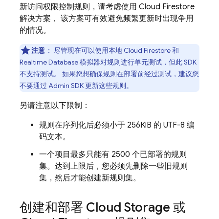
新访问权限控制规则，请考虑使用
Cloud Firestore
解决方案， 该方案可有效避免频繁更新时出现争用
的情况。
注意
：
尽管现在可以使用本地
Cloud Firestore
和
Realtime Database
模拟器对规则进行单元测试，但此 SDK
不支持测试。 如果您想确保规则在部署前经过测试，建议您
不要通过
Admin SDK
更新这些规则。
另请注意以下限制：
规则在序列化后必须小于 256KiB 的 UTF-8 编
码文本。
一个项目最多只能有 2500 个已部署的规则
集。达到上限后，您必须先删除一些旧规则
集，然后才能创建新规则集。
创建和部署
Cloud Storage
或