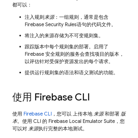
都可以：
注入规则
来源
：一组规则，通常是包含
Firebase Security Rules
语句的代码文件。
将注入的来源存储为不可变规则集。
跟踪版本
中每个规则集的部署。启用了
Firebase 安全规则的服务会查找项目的版本，
以评估针对受保护资源发出的每个请求。
提供运行规则集的语法和语义测试的功能。
使用
Firebase
CLI
使用
Firebase
CLI
，您可以 上传本地
来源
和部署
版
本
。使用 CLI 的
Firebase Local Emulator Suite
，您
可以对
来源
执行完整的本地测试。