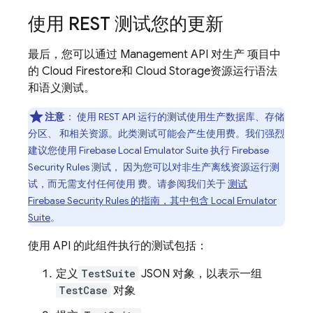
使用 REST 测试您的更新
最后，您可以通过 Management API 对生产 项目中
的
Cloud Firestore
和
Cloud Storage
资源运行语法
和语义测试。
注意
：
使用 REST API 运行的测试使用生产数据库、存储
分区、 和相关资源。此类测试可能会产生使用费。我们强烈
建议您使用
Firebase Local Emulator Suite
执行
Firebase
Security Rules
测试， 因为您可以对非生产离线资源运行测
试，而无需支付任何使用 费。请参阅我们关于
测试
Firebase Security Rules
的指南，其中包含
Local Emulator
Suite
。
使用 API 的此组件执行的测试包括：
定义
TestSuite
JSON 对象，以表示一组
TestCase
对象