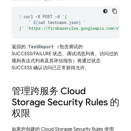
curl
-X
POST
-d
'{
    '
$(
cat
testcase.json
)
'
}'
'https://firebaserules.googleapis.com/v1/pro
返回的
TestReport
（包含测试的
SUCCESS/FAILURE 状态、调试消息列表、访问过的
规则表达式列表及其评估报告）将通过状态
SUCCESS 确认访问已正常获得允许。
管理跨服务
Cloud
Storage
Security Rules
的
权限
如果您创建的
Cloud Storage
Security Rules
使用