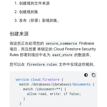
创建规则文件来源
创建规则集
发布（部署）新规则集。
创建来源
假设您正在处理您的
secure_commerce
Firebase
项目，而且想要 将锁定的
Cloud Firestore
Security
Rules
部署到项目中名为
east_store
的数据库。
您可以在
firestore.rules
文件中实现这些规则。
service
cloud
.
firestore
{
match
/databases/{database
}
/
documents
{
match
/{document=**
}
{
allow
read,
write
:
if
false
;
}
}