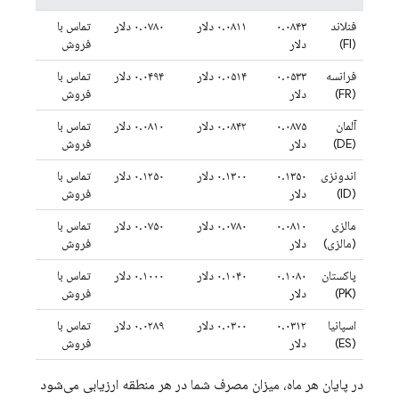
فنلاند
۰.۰۸۴۳
۰.۰۸۱۱ دلار
۰.۰۷۸۰ دلار
تماس با
(FI)
دلار
فروش
فرانسه
۰.۰۵۳۳
۰.۰۵۱۴ دلار
۰.۰۴۹۴ دلار
تماس با
(FR)
دلار
فروش
آلمان
۰.۰۸۷۵
۰.۰۸۴۲ دلار
۰.۰۸۱۰ دلار
تماس با
(DE)
دلار
فروش
اندونزی
۰.۱۳۵۰
۰.۱۳۰۰ دلار
۰.۱۲۵۰ دلار
تماس با
(ID)
دلار
فروش
مالزی
۰.۰۸۱۰
۰.۰۷۸۰ دلار
۰.۰۷۵۰ دلار
تماس با
(مالزی)
دلار
فروش
پاکستان
۰.۱۰۸۰
۰.۱۰۴۰ دلار
۰.۱۰۰۰ دلار
تماس با
(PK)
دلار
فروش
اسپانیا
۰.۰۳۱۲
۰.۰۳۰۰ دلار
۰.۰۲۸۹ دلار
تماس با
(ES)
دلار
فروش
در پایان هر ماه، میزان مصرف شما در هر منطقه ارزیابی می‌شود