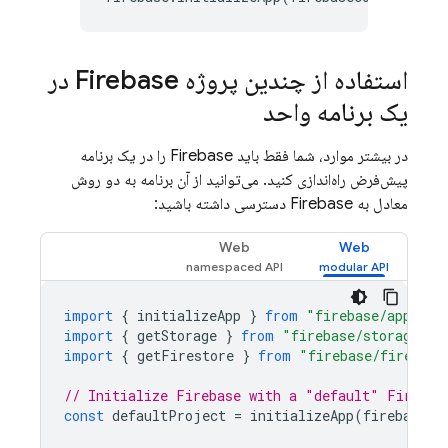
استفاده از چندین پروژه Firebase در
یک برنامه واحد
در بیشتر موارد، شما فقط باید Firebase را در یک برنامه
پیش‌فرض راه‌اندازی کنید. می‌توانید از آن برنامه به دو روش
معادل به Firebase دسترسی داشته باشید:
Web
Web
import
{
initializeApp
}
from
"firebase/app"
;
import
{
getStorage
}
from
"firebase/storage"
;
import
{
getFirestore
}
from
"firebase/firestor
// Initialize Firebase with a "default" Firebas
const
defaultProject
=
initializeApp
(
firebaseCo