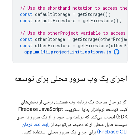
// Use the shorthand notation to access the def
const
defaultStorage
=
getStorage
();
const
defaultFirestore
=
getFirestore
();
// Use the otherProject variable to access the 
const
otherStorage
=
getStorage
(
otherProject
);
const
otherFirestore
=
getFirestore
(
otherProjec
app_multi_project_init_options
.
js
اجرای یک وب سرور محلی برای توسعه
اگر در حال ساخت یک برنامه وب هستید، برخی از بخش‌های
کیت توسعه نرم‌افزار جاوا اسکریپت
JavaScript
Firebase
SDK) ایجاب می‌کند که برنامه وب خود را از یک سرور به جای
سیستم فایل محلی ارائه دهید. می‌توانید از
رابط خط فرمان
CLI)
Firebase
برای اجرای یک سرور محلی استفاده کنید.