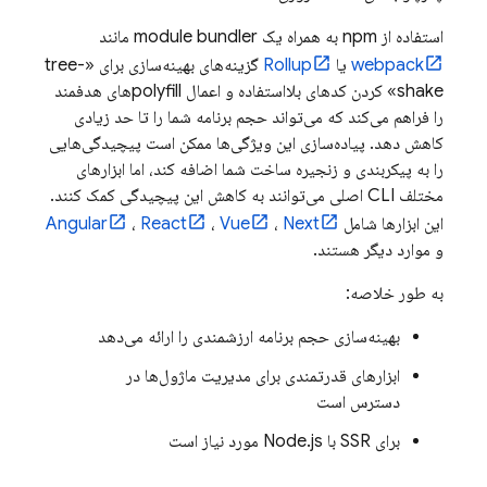
استفاده از npm به همراه یک module bundler مانند
webpack
یا
Rollup
گزینه‌های بهینه‌سازی برای «tree-
shake» کردن کدهای بلااستفاده و اعمال polyfillهای هدفمند
را فراهم می‌کند که می‌تواند حجم برنامه شما را تا حد زیادی
کاهش دهد. پیاده‌سازی این ویژگی‌ها ممکن است پیچیدگی‌هایی
را به پیکربندی و زنجیره ساخت شما اضافه کند، اما ابزارهای
مختلف CLI اصلی می‌توانند به کاهش این پیچیدگی کمک کنند.
این ابزارها شامل
Next
،
Vue
،
React
،
Angular
و موارد دیگر هستند.
به طور خلاصه:
بهینه‌سازی حجم برنامه ارزشمندی را ارائه می‌دهد
ابزارهای قدرتمندی برای مدیریت ماژول‌ها در
دسترس است
برای SSR با Node.js مورد نیاز است