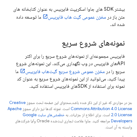
بیشتر SDK های جاوا اسکریپت فایربیس به عنوان کتابخانه های
متن باز در
مخزن عمومی گیت هاب فایربیس
ما توسعه داده
شده اند.
نمونه‌های شروع سریع
فایربیس مجموعه‌ای از نمونه‌های شروع سریع را برای اکثر
APIهای فایربیس در وب نگهداری می‌کند. این نمونه‌های شروع
سریع را در
مخزن عمومی شروع سریع گیت‌هاب فایربیس
ما
پیدا کنید. می‌توانید از این نمونه‌های شروع سریع به عنوان کد
نمونه برای استفاده از SDKهای فایربیس استفاده کنید.
جز در مواردی که غیر از این ذکر شده باشد،‌محتوای این صفحه تحت مجوز
Creative
Commons Attribution 4.0 License
است. نمونه کدها نیز دارای مجوز
Apache
2.0 License
است. برای اطلاع از جزئیات، به
خطمشی‌های سایت Google
Developers‏
مراجعه کنید. جاوا علامت تجاری ثبت‌شده Oracle و/یا شرکت‌های
وابسته به آن است.