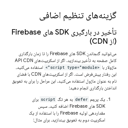
گزینه‌های تنظیم اضافی
تأخیر در بارگیری SDK های Firebase
(از CDN)
می‌توانید گنجاندن SDK های Firebase را تا زمان بارگذاری
کامل صفحه به تأخیر بیندازید. اگر از اسکریپت‌های API CDN
ماژولار با
<script type="module">
استفاده می‌کنید،
این رفتار پیش‌فرض است. اگر از اسکریپت‌های CDN با فضای
نام به عنوان ماژول استفاده می‌کنید، این مراحل را برای به تعویق
انداختن بارگذاری انجام دهید:
یک پرچم
defer
به هر تگ
script
برای
SDK های Firebase اضافه کنید، سپس
مقداردهی اولیه Firebase را با استفاده از یک
اسکریپت دوم به تعویق بیندازید، برای مثال: