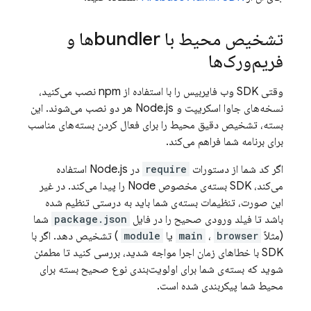
تشخیص محیط با bundlerها و
فریم‌ورک‌ها
وقتی SDK وب فایربیس را با استفاده از npm نصب می‌کنید،
نسخه‌های جاوا اسکریپت و Node.js هر دو نصب می‌شوند. این
بسته، تشخیص دقیق محیط را برای فعال کردن بسته‌های مناسب
برای برنامه شما فراهم می‌کند.
اگر کد شما از دستورات
require
در Node.js استفاده
می‌کند، SDK بسته‌ی مخصوص Node را پیدا می‌کند. در غیر
این صورت، تنظیمات بسته‌ی شما باید به درستی تنظیم شده
باشد تا فیلد ورودی صحیح را در فایل
package.json
شما
(مثلاً
browser
،
main
یا
module
) تشخیص دهد. اگر با
SDK با خطاهای زمان اجرا مواجه شدید، بررسی کنید تا مطمئن
شوید که بسته‌ی شما برای اولویت‌بندی نوع صحیح بسته برای
محیط شما پیکربندی شده است.