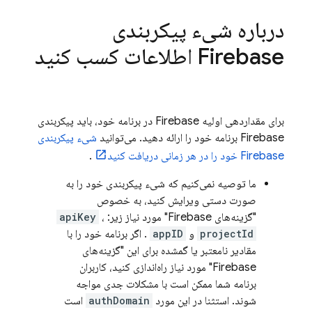
درباره شیء پیکربندی
Firebase اطلاعات کسب کنید
برای مقداردهی اولیه Firebase در برنامه خود، باید پیکربندی
Firebase برنامه خود را ارائه دهید. می‌توانید
شیء پیکربندی
Firebase خود را در هر زمانی دریافت کنید
.
ما توصیه نمی‌کنیم که شیء پیکربندی خود را به
صورت دستی ویرایش کنید، به خصوص
"گزینه‌های Firebase" مورد نیاز زیر:
،
apiKey
projectId
و
appID
. اگر برنامه خود را با
مقادیر نامعتبر یا گمشده برای این "گزینه‌های
Firebase" مورد نیاز راه‌اندازی کنید، کاربران
برنامه شما ممکن است با مشکلات جدی مواجه
شوند. استثنا در این مورد
authDomain
است