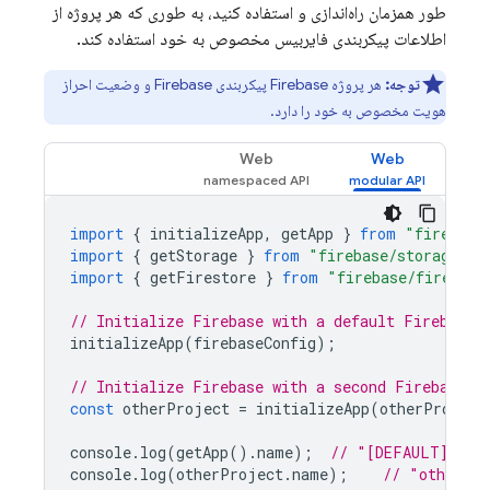
طور همزمان راه‌اندازی و استفاده کنید، به طوری که هر پروژه از
اطلاعات پیکربندی فایربیس مخصوص به خود استفاده کند.
توجه:
هر پروژه Firebase پیکربندی Firebase و وضعیت احراز
هویت مخصوص به خود را دارد.
Web
Web
import
{
initializeApp
,
getApp
}
from
"firebase
import
{
getStorage
}
from
"firebase/storage"
;
import
{
getFirestore
}
from
"firebase/firestor
// Initialize Firebase with a default Firebase 
initializeApp
(
firebaseConfig
);
// Initialize Firebase with a second Firebase p
const
otherProject
=
initializeApp
(
otherProject
console
.
log
(
getApp
().
name
);
// "[DEFAULT]"
console
.
log
(
otherProject
.
name
);
// "otherPr