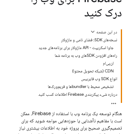
درک کنید
در این صفحه
نسخه‌های SDK: فضای نامی و ماژولار
جاوا اسکریپت - API ماژولار برای برنامه‌های جدید
راه‌های افزودن SDKهای وب به برنامه شما
ان‌پی‌ام
CDN (شبکه تحویل محتوا)
انواع SDK وب فایربیس
تشخیص محیط با bundlerها و فریم‌ورک‌ها
درباره شیء پیکربندی Firebase اطلاعات کسب کنید
هنگام توسعه یک برنامه وب با استفاده از Firebase، ممکن
است با مفاهیم ناآشنایی یا حوزه‌هایی مواجه شوید که برای
تصمیم‌گیری صحیح برای پروژه خود به اطلاعات بیشتری نیاز