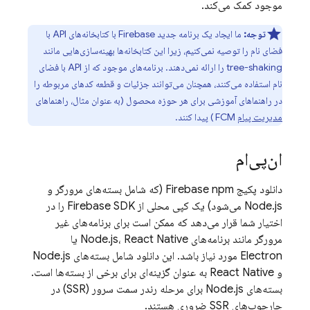
موجود کمک می‌کند.
توجه:
ما ایجاد یک برنامه جدید Firebase با کتابخانه‌های API با
فضای نام را توصیه نمی‌کنیم، زیرا این کتابخانه‌ها بهینه‌سازی‌هایی مانند
tree-shaking را ارائه نمی‌دهند. برنامه‌های موجود که از API با فضای
نام استفاده می‌کنند، همچنان می‌توانند جزئیات و قطعه کدهای مربوطه را
در راهنماهای آموزشی برای هر حوزه محصول (به عنوان مثال، راهنماهای
مدیریت پیام
FCM
) پیدا کنند.
ان‌پی‌ام
دانلود پکیج Firebase npm (که شامل بسته‌های مرورگر و
Node.js می‌شود) یک کپی محلی از Firebase SDK را در
اختیار شما قرار می‌دهد که ممکن است برای برنامه‌های غیر
مرورگر مانند برنامه‌های Node.js، React Native یا
Electron مورد نیاز باشد. این دانلود شامل بسته‌های Node.js
و React Native به عنوان گزینه‌ای برای برخی از بسته‌ها است.
بسته‌های Node.js برای مرحله رندر سمت سرور (SSR) در
چارچوب‌های SSR ضروری هستند.