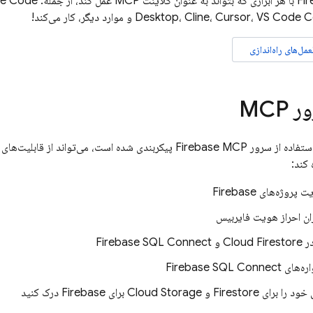
Desktop، Cline، Cursor، V و موارد دیگر، کار می‌کند!
ل‌های راه‌اندازی
MCP
ویرایشگری که برای استفاده از سرور Firebase MCP پیکربندی شده است
 کند:
روژه‌های Firebase
ان احراز هویت فایربیس
Clo و
Firebase SQL Connect
اره‌های
Firebase SQL Connect
 Cloud Storage برای Firebase درک کنید