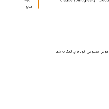
Antigravity
، Claude Code و Claude
ابزارها
منابع
، می‌تواند از قابلیت‌های هوش مصنوعی خود برای کمک به شما