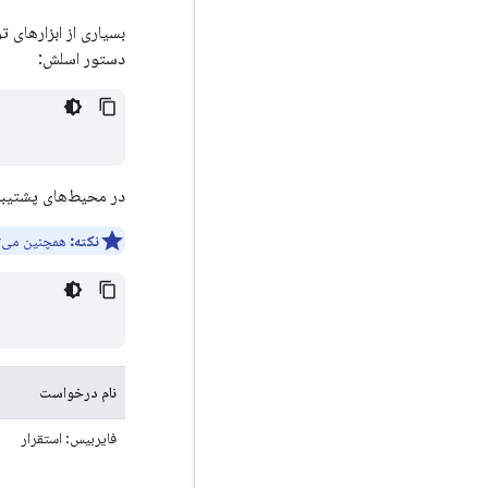
دستور اسلش:
در محیط‌های پشتیبا
نکته:
همچنین می‌تو
نام درخواست
فایربیس: استقرار