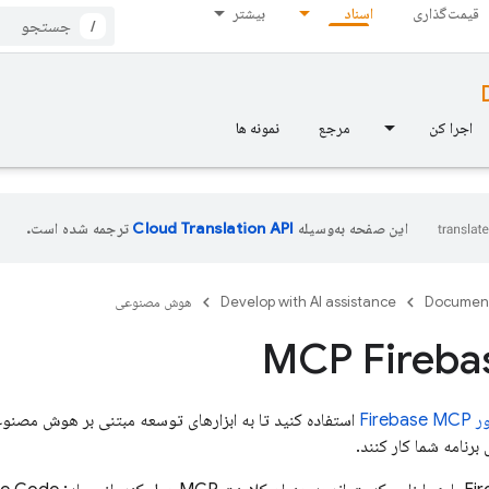
قیمت‌گذاری
اسناد
بیشتر
/
اجرا کن
مرجع
نمونه ها
این صفحه به‌وسیله
ترجمه شده است.
Documen
Develop with AI assistance
هوش مصنوعی
Fireba
استفاده کنید تا به ابزارهای توسعه مبتنی بر هوش مصنوعی 