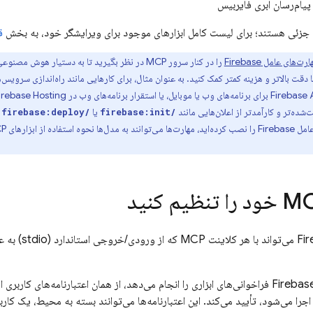
 پیام‌رسان ابری فایربیس
 جزئی هستند؛ برای لیست کامل ابزارهای موجود برای ویرایشگر خود، به بخش
ق
رت‌های عامل Firebase
دقت بالاتر و هزینه کمتر کمک کنید. به عنوان مثال، برای کارهایی مانند راه‌اندازی سرویس‌
Firebase 
برای برنامه‌های وب یا موبایل، یا استقرار برنامه‌های وب در
irebase Hosting
‌شده‌تر و کارآمدتر از اعلان‌هایی مانند
یا
/firebase:deploy
/firebase:init
سرور irebase MCP
را می‌شود، تأیید می‌کند. این اعتبارنامه‌ها می‌توانند بسته به محیط، یک کارب