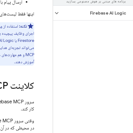
برنامه های مبتنی بر هوش مصنوعی بسازید
ارسال پیام با
Firebase AI Logic
اینها فقط لیست‌های
نکته:
استفاده از
مها
اجرای وظایف پیچیده با 
Firestore
یا
AI Logic
می‌تواند تجربه‌ای هدایت
آموزش دهند.
کلاینت MCP خود را تنظیم کنید
کار کند.
در محیطی که در آن اج