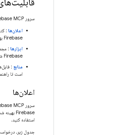
قابلیت‌های س
سرور Firebase MCP سه دسته مختلف از ویژگی‌های MCP را ارائه می‌دهد:
اعلان‌ها
: کتا
Firebase بهینه شده‌اند.
ابزارها
Firebase شما کار کنند (با تأیید شما!)
منابع
است تا راهنما
اعلان‌ها
Firebase 
استفاده کنید.
جدول زیر، درخواست‌هایی را که سرور MCP