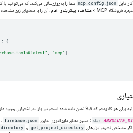
کار فایل
mcp_config.json
شما را به‌روزرسانی می‌کند، که می‌توانید با 
جره فروشگاه MCP >
مشاهده پیکربندی خام
، آن را با محتوای زیر مشاهده 
"
:
{
rebase-tools@latest"
,
"mcp"
]
تیاری
ولیه برای هر کلاینت، که قبلاً نشان داده شده است، دو پارامتر اختیاری وجود د
ABSOLUTE_DI
: مسیر مطلق دایرکتوری حاوی
firebase.json
، 
get_project_directory
و
_directory