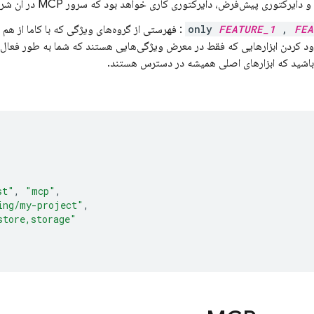
یرکتوری پیش‌فرض، دایرکتوری کاری خواهد بود که سرور MCP در آن شروع به کار کرده است.
FEA
,
FEATURE_1
: فهرستی از گروه‌های ویژگی که با کاما از هم ج
ود کردن ابزارهایی که فقط در معرض ویژگی‌هایی هستند که شما به طور فعال اس
اشید که ابزارهای اصلی همیشه در دسترس هستند.
st"
,
"mcp"
,
ing/my-project"
,
store,storage"