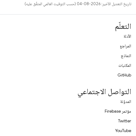
تاريخ التعديل الأخير: 2026-08-04 (حسب التوقيت العالمي المتفَّق عليه)
التعلّم
الأدلة
المراجع
النماذج
المكتبات
GitHub
التواصل الاجتماعي
المدوّنة
مؤتمر Firebase
Twitter
YouTube