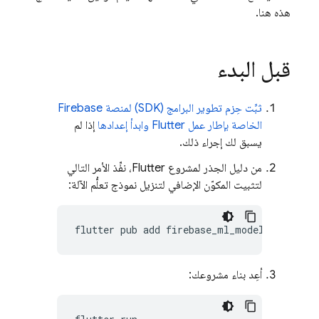
هذه هنا.
قبل البدء
ثبِّت حِزم تطوير البرامج (SDK) لمنصة Firebase
الخاصة بإطار عمل Flutter وابدأ إعدادها
إذا لم
يسبق لك إجراء ذلك.
من دليل الجذر لمشروع Flutter، نفِّذ الأمر التالي
لتثبيت المكوّن الإضافي لتنزيل نموذج تعلُّم الآلة:
flutter
pub
add
أعِد بناء مشروعك: