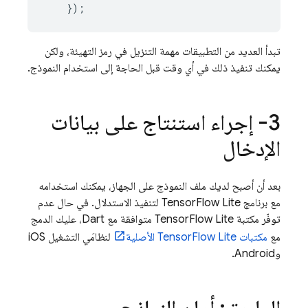
});
تبدأ العديد من التطبيقات مهمة التنزيل في رمز التهيئة، ولكن
يمكنك تنفيذ ذلك في أي وقت قبل الحاجة إلى استخدام النموذج.
3- إجراء استنتاج على بيانات
الإدخال
بعد أن أصبح لديك ملف النموذج على الجهاز، يمكنك استخدامه
مع برنامج TensorFlow Lite لتنفيذ الاستدلال. في حال عدم
توفّر مكتبة TensorFlow Lite متوافقة مع Dart، عليك الدمج
مع
مكتبات TensorFlow Lite الأصلية
لنظامَي التشغيل iOS
وAndroid.