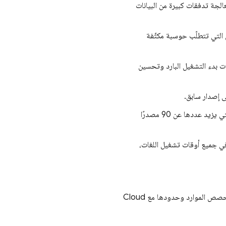
لجة تدفقات كبيرة من البيانات
ل التي تتطلّب حوسبة مكثّفة
ات بدء التشغيل البارد وتحسين
ى إصدار سابق.
، ما يتيح جميع مصادر الأحداث التي يزيد عددها عن 90 مصدرًا
ي جميع أوقات تشغيل اللغات،
صص الموارد وحدودها مع
Cloud