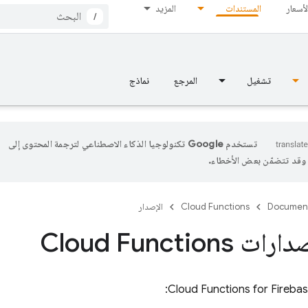
لأسعار
المستندات
المزيد
/
تشغيل
المرجع
نماذج
تستخدم Google تكنولوجيا الذكاء الاصطناعي لترجمة المحتوى إلى
، وقد تتضمّن بعض الأخطاء.
Documen
Cloud Functions
الإصدار
Cloud Function
:
Cloud Functions for Fireba