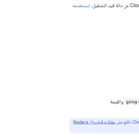
تستخدمه
goog
والقيمة
Clo
، اطّلِع على
مقالة ترقية دوال Node.js