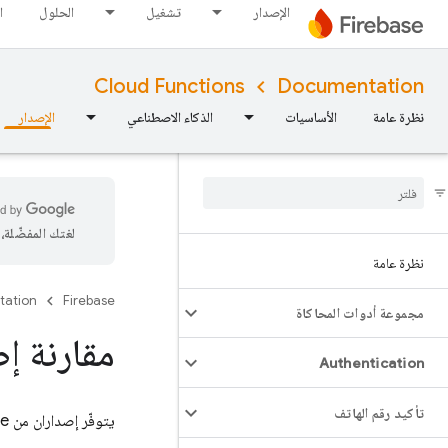
الإصدار
تشغيل
الحلول
ا
Cloud Functions
Documentation
نظرة عامة
الأساسيات
الذكاء الاصطناعي
الإصدار
لغتك المفضّلة
نظرة عامة
tation
Firebase
مجموعة أدوات المحاكاة
مقارنة إصدارات s
Authentication
تأكيد رقم الهاتف
يتوفّر إصداران من
se