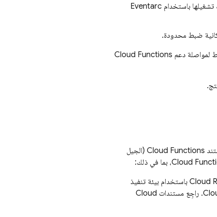
ك تشغيلها باستخدام
Eventarc
مكانية ضبط محدودة.
طط لمواصلة دعم
Cloud Functions
تج.
Cloud Functions
(الجيل
Cloud Funct
، بما في ذلك:
Cloud 
باستخدام بيئة تنفيذ
Clo
. راجِع مستندات
Cloud