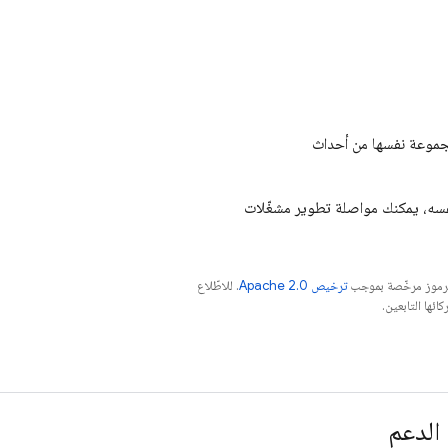
مجموعة نفسها من أحداث
نفسه، يمكنك مواصلة تطوير مشغّلات
الرموز مرخّصة بموجب
ترخيص Apache 2.0‏
. للاطّلاع
الدعم