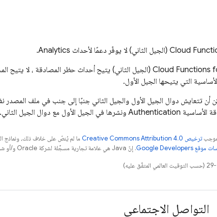
Cloud Functi
(الجيل الثاني) لا يوفّر دعمًا لأحداث
Analytics
.
Cloud Functions f
(الجيل الثاني) يتيح أحداث حظر المصادقة ، لا يتيح ال
أساسية التي يتيحها الجيل الأول.
مكن أن تتعايش دوال الجيل الأول والجيل الثاني جنبًا إلى جنب في ملف المصدر 
ة الأساسية
Authentication
ونشرها في الجيل الأول مع دوال الجيل الثاني.
بموجب
ترخيص Creative Commons Attribution 4.0‏
ما لم يُنصّ على خلاف ذلك، ونماذج 
قع Google Developers‏
. إنّ Java هي علامة تجارية مسجَّلة لشركة Oracle و/أو شركائها التابعين.
التواصل الاجتماعي