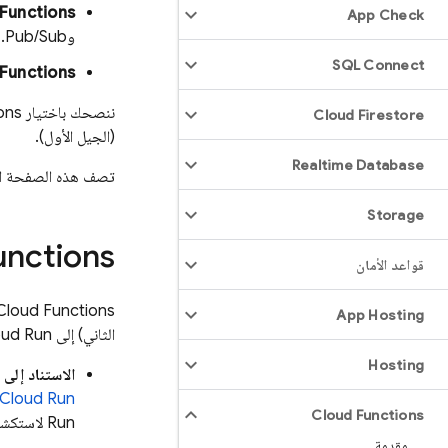
Functions
App Check
و
Pub/Sub
.
SQL Connect
Functions
ننصحك باختيار
ons
Cloud Firestore
(الجيل الأول).
Realtime Database
تصف هذه الصفحة ال
Storage
unctions
قواعد الأمان
Cloud Functions
App Hosting
الثاني) إلى
oud Run
Hosting
الاستناد إلى
Cloud Run
Cloud Functions
Run
لاستكشا
مقدمة