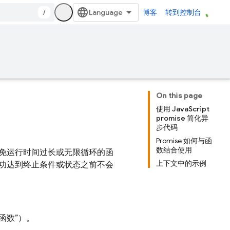
/
博客
转到控制台
On this page
使用 JavaScript
promise 简化异
步代码
Promise 如何与函
数结合使用
免运行时间过长或无限循环的函
上下文中的示例
功达到终止条件或状态之前不会
函数”）。