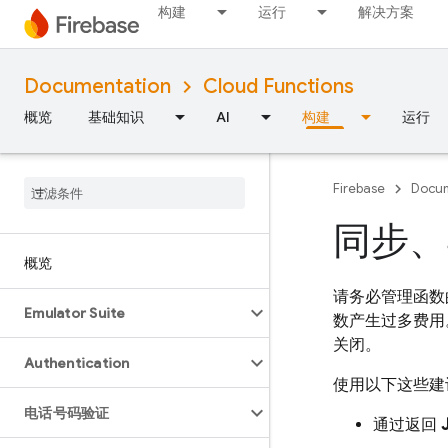
构建
运行
解决方案
Documentation
Cloud Functions
概览
基础知识
AI
构建
运行
Firebase
Docum
同步、异
概览
请务必管理函数
Emulator Suite
数产生过多费用
关闭。
Authentication
使用以下这些建
电话号码验证
通过返回