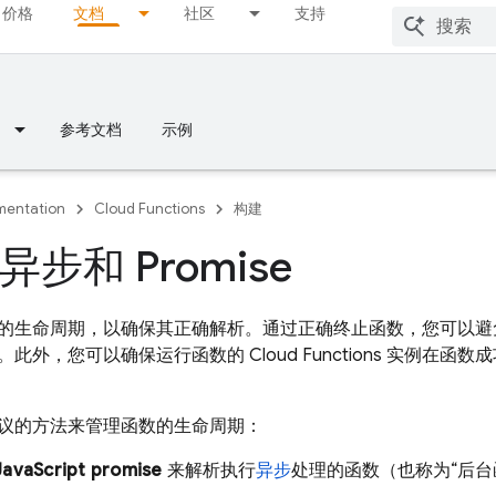
价格
文档
社区
支持
参考文档
示例
entation
Cloud Functions
构建
步和 Promise
的生命周期，以确保其正确解析。通过正确终止函数，您可以避
。此外，您可以确保运行函数的
Cloud Functions
实例在函数成
议的方法来管理函数的生命周期：
JavaScript promise
来解析执行
异步
处理的函数（也称为“后台