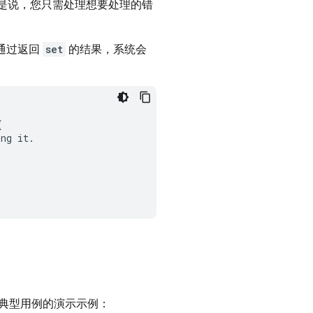
也就是说，您只需处理想要处理的错
通过返回
set
的结果，系统会
{
ing
it
.
典型用例的演示示例：