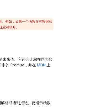
形。例如，如果一个函数在有数据写
现这种情形。
返回的未来值。它还会让您在同步代
DK 中的 Promise，并在
MDN
上
se 得到解析或遭到拒绝。要指示函数