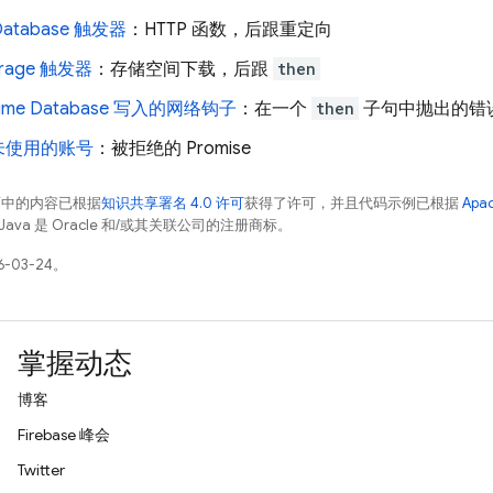
 Database 触发器
：HTTP 函数，后跟重定向
orage 触发器
：存储空间下载，后跟
then
time Database 写入的网络钩子
：在一个
then
子句中抛出的错
未使用的账号
：被拒绝的 Promise
面中的内容已根据
知识共享署名 4.0 许可
获得了许可，并且代码示例已根据
Apa
Java 是 Oracle 和/或其关联公司的注册商标。
-03-24。
掌握动态
博客
Firebase 峰会
Twitter