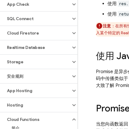
使用
res.
App Check
使用
retu
SQL Connect
注意
：在所有
入某个特定的
Rea
Cloud Firestore
Realtime Database
使用 Ja
Storage
Promise 
安全规则
码中传播类似于 t
大致了解 Promi
App Hosting
Hosting
Prom
Cloud Functions
当您向函数返回 J
简介