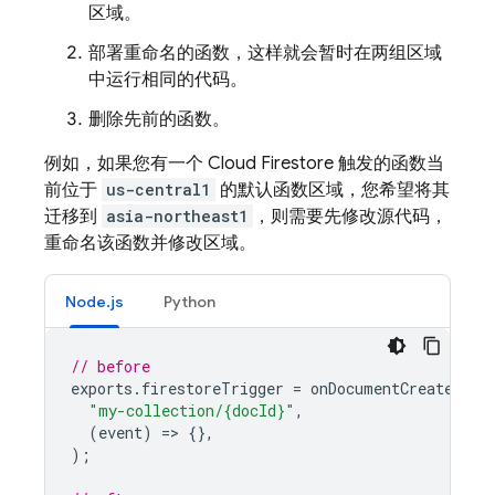
区域。
部署重命名的函数，这样就会暂时在两组区域
中运行相同的代码。
删除先前的函数。
例如，如果您有一个
Cloud Firestore
触发的函数当
前位于
us-central1
的默认函数区域，您希望将其
迁移到
asia-northeast1
，则需要先修改源代码，
重命名该函数并修改区域。
Node.js
Python
// before
exports
.
firestoreTrigger
=
onDocumentCreated
(
"my-collection/{docId}"
,
(
event
)
=
>
{},
);