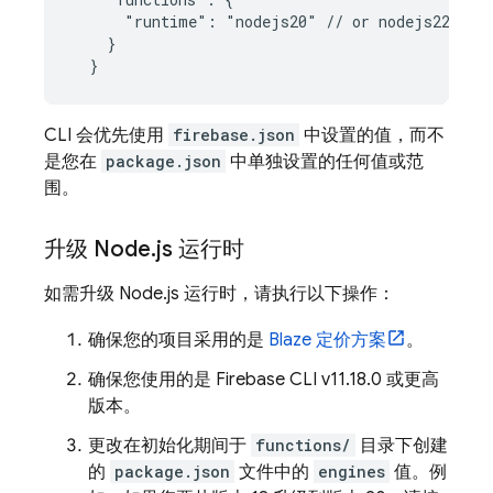
      "runtime": "nodejs20" // or nodejs22

    }

CLI 会优先使用
firebase.json
中设置的值，而不
是您在
package.json
中单独设置的任何值或范
围。
升级 Node
.
js 运行时
如需升级 Node.js 运行时，请执行以下操作：
确保您的项目采用的是
Blaze 定价方案
。
确保您使用的是
Firebase
CLI v11.18.0 或更高
版本。
更改在初始化期间于
functions/
目录下创建
的
package.json
文件中的
engines
值。例