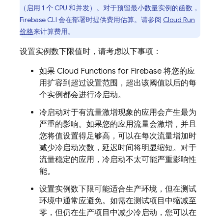
（启用 1 个 CPU 和并发）。对于预留最小数量实例的函数，
Firebase
CLI 会在部署时提供费用估算。请参阅
Cloud Run
价格
来计算费用。
设置实例数下限值时，请考虑以下事项：
如果
Cloud Functions for Firebase
将您的应
用扩容到超过设置范围，超出该阈值以后的每
个实例都会进行冷启动。
冷启动对于有流量激增现象的应用会产生最为
严重的影响。如果您的应用流量会激增，并且
您将值设置得足够高，可以在每次流量增加时
减少冷启动次数，延迟时间将明显缩短。对于
流量稳定的应用，冷启动不太可能严重影响性
能。
设置实例数下限可能适合生产环境，但在测试
环境中通常应避免。如需在测试项目中缩减至
零，但仍在生产项目中减少冷启动，您可以在