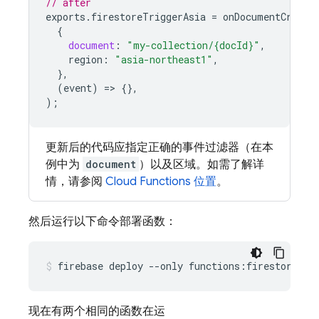
// after
exports
.
firestoreTriggerAsia
=
onDocumentCreate
{
document
:
"my-collection/{docId}"
,
region
:
"asia-northeast1"
,
},
(
event
)
=
>
{},
);
更新后的代码应指定正确的事件过滤器（在本
例中为
document
）以及区域。如需了解详
情，请参阅
Cloud Functions
位置
。
然后运行以下命令部署函数：
现在有两个相同的函数在运