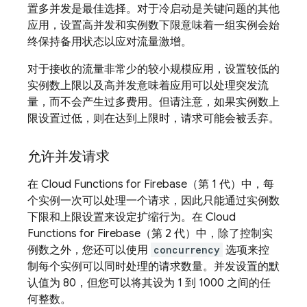
置多并发是最佳选择。对于冷启动是关键问题的其他
应用，设置高并发和实例数下限意味着一组实例会始
终保持备用状态以应对流量激增。
对于接收的流量非常少的较小规模应用，设置较低的
实例数上限以及高并发意味着应用可以处理突发流
量，而不会产生过多费用。但请注意，如果实例数上
限设置过低，则在达到上限时，请求可能会被丢弃。
允许并发请求
在
Cloud Functions for Firebase
（第 1 代）中，每
个实例一次可以处理一个请求，因此只能通过实例数
下限和上限设置来设定扩缩行为。在
Cloud
Functions for Firebase
（第 2 代）中，除了控制实
例数之外，您还可以使用
concurrency
选项来控
制每个实例可以同时处理的请求数量。并发设置的默
认值为 80，但您可以将其设为 1 到 1000 之间的任
何整数。