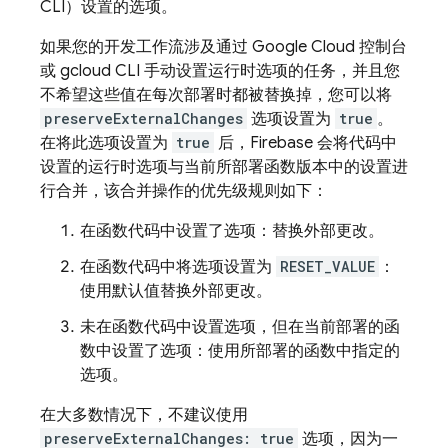
CLI）设置的选项。
如果您的开发工作流涉及通过 Google Cloud 控制台
或 gcloud CLI 手动设置运行时选项的任务，并且您
不希望这些值在每次部署时都被替换掉，您可以将
preserveExternalChanges
选项设置为
true
。
在将此选项设置为
true
后，Firebase 会将代码中
设置的运行时选项与当前所部署函数版本中的设置进
行合并，该合并操作的优先级规则如下：
在函数代码中设置了选项：替换外部更改。
在函数代码中将选项设置为
RESET_VALUE
：
使用默认值替换外部更改。
未在函数代码中设置选项，但在当前部署的函
数中设置了选项：使用所部署的函数中指定的
选项。
在大多数情况下，不建议使用
preserveExternalChanges: true
选项，因为一