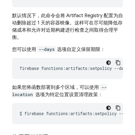
默认情况下，此命令会将
Artifact Registry
配置为自
动删除超过 1 天的容器映像。这样可在尽可能降低存
储成本和允许对近期构建进行检查之间取得合理平
衡。
您可以使用
--days
选项自定义保留期限：
firebase
functions:artifacts:setpolicy
--days
7
如果您将函数部署到多个区域，可以使用
--
location
选项为特定位置设置清理政策：
$
firebase
functions:artifacts:setpolicy
--loca