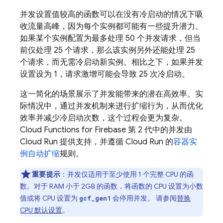
并发设置值较高的函数可以在没有冷启动的情况下吸
收流量高峰，因为每个实例都可能有一些提升潜力。
如果某个实例配置为最多处理 50 个并发请求，但当
前仅处理 25 个请求，那么该实例另外还能处理 25
个请求，而无需冷启动新实例。相比之下，如果并发
设置设为 1，请求激增可能会导致 25 次冷启动。
这一简化的场景展示了并发能带来的潜在高效率。实
际情况中，通过并发机制来进行扩缩行为，从而优化
效率并减少冷启动次数，这个过程会更为复杂。
Cloud Functions for Firebase
第 2 代中的并发由
Cloud Run
提供支持，并遵循
Cloud Run
的
容器实
例自动扩缩
规则。
重要提示
：并发仅适用于至少使用 1 个完整 CPU 的函
数。对于 RAM 小于 2GB 的函数，将函数的 CPU 设置为小数
值或将 CPU 设置为
会停用并发。 请参阅
替换
gcf_gen1
CPU 默认设置
。