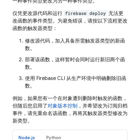
一种事件类型更改为另一种事件类型。
仅凭更改源代码和运行
firebase deploy
无法更
改函数的事件类型。为避免错误，请按以下流程更改
函数的触发器类型：
修改源代码，加入具备所需触发器类型的新函
数。
部署该函数，这样暂时会同时运行新旧两个函
数。
使用
Firebase
CLI 从生产环境中明确删除旧函
数。
例如，如果您有一个在对象遭到删除时触发的函数，
但随后您启用了
对象版本控制
，并希望改为订阅归档
事件，请先重命名该函数，再将其触发器类型修改为
新类型。
Node.js
Python