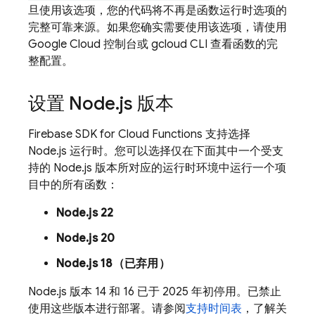
旦使用该选项，您的代码将不再是函数运行时选项的
完整可靠来源。
如果您确实需要使用该选项，请使用
Google Cloud 控制台或 gcloud CLI 查看函数的完
整配置。
设置 Node
.
js 版本
Firebase
SDK for
Cloud Functions
支持选择
Node.js 运行时。您可以选择仅在下面其中一个受支
持的 Node.js 版本所对应的运行时环境中运行一个项
目中的所有函数：
Node.js 22
Node.js 20
Node.js 18（已弃用）
Node.js 版本 14 和 16 已于 2025 年初停用。已禁止
使用这些版本进行部署。请参阅
支持时间表
，了解关