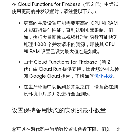
在
Cloud Functions for Firebase
（第 2 代）中尝试
使用更高的并发设置时，请注意以下几点：
更高的并发设置可能需要更高的 CPU 和 RAM
才能获得最佳性能，直到达到实际限制。例
如，执行大量图像或视频处理的函数可能缺乏
处理 1,000 个并发请求的资源，即使其 CPU
和 RAM 设置已设为最大值也是如此。
由于
Cloud Functions for Firebase
（第 2
代）由
Cloud Run
提供支持，因此您还可以参
阅
Google Cloud
指南，了解如何
优化并发
。
在生产环境中切换到多并发之前，请务必在测
试环境中对多并发进行全面测试。
设置保持备用状态的实例的最小数量
您可以在源代码中为函数设置实例数下限。例如，此