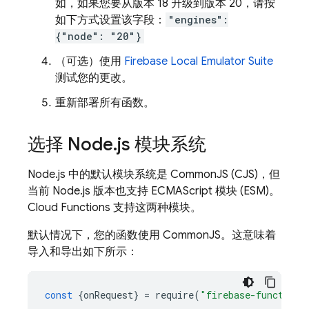
如，如果您要从版本 18 升级到版本 20，请按
如下方式设置该字段：
"engines":
{"node": "20"}
（可选）使用
Firebase Local Emulator Suite
测试您的更改。
重新部署所有函数。
选择 Node
.
js 模块系统
Node.js 中的默认模块系统是 CommonJS (CJS)，但
当前 Node.js 版本也支持 ECMAScript 模块 (ESM)。
Cloud Functions
支持这两种模块。
默认情况下，您的函数使用 CommonJS。这意味着
导入和导出如下所示：
const
{
onRequest
}
=
require
(
"firebase-functions