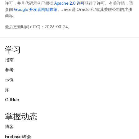
许可，并且代码示例已根据
Apache 2.0 许可
获得了许可。有关详情，请
参阅
Google 开发者网站政策
。Java 是 Oracle 和/或其关联公司的注册
商标。
最后更新时间 (UTC)：2026-03-24。
学习
指南
参考
示例
库
GitHub
掌握动态
博客
Firebase 峰会