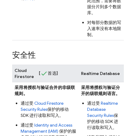
此范围，需要将数
据分片到多个数据
库。
对每部分数据的写
入速率没有本地限
制。
安全性
Cloud
[
首选]
Realtime Database
Firestore
采用将授权与验证合并的非级联
采用将授权与验证分
规则。
开的级联规则语言。
通过受
Cloud Firestore
通过受
Realtime
Security Rules
保护的移动
Database
SDK 进行读取和写入。
Security Rules
保
护的移动 SDK 进
通过受
Identity and Access
行读取和写入。
Management (IAM)
保护的服