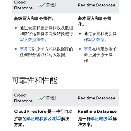
Cloud
[
首选]
Realtime Database
Firestore
高级写入和事务操作。
基本写入和事务操
作。
通过设置和更新操作以及数组
和数字运算符等高级转换进行
通过设置和更新操
写入数据操作
。
作
写入数据
。
事务
可以原子方式从数据库的
事务
在特定数据子
任何部分读取和写入数据。
树上属于原子操
作。
可靠性和性能
Cloud
[
首选]
Realtime Database
Firestore
Cloud Firestore
是一种可自动
Realtime Database
扩容的
单区域和多区域
解决
是一种
单区域级
解
方案。
决方案。