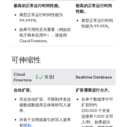
极高的正常运行时间性能。
较高的正常运行时间
性能。
典型正常运行时间性能为
99.999%。
典型正常运行时间
性能为 99.95%。
如果可用性至关重要（例如在
电子商务应用中），请使用
Cloud Firestore
。
可伸缩性
Cloud
[
首选]
Realtime Database
Firestore
自动扩容。
扩容需要进行分片。
完全自动扩容。不限制并发连
在单个数据库中可
接数或数据库总体每秒写入速
扩容到约
率。
200,000 个并发
连接和 1,000 次写
对各个文档或索引的写入速率
入/秒。如果超出
有
限制
。