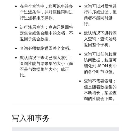
在单个查询中，您可以串连多
查询可以对属性进
个过滤条件，并对属性同时进
行排序或
过滤，但
行过滤和排序操作。
两者不能同时进
行。
进行浅层查询：查询只返回特
定集合或集合组中的文档，不
默认情况下进行深
返回子集合数据。
入查询：查询始终
返回整个子树。
查询必须始终返回整个文档。
查询可以任何粒度
默认情况下查询已编入索引：
访问数据，粒度可
查询性能与结果集的大小（而
细化到 JSON 树中
不是与数据集的大小）成正
的各个叶节点值。
比。
查询不需要索引；
但是随着数据集的
不断增长，某些查
询的性能会下降。
写入和事务