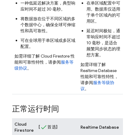
一种低延迟解决方案，典型响
在单区域配置中可
应时间不超过 30 毫秒。
用。数据库仅适用
于单个区域内的可
将数据放在位于不同区域的多
用区。
个数据中心，确保全球可伸缩
性和高可靠性。
延迟时间极短，通
常响应时间不超过
可在全球用于单区域或多区域
10 毫秒，是适合
配置。
频繁同步状态的理
想方案。
如需详细了解
Cloud Firestore
性
能和可靠性特性，请参阅
服务等
如需详细了解
级协议
。
Realtime Database
性能和可靠性特性，
请参阅
服务等级协
议
。
正常运行时间
Cloud
[
首选]
Realtime Database
Firestore