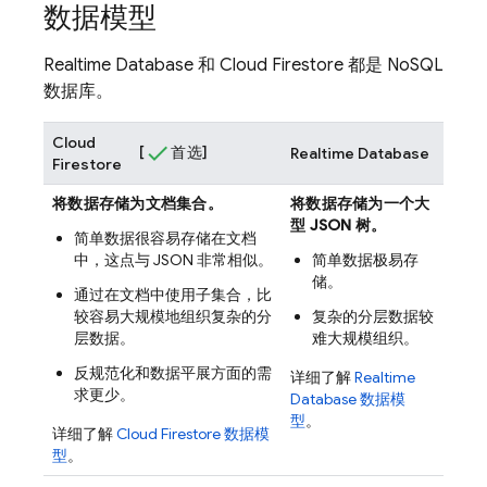
数据模型
Realtime Database
和
Cloud Firestore
都是 NoSQL
数据库。
Cloud
[
首选]
Realtime Database
Firestore
将数据存储为文档集合。
将数据存储为一个大
型 JSON 树。
简单数据很容易存储在文档
中，这点与 JSON 非常相似。
简单数据极易存
储。
通过在文档中使用子集合，比
较容易大规模地组织复杂的分
复杂的分层数据较
层数据。
难大规模组织。
反规范化和数据平展方面的需
详细了解
Realtime
求更少。
Database
数据模
型
。
详细了解
Cloud Firestore
数据模
型
。