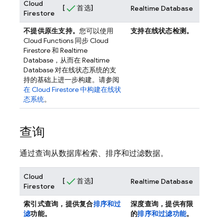
Cloud
[
首选]
Realtime Database
Firestore
不提供原生支持。
您可以使用
支持在线状态检测。
Cloud Functions
同步
Cloud
Firestore
和
Realtime
Database
，从而在
Realtime
Database
对在线状态系统的支
持的基础上进一步构建。请参阅
在
Cloud Firestore
中构建在线状
态系统
。
查询
通过查询从数据库检索、排序和过滤数据。
Cloud
[
首选]
Realtime Database
Firestore
索引式查询，提供复合
排序和过
深度查询，提供有限
滤
功能。
的
排序和过滤功能
。