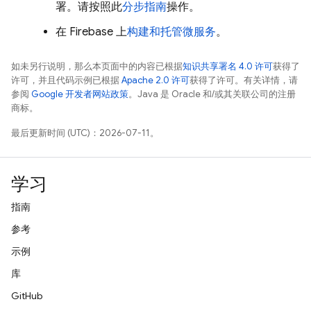
署。请按照此
分步指南
操作。
在 Firebase 上
构建和托管微服务
。
如未另行说明，那么本页面中的内容已根据
知识共享署名 4.0 许可
获得了
许可，并且代码示例已根据
Apache 2.0 许可
获得了许可。有关详情，请
参阅
Google 开发者网站政策
。Java 是 Oracle 和/或其关联公司的注册
商标。
最后更新时间 (UTC)：2026-07-11。
学习
指南
参考
示例
库
GitHub