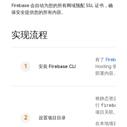
Firebase 会自动为您的所有网域预配 SSL 证书，确
保安全提供您的所有内容。
实现流程
有了
Firebase
C
安装
Firebase
CLI
Hosting
项目、
部署内容。
将静态资源添加
firebase 
行
项目关联。
设置项目目录
在本地项目目录