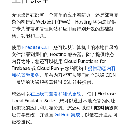
无论您是在部署一个简单的应用着陆页，还是部署复
杂的渐进式 Web 应用 (PWA)，
Hosting
均为您提供
了专为部署和管理网站和应用而特别开发的基础架
构、功能和工具。
使用
Firebase
CLI
，您可以从计算机上的本地目录将
文件部署到我们的
Hosting
服务器。除了提供静态
内容之外，您还可以使用
Cloud Functions for
Firebase
或
Cloud Run
在您的网站上
提供动态内容
和托管微服务
。所有内容都可从我们的全球级 CDN
上最近的边缘服务器通过 SSL 连接提供。
您还可以
在上线前查看和测试更改
。 使用
Firebase
Local Emulator Suite
，您可以通过本地托管的网址
模拟您的应用和后端资源。您还可以使用临时预览网
址共享更改，并设置
GitHub 集成
，以便在开发期间
轻松迭代。