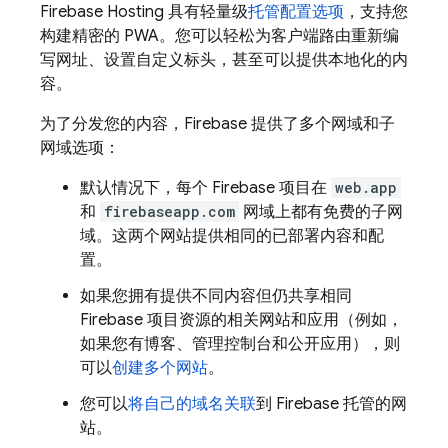
Firebase Hosting
具有轻量级
托管配置选项
，支持您
构建精密的 PWA。您可以轻松为客户端路由重新编
写网址、设置自定义标头，甚至可以提供本地化的内
容。
为了分发您的内容，Firebase 提供了多个网域和子
网域选项：
默认情况下，每个 Firebase 项目在
web.app
和
firebaseapp.com
网域上都有免费的子网
域。这两个网站提供相同的已部署内容和配
置。
如果您拥有提供不同内容但仍共享相同
Firebase 项目资源的相关网站和应用（例如，
如果您有博客、管理控制台和公开应用），则
可以
创建多个网站
。
您可以
将自己的域名关联
到 Firebase 托管的网
站。