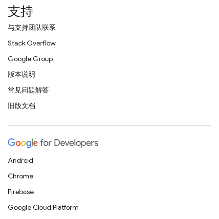
支持
与支持团队联系
Stack Overflow
Google Group
版本说明
常见问题解答
旧版文档
Android
Chrome
Firebase
Google Cloud Platform