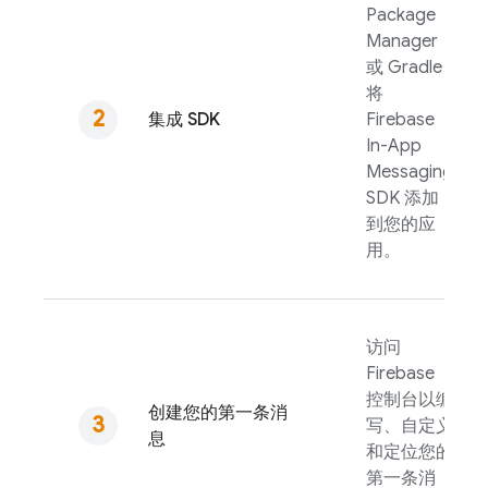
Package
Manager
或 Gradle
将
集成 SDK
Firebase
In-App
Messaging
SDK 添加
到您的应
用。
访问
Firebase
控制台以编
创建您的第一条消
写、自定义
息
和定位您的
第一条消