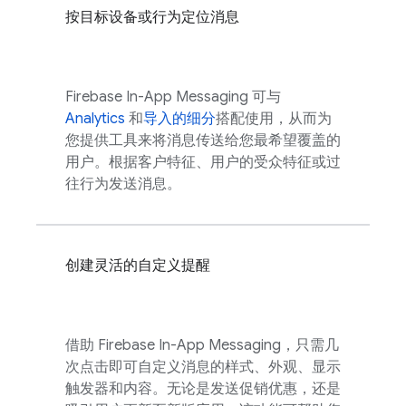
按目标设备或行为定位消息
Firebase In-App Messaging
可与
Analytics
和
导入的细分
搭配使用，从而为
您提供工具来将消息传送给您最希望覆盖的
用户。根据客户特征、用户的受众特征或过
往行为发送消息。
创建灵活的自定义提醒
借助
Firebase In-App Messaging
，只需几
次点击即可自定义消息的样式、外观、显示
触发器和内容。无论是发送促销优惠，还是