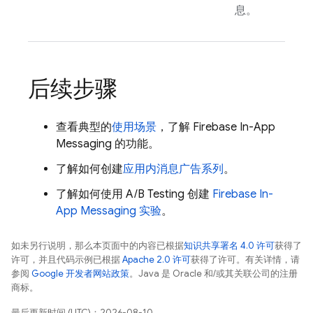
息。
后续步骤
查看典型的
使用场景
，了解
Firebase In-App
Messaging
的功能。
了解如何创建
应用内消息广告系列
。
了解如何使用 A/B Testing 创建
Firebase In-
App Messaging
实验
。
如未另行说明，那么本页面中的内容已根据
知识共享署名 4.0 许可
获得了
许可，并且代码示例已根据
Apache 2.0 许可
获得了许可。有关详情，请
参阅
Google 开发者网站政策
。Java 是 Oracle 和/或其关联公司的注册
商标。
最后更新时间 (UTC)：2026-08-10。