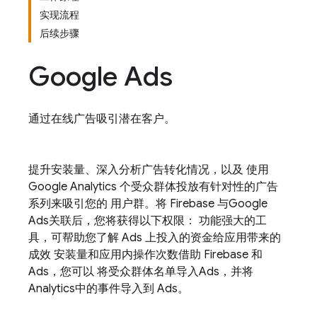
实现流程
后续步骤
Google Ads
通过在线广告吸引潜在客户。
提升安装量、深入分析广告转化情况，以及 使用
Google Analytics
个受众群体投放有针对性的广告
系列来吸引您的 用户群。将 Firebase 与
Google
Ads
关联后，您将获得以下权限： 功能强大的工
具，可帮助您了解
Ads
上投入的资金给应用带来的
成效 安装量和应用内操作次数借助 Firebase 和
Ads
，您可以 将受众群体名单导入
Ads
，并将
Analytics
中的事件导入到
Ads
。