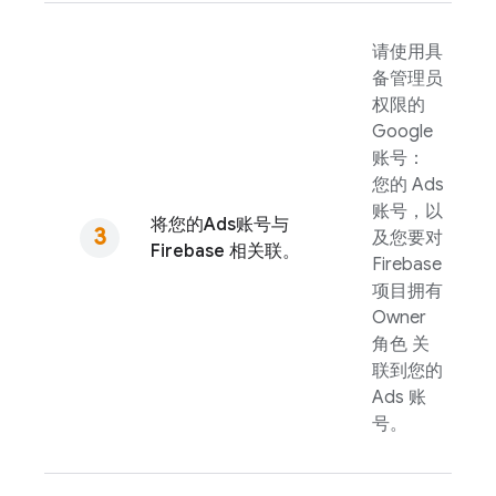
请使用具
备管理员
权限的
Google
账号：
您的
Ads
账号，以
将您的
Ads
账号与
及您要对
Firebase 相关联。
Firebase
项目拥有
Owner
角色 关
联到您的
Ads
账
号。