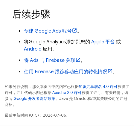
后续步骤
创建
Google Ads
账号
。
将
Google Analytics
添加到您的
Apple 平台
或
Android
应用。
将
Ads
与 Firebase 关联
。
使用 Firebase 跟踪移动应用的转化情况
。
如未另行说明，那么本页面中的内容已根据
知识共享署名 4.0 许可
获得了
许可，并且代码示例已根据
Apache 2.0 许可
获得了许可。有关详情，请
参阅
Google 开发者网站政策
。Java 是 Oracle 和/或其关联公司的注册
商标。
最后更新时间 (UTC)：2026-07-05。