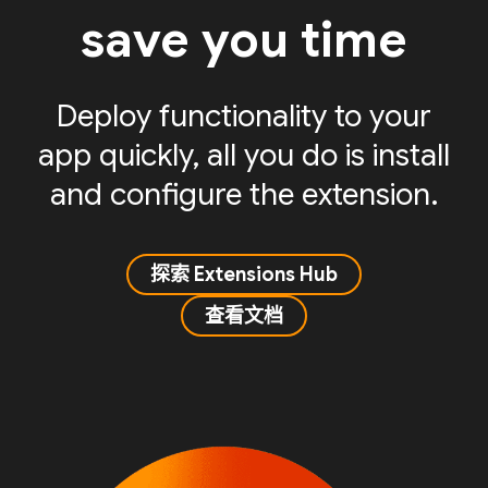
save you time
Deploy functionality to your
app quickly, all you do is install
and configure the extension.
探索 Extensions Hub
查看文档