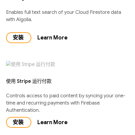
Enables full text search of your Cloud Firestore data
with Algolia.
安装
Learn More
使用 Stripe 运行付款
Controls access to paid content by syncing your one-
time and recurring payments with Firebase
Authentication.
安装
Learn More