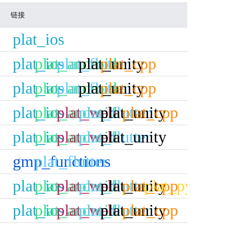
链接
plat_ios
plat_ios
plat_android
plat_flutter
plat_unity
plat_cpp
plat_ios
plat_android
plat_flutter
plat_unity
plat_cpp
plat_ios
plat_android
plat_web
plat_flutter
plat_unity
plat_cpp
plat_ios
plat_android
plat_web
plat_flutter
plat_unity
gmp_functions
plat_flutter
plat_ios
plat_android
plat_web
plat_flutter
plat_unity
plat_cpp
plat_python
plat_ios
plat_android
plat_web
plat_flutter
plat_unity
plat_cpp