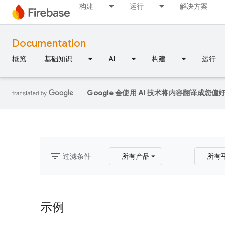
构建
运行
解决方案
Documentation
概览
基础知识
AI
构建
运行
Google 会使用 AI 技术将内容翻译成您
filter_list
过滤条件
所有产品
所有
示例