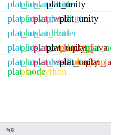
plat_ios
plat_android
plat_flutter
plat_unity
plat_ios
plat_android
plat_web
plat_flutter
plat_unity
plat_ios
plat_android
plat_flutter
plat_ios
plat_android
plat_web
plat_unity
plat_cpp
plat_java
plat_node
plat_ios
plat_android
plat_web
plat_flutter
plat_unity
plat_cpp
plat_java
plat_node
plat_python
链接