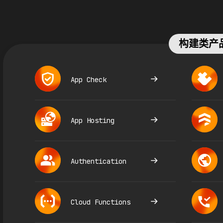
构建类产
App Check
App Hosting
Authentication
Cloud Functions