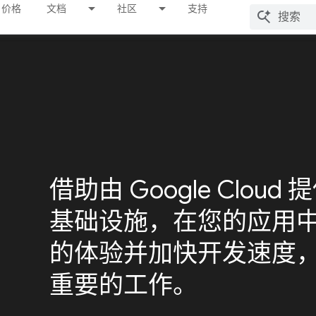
价格
文档
社区
支持
借助由 Google Clou
基础设施，在您的应用中打
的体验并加快开发速度
重要的工作。