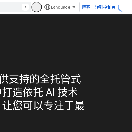
/
博客
转到控制台
d 提供支持的全托管式
造依托 AI 技术
，让您可以专注于最