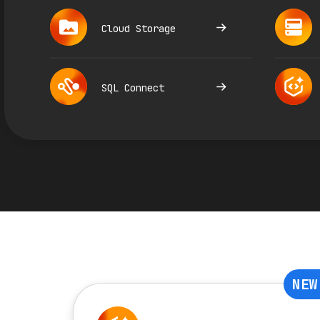
Cloud Storage
SQL Connect
NEW