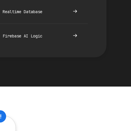
Realtime Database
Firebase AI Logic
!