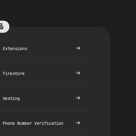
品
Extensions
Firestore
Hosting
Phone Number Verification