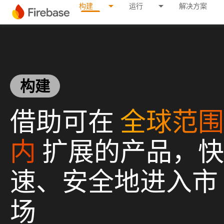
构建
运行
解决方案
构建
借助可在
全球范围
内
扩展的产品，快
速、安全地进入市
场