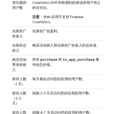
溃问题的
Crashlytics
SDK 所检测到的错误的用户所占
用户数
的百分比。
注意
：Web 应用不支持
Firebase
Crashlytics
。
估算的广
估算的广告盈利。
告收入
估算的总
购买活动收入和估算的广告收入的总价值。
收入
purchase
in
_
app
_
purchase
购买活动
所有
和
事
带来的收
件的总价值。
入
留存人数
每天都会访问您的应用的用户数。
（1 天）
留存人数
间隔 2-3 天后访问您的应用的用户数。
（2-3
天）
留存人数
间隔 4-7 天后访问您的应用的用户数。