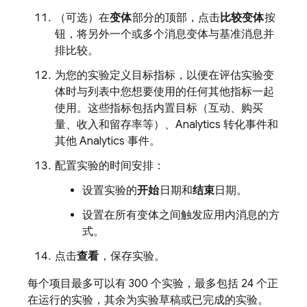
（可选）在
变体
部分的顶部，点击
比较变体
按
钮，将另外一个或多个消息变体与基准消息并
排比较。
为您的实验定义目标指标，以便在评估实验变
体时与列表中您想要使用的任何其他指标一起
使用。这些指标包括内置目标（互动、购买
量、收入和留存率等）、
Analytics
转化事件和
其他
Analytics
事件。
配置实验的时间安排：
设置实验的
开始
日期和
结束
日期。
设置在所有变体之间触发应用内消息的方
式。
点击
查看
，保存实验。
每个项目最多可以有 300 个实验，最多包括 24 个正
在运行的实验，其余为实验草稿或已完成的实验。