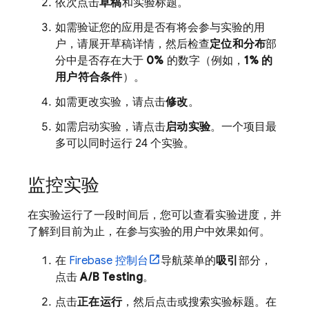
依次点击
草稿
和实验标题。
如需验证您的应用是否有将会参与实验的用
户，请展开草稿详情，然后检查
定位和分布
部
分中是否存在大于
0%
的数字（例如，
1% 的
用户符合条件
）。
如需更改实验，请点击
修改
。
如需启动实验，请点击
启动实验
。一个项目最
多可以同时运行 24 个实验。
监控实验
在实验运行了一段时间后，您可以查看实验进度，并
了解到目前为止，在参与实验的用户中效果如何。
在
Firebase
控制台
导航菜单的
吸引
部分，
点击
A/B Testing
。
点击
正在运行
，然后点击或搜索实验标题。在