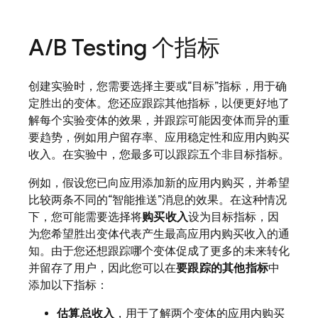
A
/
B Testing
个指标
创建实验时，您需要选择主要或“目标”指标，用于确
定胜出的变体。
您还应跟踪其他指标，以便更好地了
解每个实验变体的效果，并跟踪可能因变体而异的重
要趋势，例如用户留存率、应用稳定性和应用内购买
收入。在实验中，您最多可以跟踪五个非目标指标。
例如，假设您已向应用添加新的应用内购买，并希望
比较两条不同的“智能推送”消息的效果。在这种情况
下，您可能需要选择将
购买收入
设为目标指标，因
为您希望胜出变体代表产生最高应用内购买收入的通
知。由于您还想跟踪哪个变体促成了更多的未来转化
并留存了用户，因此您可以在
要跟踪的其他指标
中
添加以下指标：
估算总收入
，用于了解两个变体的应用内购买