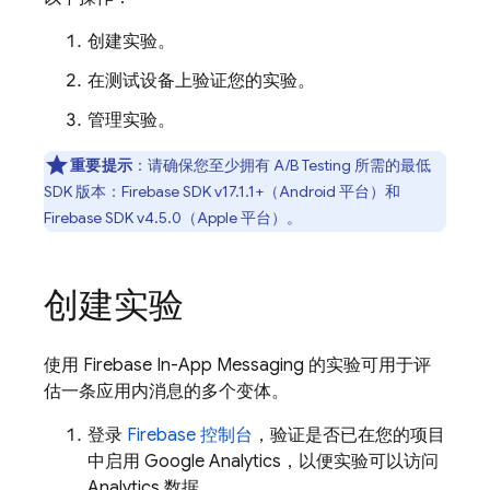
创建实验。
在测试设备上验证您的实验。
管理实验。
重要提示
：
请确保您至少拥有
A/B Testing
所需的最低
SDK 版本：
Firebase
SDK v17.1.1+（
Android
平台）和
Firebase
SDK v4.5.0（
Apple
平台）。
创建实验
使用
Firebase In-App Messaging
的实验可用于评
估一条应用内消息的多个变体。
登录
Firebase
控制台
，验证是否已在您的项目
中启用
Google Analytics
，以便实验可以访问
Analytics
数据。