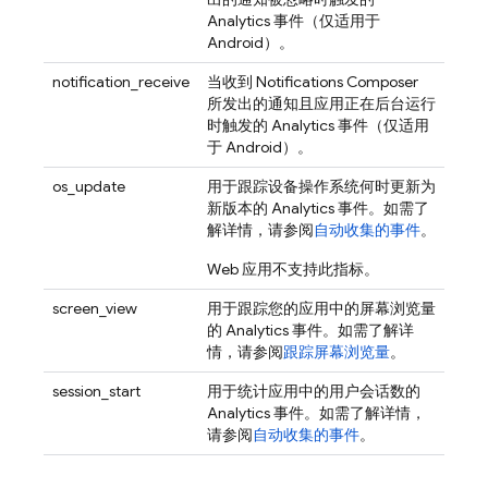
Analytics
事件（仅适用于
Android）。
notification_receive
当收到 Notifications Composer
所发出的通知且应用正在后台运行
时触发的
Analytics
事件（仅适用
于 Android）。
os_update
用于跟踪设备操作系统何时更新为
新版本的
Analytics
事件。如需了
解详情，请参阅
自动收集的事件
。
Web 应用不支持此指标。
screen_view
用于跟踪您的应用中的屏幕浏览量
的
Analytics
事件。如需了解详
情，请参阅
跟踪屏幕浏览量
。
session_start
用于统计应用中的用户会话数的
Analytics
事件。如需了解详情，
请参阅
自动收集的事件
。