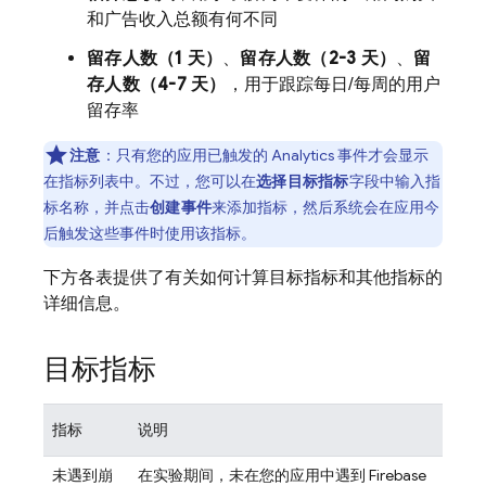
和广告收入总额有何不同
留存人数（1 天）
、
留存人数（2-3 天）
、
留
存人数（4-7 天）
，用于跟踪每日/每周的用户
留存率
注意
：只有您的应用已触发的 Analytics 事件才会显示
在指标列表中
。不过，您可以在
选择目标指标
字段中输入指
标名称，并点击
创建事件
来添加指标，然后系统会在应用今
后触发这些事件时使用该指标。
下方各表提供了有关如何计算目标指标和其他指标的
详细信息。
目标指标
指标
说明
未遇到崩
在实验期间，未在您的应用中遇到
Firebase