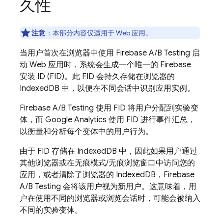
久性
注意
：
本部分内容仅适用于 Web 应用。
当用户首次在浏览器中使用
Firebase A/B Testing
启
动 Web 应用时，系统会生成一个唯一的
Firebase
安装 ID (FID)。此 FID 会持久存储在浏览器的
IndexedDB 中，以便在不同会话中识别应用实例。
Firebase A/B Testing
使用 FID 将用户分配到实验变
体，而
Google Analytics
使用 FID 进行事件汇总，
以衡量和分析每个变体中的用户行为。
由于 FID 存储在 IndexedDB 中，因此如果用户通过
其他浏览器或在无痕模式/无痕浏览窗口中访问您的
应用，或者清除了浏览器的 IndexedDB，
Firebase
A/B Testing
会将该用户视为新用户。这意味着，用
户在使用不同的浏览器或浏览会话时，可能会被纳入
不同的实验变体。