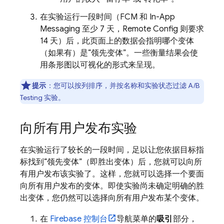
在实验运行一段时间（
FCM
和
In-App
Messaging
至少 7 天，
Remote Config
则要求
14 天）后，此页面上的数据会指明哪个变体
（如果有）是“领先变体”。一些衡量结果会使
用条形图以可视化的形式来呈现。
提示
：您可以按列排序，并按名称和实验状态过滤 A/B
Testing 实验。
向所有用户发布实验
在实验运行了较长的一段时间，足以让您依据目标指
标找到“领先变体”（即胜出变体）后，您就可以向所
有用户发布该实验了。这样，您就可以选择一个要面
向所有用户发布的变体。即使实验尚未确定明确的胜
出变体，您仍然可以选择向所有用户发布某个变体。
在
Firebase
控制台
导航菜单的
吸引
部分，