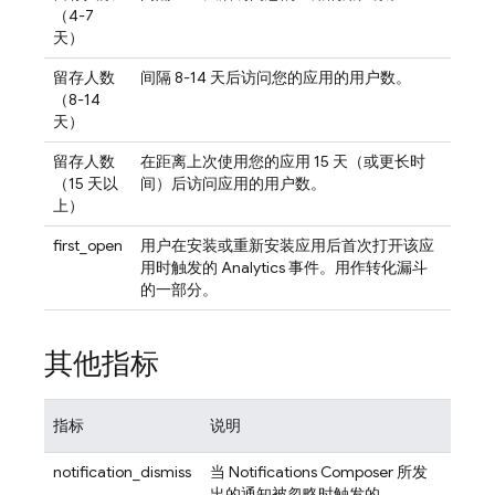
（4-7
天）
留存人数
间隔 8-14 天后访问您的应用的用户数。
（8-14
天）
留存人数
在距离上次使用您的应用 15 天（或更长时
（15 天以
间）后访问应用的用户数。
上）
first_open
用户在安装或重新安装应用后首次打开该应
用时触发的
Analytics
事件。用作转化漏斗
的一部分。
其他指标
指标
说明
notification_dismiss
当 Notifications Composer 所发
出的通知被忽略时触发的