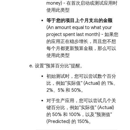
money) - 在首次启动或测试应用时
使用此类型
等于您的项目上个月支出的金额
(An amount equal to what your
project spent last month) - 如果您
的应用正在稳步增长，而且您不想
每个月都更新预算金额，那么可以
使用此类型
设置“预算百分比”
提醒。
初始测试时，您可以尝试数个百分
比，例如“实际值” (Actual) 的 1%、
2%、5% 和 50%
。
对于生产应用，您可以尝试几个关
键百分比，例如“实际值” (Actual)
的 50% 和 100%，以及“预测值”
(Predicted)
的 150%。