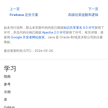
上一页
下一页
Firebase 定价方案
高级结算提醒和逻辑
如未另行说明，那么本页面中的内容已根据
知识共享署名 4.0 许可
获得了
许可，并且代码示例已根据
Apache 2.0 许可
获得了许可。有关详情，请
参阅
Google 开发者网站政策
。Java 是 Oracle 和/或其关联公司的注册
商标。
最后更新时间 (UTC)：2026-03-24。
学习
指南
参考
示例
库
GitHub