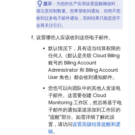
提示
：为您的生产应用设置提醒阈值时，
请注意控制数量。您希望收到通知，但绝不想
收到过多电子邮件通知，否则结果只能是您不
会再关注它们。
设置哪些人应该收到这些电子邮件。
默认情况下，具有适当结算权限的
任何人（默认是关联
Cloud Billing
账号的 Billing Account
Administrator 和 Billing Account
User 角色）都会收到通知邮件。
您也可以向团队中的其他人发送电
子邮件。这需要创建
Cloud
Monitoring
工作区，然后将基于电
子邮件的通知渠道添加到工作区的
“提醒”
部分。如需详细了解此设
置，请访问
设置高级结算提醒和逻
辑
。