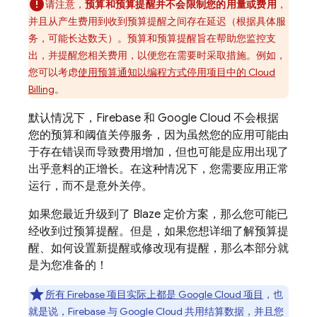
请注意，
预算和预算提醒并不会限制您的用量或费用
，
并且从产生费用到收到预算提醒之间存在延迟（根据具体服
务，可能长达数天）。预算和预算提醒旨在帮助您监控支
出，并提醒您相关费用，以便您在需要时采取措施。
例如，
您可以考虑
使用预算通知以编程方式停用项目中的
Cloud
Billing
。
默认情况下，Firebase 和
Google Cloud
不会根据
您的预算和阈值关停服务，因为虽然您的应用可能由
于存在错误而导致费用增加，但也可能是应用出现了
出乎意料的正增长。在这种情况下，您需要应用正常
运行，而不是意外关停。
如果您最近升级到了 Blaze 定价方案，那么您可能已
经收到过预算提醒。但是，如果您想详细了解预算提
醒、如何设置新提醒或修改现有提醒，那么本部分就
是为您准备的！
所有 Firebase 项目实际上都是
Google Cloud
项目
，也
就是说，Firebase 与
Google Cloud
共用结算数据，并且您