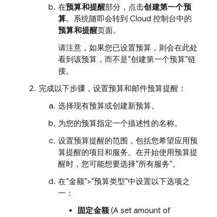
在
预算和提醒
部分，点击
创建第一个预
算
。系统随即会转到
Cloud
控制台中的
预算和提醒
页面。
请注意，如果您已设置预算，则会在此处
看到该预算，而不是“创建第一个预算”链
接。
完成以下步骤，设置预算和邮件预算提醒：
选择现有预算或创建新预算。
为您的预算指定一个描述性的名称。
设置预算提醒的范围，包括您希望应用预
算提醒的项目和服务。在开始使用预算提
醒时，您可能想要选择“所有服务”
。
在“金额”
>“预算类型”
中设置以下选项之
一：
固定金额
(A set amount of