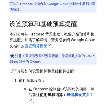
可以在
Firebase
控制台和
Google Cloud
控制台中看到相同
的项目。
设置预算和基础预算提醒
本部分将从 Firebase 背景出发，概要介绍预算和预
算提醒。如需了解详情，请务必参阅
Google Cloud
文档中的
设置预算提醒
。
注意：
要设置预算或预算提醒，您必须是关联的
Cloud
Billing
账号的 Owner。
以下介绍如何设置预算和基础预算提醒：
前往预算设置：
在
Firebase
控制台中访问您的项目，然
后前往
使用量和结算
>
详情和设置
页面
。