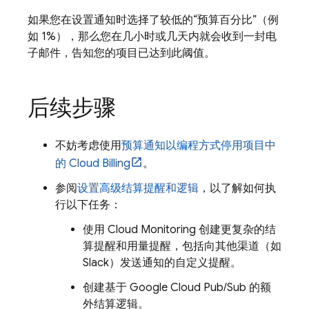
如果您在设置通知时选择了较低的“预算百分比”
（例
如 1%），那么您在几小时或几天内就会收到一封电
子邮件，告知您的项目已达到此阈值。
后续步骤
不妨考虑使用
预算通知以编程方式停用项目中
的
Cloud Billing
。
参阅
设置高级结算提醒和逻辑
，以了解如何执
行以下任务：
使用
Cloud Monitoring
创建更复杂的结
算提醒和用量提醒，包括向其他渠道（如
Slack）发送通知的自定义提醒。
创建基于
Google Cloud
Pub/Sub
的额
外结算逻辑。