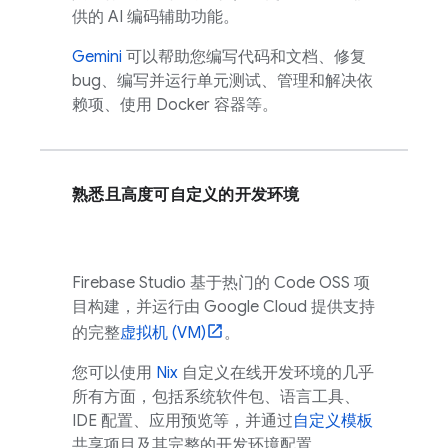
供的 AI 编码辅助功能。
Gemini
可以帮助您编写代码和文档、修复
bug、编写并运行单元测试、管理和解决依
赖项、使用 Docker 容器等。
熟悉且高度可自定义的开发环境
Firebase Studio
基于热门的
Code OSS
项
目构建，并运行由
Google Cloud
提供支持
的完整
虚拟机 (VM)
。
您可以使用
Nix
自定义在线开发环境的几乎
所有方面，包括系统软件包、语言工具、
IDE 配置、应用预览等，并通过
自定义模板
共享项目及其完整的开发环境配置。