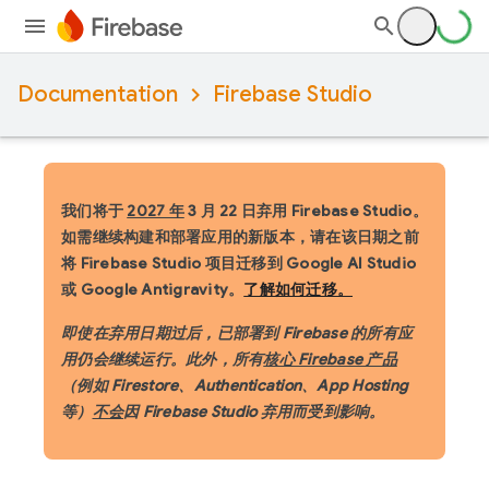
Documentation
Firebase Studio
我们将于
2027 年
3 月 22 日弃用 Firebase Studio。
如需继续构建和部署应用的新版本，请在该日期之前
将 Firebase Studio 项目迁移到 Google AI Studio
或 Google Antigravity。
了解如何迁移。
即使在弃用日期过后，已部署到 Firebase 的所有应
用仍会继续运行。此外，所有
核心 Firebase 产品
（例如 Firestore、Authentication、App Hosting
等）
不会
因 Firebase Studio 弃用而受到影响。