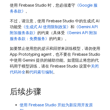
使用
Firebase Studio
时，您必须遵守
《Google 服
务条款》
。
不过，请注意，使用
Firebase Studio
中的生成式 AI
功能受
《生成式 AI 使用限制政策》
和
《
Gemini API
附加服务条款》
的约束（具体受
《
Gemini API
附加
服务条款：免费服务》
的约束）。
如要禁止使用您的
提示和回答
来训练模型，请勿使用
App Prototyping agent
，也不要在
Firebase Studio
中使用
Gemini
提供的辅助功能。
如需阻止将您的代
码用于模型训练，请在
Firebase Studio
设置中
关闭
代码补全
和
代码索引编制
。
后续步骤
使用
Firebase Studio
开始为新应用开发原