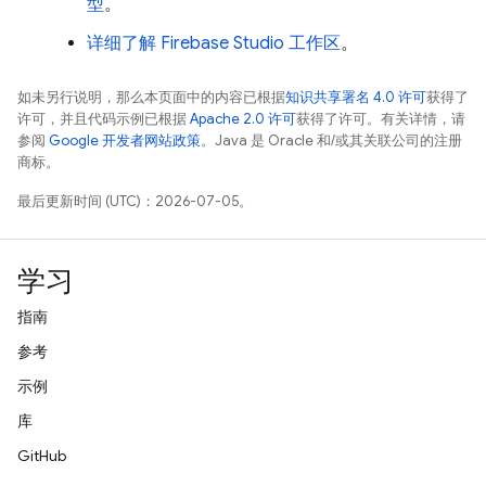
型
。
详细了解
Firebase Studio
工作区
。
如未另行说明，那么本页面中的内容已根据
知识共享署名 4.0 许可
获得了
许可，并且代码示例已根据
Apache 2.0 许可
获得了许可。有关详情，请
参阅
Google 开发者网站政策
。Java 是 Oracle 和/或其关联公司的注册
商标。
最后更新时间 (UTC)：2026-07-05。
学习
指南
参考
示例
库
GitHub