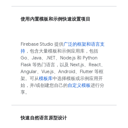
使用内置模板和示例快速设置项目
Firebase Studio
提供
广泛的框架和语言支
持
，包含大量模板和示例应用库，包括
Go、Java、.NET、Node.js 和 Python
Flask 等热门语言，以及 Next.js、React、
Angular、Vue.js、Android、Flutter 等框
架。可从
模板库
中选择模板或示例应用开
始，并/或创建您自己的
自定义模板
进行分
享。
快速自然语言原型设计