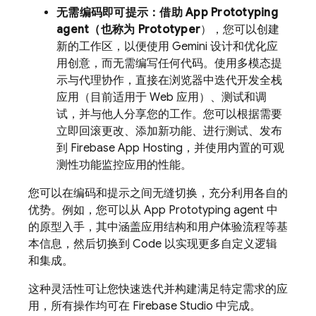
无需编码即可提示：借助
App Prototyping
agent
（也称为
Prototyper
），您可以创建
新的工作区，以便使用
Gemini
设计和优化应
用创意，而无需编写任何代码。使用多模态提
示与代理协作，直接在浏览器中迭代开发全栈
应用（目前适用于 Web 应用）、测试和调
试，并与他人分享您的工作。您可以根据需要
立即回滚更改、添加新功能、进行测试、发布
到
Firebase App Hosting
，并使用内置的可观
测性功能监控应用的性能。
您可以在编码和提示之间无缝切换，充分利用各自的
优势。例如，您可以从
App Prototyping agent
中
的原型入手，其中涵盖应用结构和用户体验流程等基
本信息，然后切换到
Code
以实现更多自定义逻辑
和集成。
这种灵活性可让您快速迭代并构建满足特定需求的应
用，所有操作均可在
Firebase Studio
中完成。