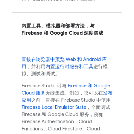
内置工具、模拟器和部署方法，与
Firebase 和
Google Cloud
深度集成
直接在浏览器中预览 Web 和 Android 应
用
，并利用
内置运行时服务和工具
进行模
拟、测试和调试。
Firebase Studio
可与
Firebase 和
Google
Cloud
服务
无缝集成。例如，您可以在
发布
应用
之前，直接在
Firebase Studio
中使用
Firebase Local Emulator Suite
，全面测试
Firebase 和
Google Cloud
服务，例如
Firebase Authentication
、
Cloud
Functions
、
Cloud Firestore
、
Cloud