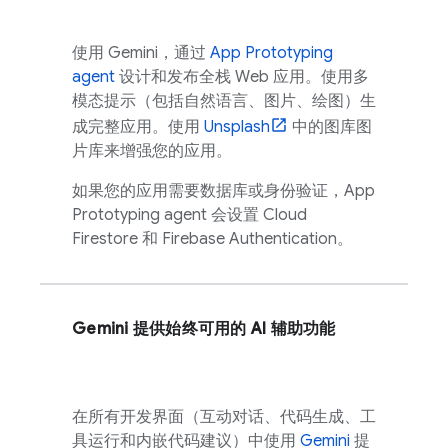
使用
Gemini
，通过
App Prototyping
agent
设计和发布全栈 Web 应用。使用多
模态提示（包括自然语言、图片、绘图）生
成完整应用。使用
Unsplash
中的图库图
片库来增强您的应用。
如果您的应用需要数据库或身份验证，
App
Prototyping agent
会设置
Cloud
Firestore
和
Firebase Authentication
。
Gemini
提供始终可用的 AI 辅助功能
在所有开发界面（互动对话、代码生成、工
具运行和内嵌代码建议）中使用
Gemini
提