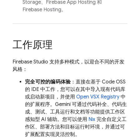
Storage
、
Firebase App Hosting
和
Firebase Hosting
。
工作原理
Firebase Studio
支持多种模式，以迎合不同的开发
风格：
完全可控的编码体验
：直接在基于 Code OSS
的 IDE 中工作，您可以在其中导入现有代码库
或启动新项目，并使用
Open VSX Registry
中
的扩展程序。
Gemini
可通过代码补全、代码生
成、测试、工具运行和文档等功能提供工作区
感知型 AI 辅助。您可以使用
Nix
完全自定义工
作区、部署方法和目标运行时环境，并通过可
扩展配置实现灵活控制。