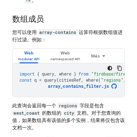
!=
。
数组成员
您可以使用
array-contains
运算符根据数组值进
行过滤。例如：
Web
Web
Més
import
{
query
,
where
}
from
"firebase/firestor
const
q
=
query
(
citiesRef
,
where
(
"regions"
,
"ar
array_contains_filter
.
js
此查询会返回每一个
regions
字段是包含
west_coast
的数组的
city
文档。对于您查询的
值，如果数组具有该值的多个实例，结果将仅包含该
文档一次。