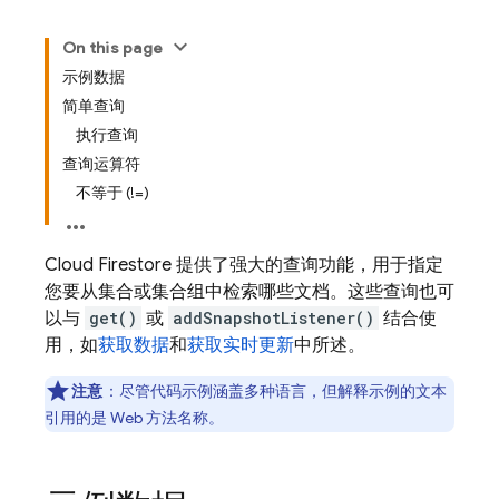
On this page
示例数据
简单查询
执行查询
查询运算符
不等于 (!=)
Cloud Firestore
提供了强大的查询功能，用于指定
您要从集合或集合组中检索哪些文档。这些查询也可
以与
get()
或
addSnapshotListener()
结合使
用，如
获取数据
和
获取实时更新
中所述。
注意
：
尽管代码示例涵盖多种语言，但解释示例的文本
引用的是 Web 方法名称。