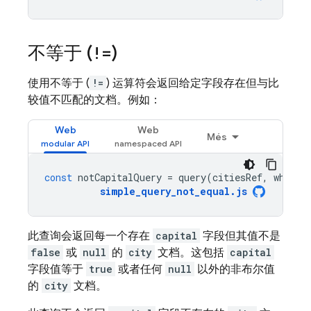
不等于 (
!=
)
使用不等于 (
!=
) 运算符会返回给定字段存在但与比
较值不匹配的文档。例如：
Web
Web
Més
const
notCapitalQuery
=
query
(
citiesRef
,
where
(
simple_query_not_equal
.
js
此查询会返回每一个存在
capital
字段但其值不是
false
或
null
的
city
文档。这包括
capital
字段值等于
true
或者任何
null
以外的非布尔值
的
city
文档。