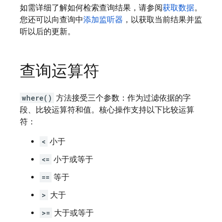
如需详细了解如何检索查询结果，请参阅
获取数据
。
您还可以向查询中
添加监听器
，以获取当前结果并监
听以后的更新。
查询运算符
where()
方法接受三个参数：作为过滤依据的字
段、比较运算符和值。核心操作支持以下比较运算
符：
<
小于
<=
小于或等于
==
等于
>
大于
>=
大于或等于