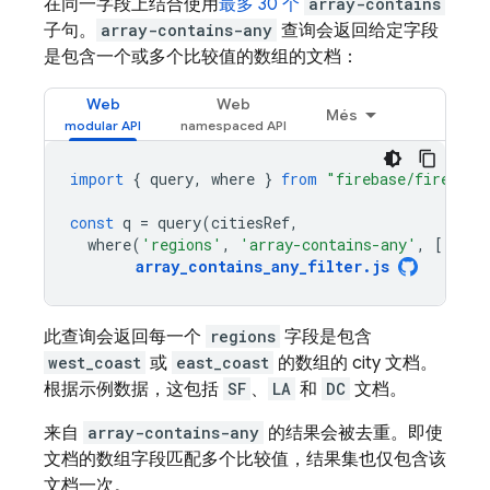
在同一字段上结合使用
最多 30 个
array-contains
子句。
array-contains-any
查询会返回给定字段
是包含一个或多个比较值的数组的文档：
Web
Web
Més
import
{
query
,
where
}
from
"firebase/firestor
const
q
=
query
(
citiesRef
,
where
(
'regions'
,
'array-contains-any'
,
[[
'wes
array_contains_any_filter
.
js
此查询会返回每一个
regions
字段是包含
west_coast
或
east_coast
的数组的 city 文档。
根据示例数据，这包括
SF
、
LA
和
DC
文档。
来自
array-contains-any
的结果会被去重。即使
文档的数组字段匹配多个比较值，结果集也仅包含该
文档一次。