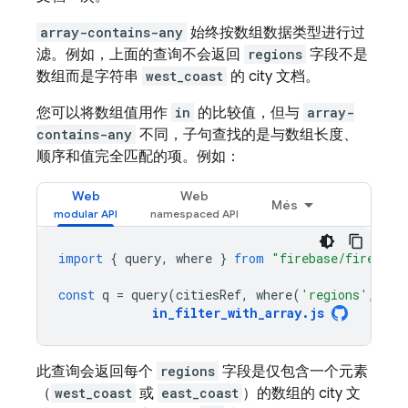
array-contains-any
始终按数组数据类型进行过
滤。例如，上面的查询不会返回
regions
字段不是
数组而是字符串
west_coast
的 city 文档。
您可以将数组值用作
in
的比较值，但与
array-
contains-any
不同，子句查找的是与数组长度、
顺序和值完全匹配的项。例如：
Web
Web
Més
import
{
query
,
where
}
from
"firebase/firestor
const
q
=
query
(
citiesRef
,
where
(
'regions'
,
'in
in_filter_with_array
.
js
此查询会返回每个
regions
字段是仅包含一个元素
（
west_coast
或
east_coast
）的数组的 city 文