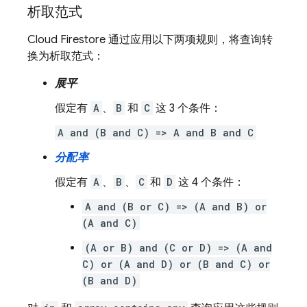
析取范式
Cloud Firestore
通过应用以下两项规则，将查询转
换为析取范式：
展平
假定有
A
、
B
和
C
这 3 个条件：
A and (B and C) => A and B and C
分配率
假定有
A
、
B
、
C
和
D
这 4 个条件：
A and (B or C) => (A and B) or
(A and C)
(A or B) and (C or D) => (A and
C) or (A and D) or (B and C) or
(B and D)