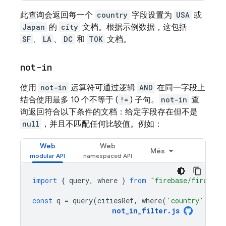
此查询会返回每一个
country
字段设置为
USA
或
Japan
的
city
文档。根据示例数据，这包括
SF
、
LA
、
DC
和
TOK
文档。
not-in
使用
not-in
运算符可通过逻辑
AND
在同一字段上
结合使用最多 10 个不等于 (
!=
) 子句。
not-in
查
询返回符合以下条件的文档：给定字段存在但不是
null
，并且不匹配任何比较值。例如：
Web
Web
Més
import
{
query
,
where
}
from
"firebase/firestor
const
q
=
query
(
citiesRef
,
where
(
'country'
,
'no
not_in_filter
.
js