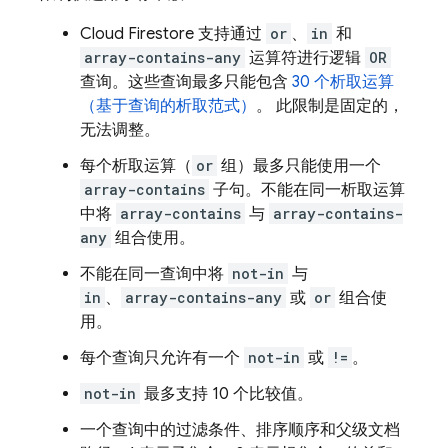
Cloud Firestore
支持通过
or
、
in
和
array-contains-any
运算符进行逻辑
OR
查询。这些查询最多只能包含
30 个析取运算
（基于查询的析取范式）
。 此限制是固定的，
无法调整。
每个析取运算（
or
组）最多只能使用一个
array-contains
子句。不能在同一析取运算
中将
array-contains
与
array-contains-
any
组合使用。
不能在同一查询中将
not-in
与
in
、
array-contains-any
或
or
组合使
用。
每个查询只允许有一个
not-in
或
!=
。
not-in
最多支持 10 个比较值。
一个查询中的过滤条件、排序顺序和父级文档