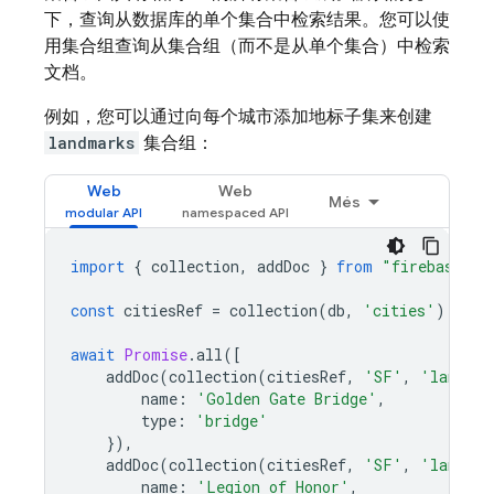
下，查询从数据库的单个集合中检索结果。您可以使
用集合组查询从集合组（而不是从单个集合）中检索
文档。
例如，您可以通过向每个城市添加地标子集来创建
landmarks
集合组：
Web
Web
Més
import
{
collection
,
addDoc
}
from
"firebase/fi
const
citiesRef
=
collection
(
db
,
'cities'
);
await
Promise
.
all
([
addDoc
(
collection
(
citiesRef
,
'SF'
,
'landmar
name
:
'Golden Gate Bridge'
,
type
:
'bridge'
}),
addDoc
(
collection
(
citiesRef
,
'SF'
,
'landmar
name
:
'Legion of Honor'
,