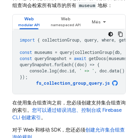
组查询会检索所有城市的所有
museum
地标：
Web
Web
Més
import
{
collectionGroup
,
query
,
where
,
getDocs
const
museums
=
query
(
collectionGroup
(
db
,
'land
const
querySnapshot
=
await
getDocs
(
museums
);
querySnapshot
.
forEach
((
doc
)
=
>
{
console
.
log
(
doc
.
id
,
' => '
,
doc
.
data
());
});
fs_collection_group_query
.
js
在使用集合组查询之前，您必须创建支持集合组查询
的索引。
您可以通过错误消息、控制台或 Firebase
CLI 创建索引
。
对于 Web 和移动 SDK，您还必须
创建允许集合组查
询的规则
。