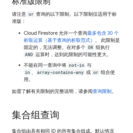
标准版限制
请注意
or
查询的以下限制。以下限制仅适用于标
准版：
Cloud Firestore
允许一个查询
最多包含 30 个
析取运算（基于查询的析取范式）
。 此限制是
固定的，无法调整。在对多个
OR
组执行
AND
运算时，达到此限制的可能性更大。
不能在同一查询中将
not-in
与
in
、
array-contains-any
或
or
组合使
用。
如需了解有关限制的完整说明，请参阅
查询限制
。
集合组查询
集合组由具有相同 ID 的所有集合组成。默认情况