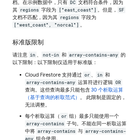
档。在示例数据中，只有
DC
文档符合条件，因为
其
regions
字段为
["east_coast"]
。但是，
SF
文档不匹配，因为其
regions
字段为
["west_coast", "norcal"]
。
标准版限制
请注意
in
、
not-in
和
array-contains-any
的
以下限制：以下限制仅适用于标准版：
Cloud Firestore
支持通过
or
、
in
和
array-contains-any
运算符进行逻辑
OR
查询。这些查询最多只能包含
30 个析取运算
（基于查询的析取范式）
。 此限制是固定的，
无法调整。
每个析取运算（
or
组）最多只能使用一个
array-contains
子句。不能在同一析取运算
中将
array-contains
与
array-contains-
any
组合使用。