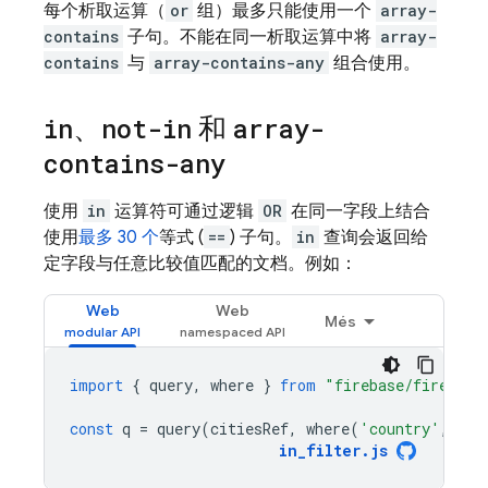
每个析取运算（
or
组）最多只能使用一个
array-
contains
子句。不能在同一析取运算中将
array-
contains
与
array-contains-any
组合使用。
in
、
not-in
和
array-
contains-any
使用
in
运算符可通过逻辑
OR
在同一字段上结合
使用
最多 30 个
等式 (
==
) 子句。
in
查询会返回给
定字段与任意比较值匹配的文档。例如：
Web
Web
Més
import
{
query
,
where
}
from
"firebase/firestor
const
q
=
query
(
citiesRef
,
where
(
'country'
,
'in
in_filter
.
js