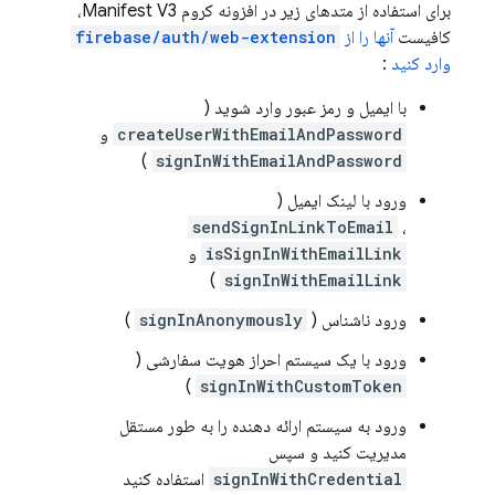
برای استفاده از متدهای زیر در افزونه کروم Manifest V3،
کافیست
آنها را از
firebase/auth/web-extension
وارد کنید
:
با ایمیل و رمز عبور وارد شوید (
createUserWithEmailAndPassword
و
)
signInWithEmailAndPassword
ورود با لینک ایمیل (
sendSignInLinkToEmail
،
isSignInWithEmailLink
و
)
signInWithEmailLink
ورود ناشناس (
signInAnonymously
)
ورود با یک سیستم احراز هویت سفارشی (
)
signInWithCustomToken
ورود به سیستم ارائه دهنده را به طور مستقل
مدیریت کنید و سپس
signInWithCredential
استفاده کنید