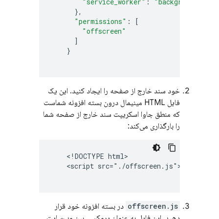
"service_worker"
:
"background.js"
},
"permissions"
:
[
"offscreen"
]
}
خود سند خارج از صفحه را ایجاد کنید. این یک
فایل HTML مینیمال درون بسته افزونه شماست
که منطق جاوا اسکریپت سند خارج از صفحه شما
را بارگذاری می‌کند:
    <!DOCTYPE html>

    <script src="./offscreen.js"></script>

offscreen.js
در بسته افزونه خود قرار
دهید. این فایل به عنوان پروکسی بین وب‌سایت