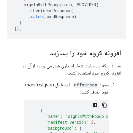
signInWithPopup
(
auth
,
PROVIDER
)
.
then
(
sendResponse
)
.
catch
(
sendResponse
)
}
});
افزونه کروم خود را بسازید
بعد از اینکه وب‌سایت شما راه‌اندازی شد، می‌توانید از آن در
افزونه کروم خود استفاده کنید.
مجوز
offscreen
را به فایل manifest.json
خود اضافه کنید:
{
"name"
:
"signInWithPopup Demo"
,
"manifest_version"
3
,
"background"
:
{