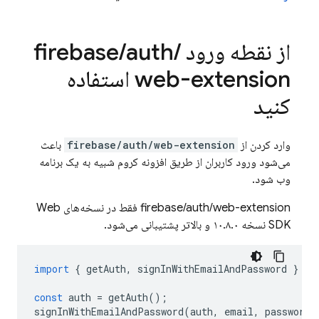
از نقطه ورود firebase
/
auth
/
web-extension استفاده
کنید
وارد کردن از
firebase/auth/web-extension
باعث
می‌شود ورود کاربران از طریق افزونه کروم شبیه به یک برنامه
وب شود.
firebase/auth/web-extension فقط در نسخه‌های Web
SDK نسخه ۱۰.۸.۰ و بالاتر پشتیبانی می‌شود.
import
{
getAuth
,
signInWithEmailAndPassword
}
fr
const
auth
=
getAuth
();
signInWithEmailAndPassword
(
auth
,
email
,
password
)