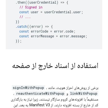
.
then
((
userCredential
)
=>
{
// Signed in
const
user
=
userCredential
.
user
;
// ...
})
.
catch
((
error
)
=>
{
const
errorCode
=
error
.
code
;
const
errorMessage
=
error
.
message
;
});
استفاده از اسناد خارج از صفحه
برخی از روش‌های احراز هویت، مانند
،
signInWithPopup
linkWithPopup
و
reauthenticateWithPopup
،
مستقیماً با افزونه‌های کروم سازگار نیستند، زیرا نیاز به بارگذاری
کد از خارج از بسته افزونه دارند. از Manifest V3 به بعد، این