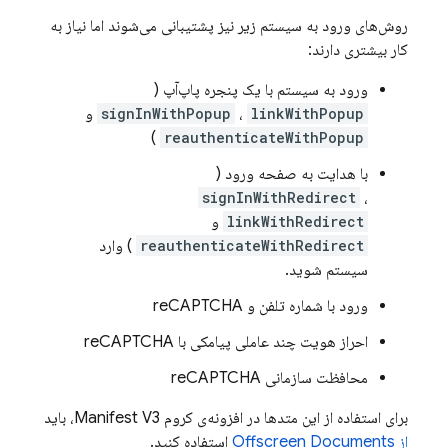
روش‌های ورود به سیستم زیر نیز پشتیبانی می‌شوند اما نیاز به
کار بیشتری دارند:
ورود به سیستم با یک پنجره پاپ‌آپ (
linkWithPopup
،
signInWithPopup
و
)
reauthenticateWithPopup
با هدایت به صفحه ورود (
signInWithRedirect
،
linkWithRedirect
و
reauthenticateWithRedirect
) وارد
سیستم شوید.
ورود با شماره تلفن و reCAPTCHA
احراز هویت چند عاملی پیامکی با reCAPTCHA
محافظت سازمانی reCAPTCHA
برای استفاده از این متدها در افزونه‌ی کروم Manifest V3، باید
از Offscreen Documents
استفاده کنید.