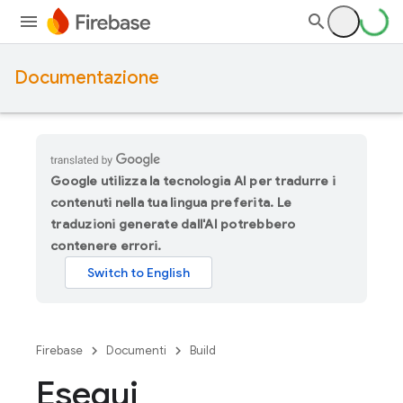
Documentazione
Google utilizza la tecnologia AI per tradurre i
contenuti nella tua lingua preferita. Le
traduzioni generate dall'AI potrebbero
contenere errori.
Firebase
Documenti
Build
Esegui