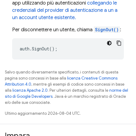
app utilizzando più autenticazioni
collegando le
credenziali del provider di autenticazione a un a
un account utente esistente.
Per disconnettere un utente, chiama
SignOut()
:
auth
.
SignOut
();
Salvo quando diversamente specificato, i contenuti di questa
pagina sono concessi in base alla
licenza Creative Commons
Attribution 4.0
, mentre gli esempi di codice sono concessi in base
alla
licenza Apache 2.0
. Per ulteriori dettagli, consulta le
norme del
sito di Google Developers
. Java è un marchio registrato di Oracle
e/o delle sue consociate.
Ultimo aggiornamento 2026-08-04 UTC.
Impara