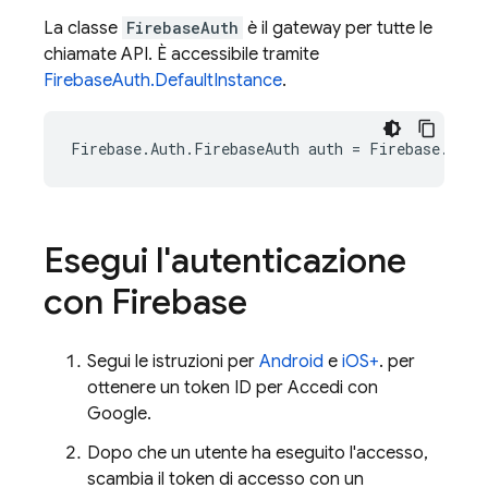
La classe
FirebaseAuth
è il gateway per tutte le
chiamate API. È accessibile tramite
FirebaseAuth.DefaultInstance
.
Firebase
.
Auth
.
FirebaseAuth
auth
=
Firebase
.
Auth
Esegui l'autenticazione
con Firebase
Segui le istruzioni per
Android
e
iOS+
. per
ottenere un token ID per Accedi con
Google.
Dopo che un utente ha eseguito l'accesso,
scambia il token di accesso con un