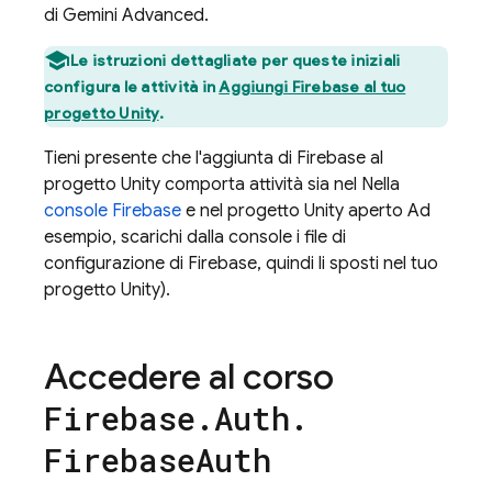
di Gemini Advanced.
Le istruzioni dettagliate per queste iniziali
configura le attività in
Aggiungi Firebase al tuo
progetto Unity
.
Tieni presente che l'aggiunta di Firebase al
progetto Unity comporta attività sia nel Nella
console
Firebase
e nel progetto Unity aperto Ad
esempio, scarichi dalla console i file di
configurazione di Firebase, quindi li sposti nel tuo
progetto Unity).
Accedere al corso
Firebase
.
Auth
.
Firebase
Auth