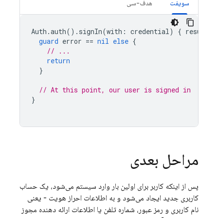
سویفت
هدف-سی
Auth
.
auth
().
signIn
(
with
:
credential
)
{
result
,
guard
error
==
nil
else
{
// ...
return
}
// At this point, our user is signed in
}
مراحل بعدی
پس از اینکه کاربر برای اولین بار وارد سیستم می‌شود، یک حساب
کاربری جدید ایجاد می‌شود و به اطلاعات احراز هویت - یعنی
نام کاربری و رمز عبور، شماره تلفن یا اطلاعات ارائه دهنده مجوز