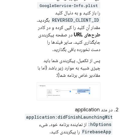
GoogleService-Info.plist
را باز کنید و به دنبال کلید
REVERSED_CLIENT_ID
بگردید.
مقدار آن کلید را کپی کرده و در کادر
طرح‌های URL
در صفحه پیکربندی
جایگذاری کنید. سایر فیلدها را
دست نخورده باقی بگذارید.
پس از تکمیل، پیکربندی شما باید
چیزی شبیه به موارد زیر باشد (اما با
مقادیر خاص برنامه شما):
در متد application
application:didFinishLaunchingWit
hOptions:
از نماینده برنامه خود، شیء
FirebaseApp
را پیکربندی کنید.