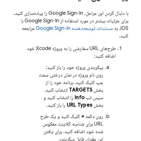
با دنبال کردن این مراحل، Google Sign-In را پیاده‌سازی کنید.
برای جزئیات بیشتر در مورد استفاده از Google Sign-In با
iOS، به
مستندات توسعه‌دهنده Google Sign-In
مراجعه
کنید.
طرح‌های URL سفارشی را به پروژه Xcode خود
اضافه کنید:
پیکربندی پروژه خود را باز کنید:
روی نام پروژه در نمای درختی سمت
چپ کلیک کنید. برنامه خود را از
بخش
TARGETS
انتخاب کنید،
سپس تب
Info
را انتخاب کنید و
بخش
URL Types
را باز کنید.
روی دکمه
+
کلیک کنید و یک طرح
URL برای شناسه کلاینت معکوس
شده خود اضافه کنید. برای یافتن
این مقدار، فایل پیکربندی