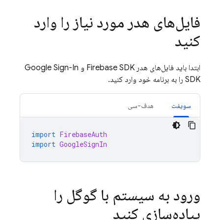
فایل‌های هدر مورد نیاز را وارد
کنید
ابتدا باید فایل‌های هدر Firebase SDK و Google Sign-In
SDK را به برنامه خود وارد کنید.
سویفت
هدف-سی
import
FirebaseAuth
import
GoogleSignIn
ورود به سیستم با گوگل را
پیاده‌سازی کنید