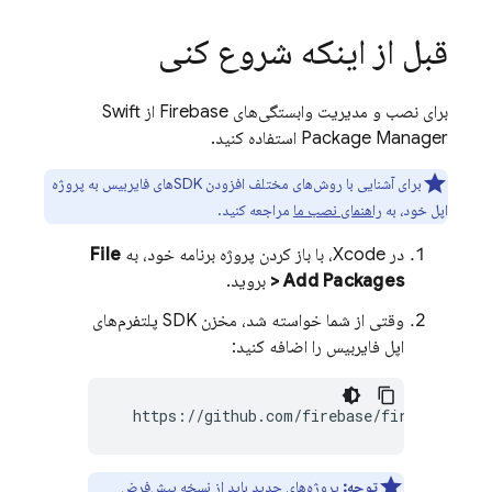
قبل از اینکه شروع کنی
برای نصب و مدیریت وابستگی‌های Firebase از Swift
Package Manager استفاده کنید.
برای آشنایی با روش‌های مختلف افزودن SDKهای فایربیس به پروژه
اپل خود، به
راهنمای نصب ما
مراجعه کنید.
در Xcode، با باز کردن پروژه برنامه خود، به
File
> Add Packages
بروید.
وقتی از شما خواسته شد، مخزن SDK پلتفرم‌های
اپل فایربیس را اضافه کنید:
  https://github.com/firebase/firebase-ios
توجه:
پروژه‌های جدید باید از نسخه پیش‌فرض