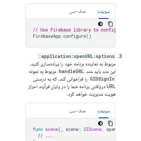
سویفت
هدف-سی
// Use Firebase library to configure APIs
FirebaseApp
.
configure
()
application:openURL:options:
مربوط به نماینده برنامه خود را پیاده‌سازی کنید.
این متد باید متد
handleURL
مربوط به نمونه
GIDSignIn
را فراخوانی کند، که به درستی
URL دریافتی برنامه شما را در پایان فرآیند احراز
هویت مدیریت خواهد کرد.
سویفت
هدف-سی
func
scene
(
_
scene
:
UIScene
,
openURLContex
// ...