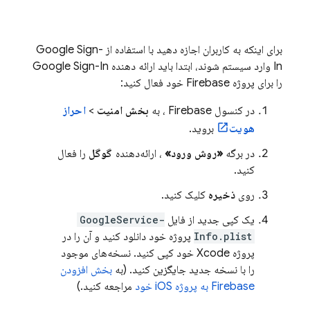
برای اینکه به کاربران اجازه دهید با استفاده از Google Sign-
In وارد سیستم شوند، ابتدا باید ارائه دهنده Google Sign-In
را برای پروژه Firebase خود فعال کنید:
در کنسول
Firebase
، به
بخش امنیت
>
احراز
هویت
بروید.
در برگه
«روش ورود»
، ارائه‌دهنده
گوگل
را فعال
کنید.
روی
ذخیره
کلیک کنید.
یک کپی جدید از فایل
GoogleService-
Info.plist
پروژه خود دانلود کنید و آن را در
پروژه Xcode خود کپی کنید. نسخه‌های موجود
را با نسخه جدید جایگزین کنید. (به
بخش افزودن
Firebase به پروژه iOS خود
مراجعه کنید.)