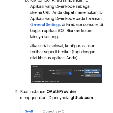
Klik tombol
+
, lalu tambahkan ID
Aplikasi yang Di-enkode sebagai
skema URL. Anda dapat menemukan ID
Aplikasi yang Di-enkode pada halaman
General Settings
di Firebase console, di
bagian aplikasi iOS. Biarkan kolom
lainnya kosong.
Jika sudah selesai, konfigurasi akan
terlihat seperti berikut (tapi dengan
nilai khusus aplikasi Anda):
Buat instance
OAuthProvider
menggunakan ID penyedia
github.com
.
Swift
Objective-C