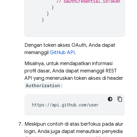
// oauthCredential.idToken
}
}
}
Dengan token akses OAuth, Anda dapat
memanggil
GitHub API
.
Misalnya, untuk mendapatkan informasi
profil dasar, Anda dapat memanggil REST
API yang meneruskan token akses di header
Authorization
:
https://api.github.com/user
Meskipun contoh di atas berfokus pada alur
login, Anda juga dapat menautkan penyedia