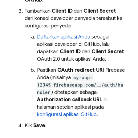
GitHub
.
Tambahkan
Client ID
dan
Client Secret
dari konsol developer penyedia tersebut ke
konfigurasi penyedia:
Daftarkan aplikasi Anda
sebagai
aplikasi developer di GitHub, lalu
dapatkan
Client ID
dan
Client Secret
OAuth 2.0 untuk aplikasi Anda.
Pastikan
OAuth redirect URI
Firebase
Anda (misalnya
my-app-
12345.firebaseapp.com/__/auth/ha
ndler
) ditetapkan sebagai
Authorization callback URL
di
halaman setelan aplikasi pada
konfigurasi aplikasi GitHub
.
Klik
Save
.