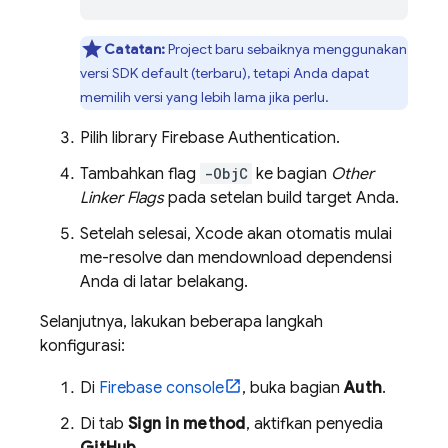
Catatan:
Project baru sebaiknya menggunakan
versi SDK default (terbaru), tetapi Anda dapat
memilih versi yang lebih lama jika perlu.
Pilih library
Firebase Authentication
.
Tambahkan flag
-ObjC
ke bagian
Other
Linker Flags
pada setelan build target Anda.
Setelah selesai, Xcode akan otomatis mulai
me-resolve dan mendownload dependensi
Anda di latar belakang.
Selanjutnya, lakukan beberapa langkah
konfigurasi:
Di
Firebase
console
, buka bagian
Auth
.
Di tab
Sign in method
, aktifkan penyedia