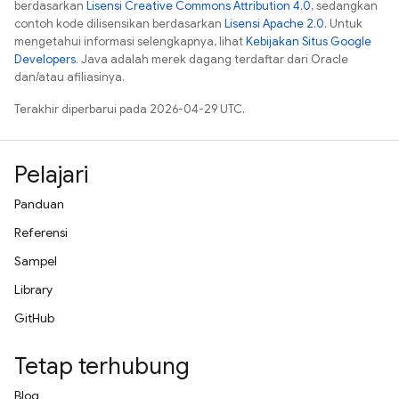
berdasarkan
Lisensi Creative Commons Attribution 4.0
, sedangkan
contoh kode dilisensikan berdasarkan
Lisensi Apache 2.0
. Untuk
mengetahui informasi selengkapnya, lihat
Kebijakan Situs Google
Developers
. Java adalah merek dagang terdaftar dari Oracle
dan/atau afiliasinya.
Terakhir diperbarui pada 2026-04-29 UTC.
Pelajari
Panduan
Referensi
Sampel
Library
GitHub
Tetap terhubung
Blog