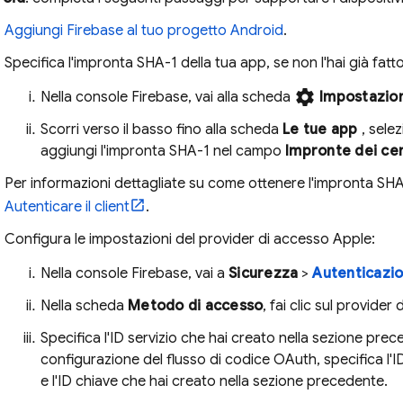
Aggiungi Firebase al tuo progetto Android
.
Specifica l'impronta SHA-1 della tua app, se non l'hai già fatto
settings
Nella console
Firebase
, vai alla scheda
Impostazion
Scorri verso il basso fino alla scheda
Le tue app
, sele
aggiungi l'impronta SHA-1 nel campo
Impronte dei cer
Per informazioni dettagliate su come ottenere l'impronta SHA
Autenticare il client
.
Configura le impostazioni del provider di accesso Apple:
Nella console
Firebase
, vai a
Sicurezza
>
Autenticazi
Nella scheda
Metodo di accesso
, fai clic sul provide
Specifica l'ID servizio che hai creato nella sezione prece
configurazione del flusso di codice OAuth, specifica l'I
e l'ID chiave che hai creato nella sezione precedente.