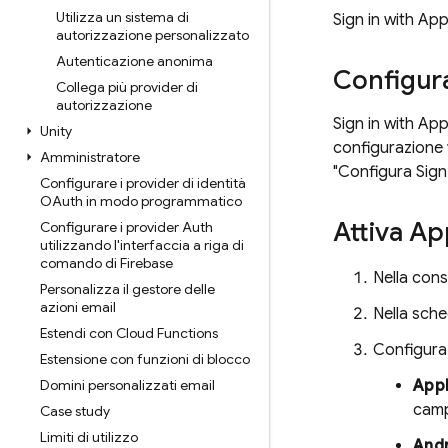
Utilizza un sistema di
Sign in with Ap
autorizzazione personalizzato
Autenticazione anonima
Configura
Collega più provider di
autorizzazione
Sign in with Ap
Unity
configurazione 
Amministratore
"Configura Sign 
Configurare i provider di identità
OAuth in modo programmatico
Attiva Ap
Configurare i provider Auth
utilizzando l'interfaccia a riga di
comando di Firebase
Nella con
Personalizza il gestore delle
azioni email
Nella sch
Estendi con Cloud Functions
Configura 
Estensione con funzioni di blocco
Domini personalizzati email
App
camp
Case study
Limiti di utilizzo
And