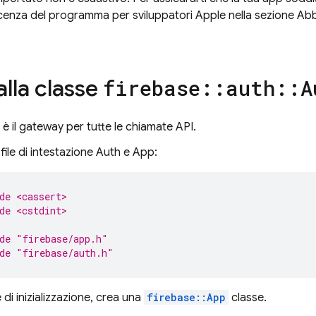
 licenza del programma per sviluppatori Apple nella sezione 
alla classe
firebase
::
auth
::
A
è il gateway per tutte le chiamate API.
 file di intestazione Auth e App:
de <cassert>
de <cstdint>
de
"firebase/app.h"
de
"firebase/auth.h"
 di inizializzazione, crea una
firebase::App
classe.