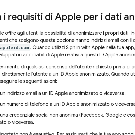
 i requisiti di Apple per i dati a
e offre agli utenti la possibilità di anonimizzare i propri dati, i
tenti che scelgono questa opzione hanno indirizzi email con il
.appleid.com
. Quando utilizzi Sign in with Apple nella tua app
viluppatori applicabili di Apple relativi a questi ID Apple anonim
tenimento di qualsiasi consenso dell'utente richiesto prima di 
o direttamente l'utente a un ID Apple anonimizzato. Quando uti
seguire le seguenti azioni:
un indirizzo email a un ID Apple anonimizzato o viceversa.
un numero di telefono a un ID Apple anonimizzato o viceversa
una credenziale social non anonima (Facebook, Google e così
ato o viceversa.
iportato non è esaustivo. Per assicurarti che la tua app soddisf