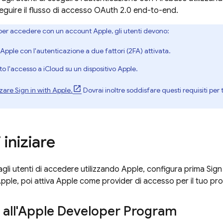
eguire il flusso di accesso OAuth 2.0 end-to-end.
 per accedere con un account Apple, gli utenti devono:
Apple con l'autenticazione a due fattori (2FA) attivata.
o l'accesso a iCloud su un dispositivo Apple.
zare Sign in with Apple.
Dovrai inoltre soddisfare questi requisiti per 
 iniziare
gli utenti di accedere utilizzando Apple, configura prima Sign 
Apple, poi attiva Apple come provider di accesso per il tuo pr
 all'Apple Developer Program