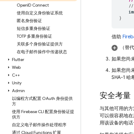
Open
ID Connect
//
im
使用自定义身份验证系统
}
匿名身份验证
短信多重身份验证
TOTP 多重身份验证
借助
Fire
关联多个身份验证提供方
（替
在电子邮件操作中传递状态
如果您尚未
Flutter
Web
如果您尚
C++
SHA-1 
Unity
Admin
安全考量
以编程方式配置 OAuth 身份提供
方
与其他可用的方
使用 Firebase CLI 配置身份验证提
可以很容易地在
供方
用该设备的电话
自定义电子邮件操作处理程序
通过 Cloud Functions 扩展