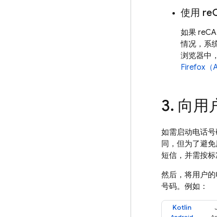
使用 re
如果 re
情况，系
浏览器中，
Firefo
向用
如需启动电话号
同，但为了避免
短信，并需按标
然后，将用户的
号码。例如：
Kotlin