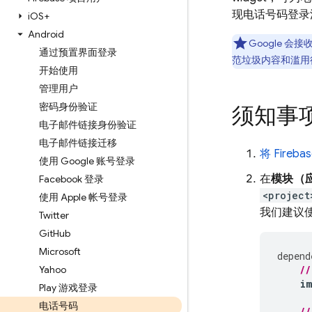
现电话号码登录
i
OS+
Android
Google 
通过预置界面登录
范垃圾内容和滥用
开始使用
管理用户
密码身份验证
须知事
电子邮件链接身份验证
电子邮件链接迁移
将 Fireb
使用 Google 账号登录
在
模块（应
Facebook 登录
<project
使用 Apple 帐号登录
我们建议
Twitter
Git
Hub
Microsoft
depend
Yahoo
//
i
Play 游戏登录
电话号码
//