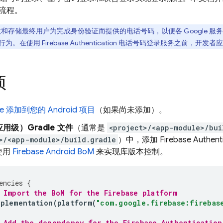
流程。
会接收和存储最终用户为完成身份验证而提供的电话号码，以便各 Google 服务（
行为。在使用
Firebase Authentication
电话号码登录服务之前，开发者应
项
ase 添加到您的 Android 项目
（如果尚未添加）。
用级）Gradle 文件
（通常是
<project>/<app-module>/bui
>/<app-module>/build.gradle
）中，添加
Firebase Authent
使用
Firebase Android BoM
来实现库版本控制。
encies
{
 Import the 
BoM
 for the Firebase platform
mplementation
(
platform
(
"com.google.firebase:firebas
 Add the dependency for the 
Firebase Authentication