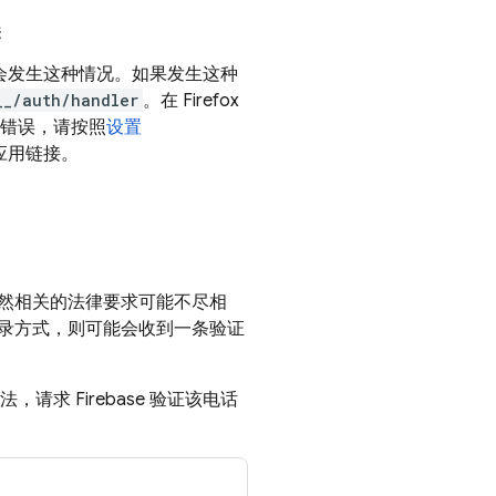
误
能会发生这种情况。如果发生这种
__/auth/handler
。在 Firefox
述错误，请按照
设置
应用链接。
然相关的法律要求可能不尽相
录方式，则可能会收到一条验证
法，请求 Firebase 验证该电话