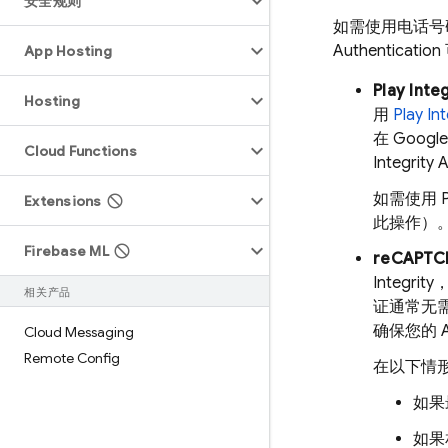
安全规则
如需使用电话号码
Authentication
App Hosting
Play Integ
Hosting
用
Play In
在 Goog
Cloud Functions
Integrity
如需使用 Pl
Extensions
此操作）
Firebase ML
reCAPT
Integrity
相关产品
证通常无
确保您的 A
Cloud Messaging
Remote Config
在以下情形
如果
如果