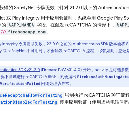
得的 SafetyNet 令牌无效（针对 21.2.0 以下的
Authenticatio
yNet 或 Play Integrity 用于应用验证时，系统会用
Google Play
St
中的
%APP_NAME%
字段。在触发 reCAPTCHA 的情形下，
%APP
_ID
.firebaseapp.com
。
ay Integrity 令牌提取失败，22.0.0 之前的
Authentication
SDK 版本会将 
tegrity 或 safetyNet 不可用时，才会触发 reCAPTCHA 流程。尽管
ntication
SDK v21.2.0
(
Firebase BoM
v31.4.0) 开始，activity 
y 的情况下尝试进行 reCAPTCHA 验证，则会抛出
FirebaseAuthMissingAct
回调处理该异常。
VerificationFailed
ceRecaptchaFlowForTesting
强制执行 reCAPTCHA 验证
cationDisabledForTesting
停用应用验证（使用虚构电话号码