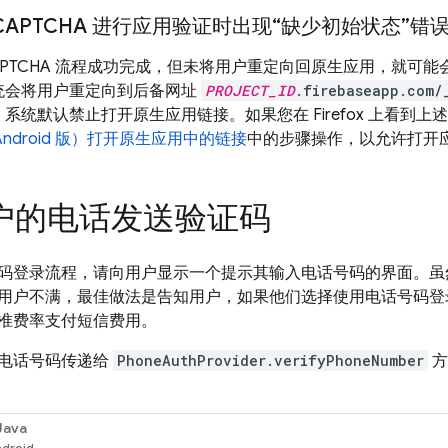
CAPTCHA 进行应用验证时出现“缺少初始状态”错
CAPTCHA 流程成功完成，但未将用户重定向回原生应用，就可
统会将用户重定向到后备网址
PROJECT_ID
.firebaseapp.com/
系统默认禁止打开原生应用链接。如果您在 Firefox 上看到上
x（Android 版）打开原生应用中的链接
中的步骤操作，以允许打开
户的电话发送验证码
码登录流程，请向用户显示一个提示其输入电话号码的界面。虽
用户不满，最佳做法是告知用户，如果他们选择使用电话号码登
准费率支付短信费用。
电话号码传递给
PhoneAuthProvider.verifyPhoneNumber
方
Java