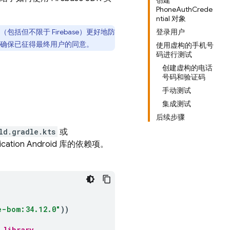
创建
PhoneAuthCrede
ntial 对象
包括但不限于 Firebase）更好地防
登录用户
确保已征得最终用户的同意。
使用虚构的手机号
码进行测试
创建虚构的电话
号码和验证码
手动测试
集成测试
后续步骤
ld.gradle.kts
或
ication
Android 库的依赖项。
e-bom:34.12.0"
))
 library