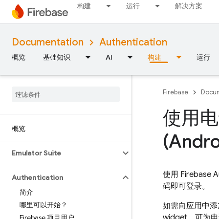
构建
运行
解决方案
Documentation
Authentication
概览
基础知识
AI
构建
运行
Firebase
Docum
使用电话
概览
(Andro
Emulator Suite
使用
Firebase A
Authentication
码即可登录。
简介
哪里可以开始？
如需向应用中添
widget，可
Firebase 项目用户