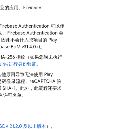
自您的应用。
Firebase
Firebase Authentication
可以使
法。
Firebase Authentication
会
PI；因此不会计入您项目的 Play
ebase BoM
v31.4.0+)。
HA-256 指纹（如果您尚未执行
户端进行身份验证
。
他原因导致无法使用 Play
话号码登录流程。
reCAPTCHA 验
SHA-1。此外，此流程还要求
入许可名单。
SDK 21.2.0 及以上版本
）。