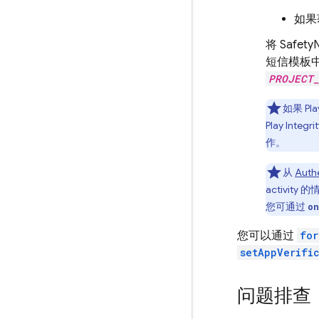
如果获
将 Safet
短信模板
PROJECT
如果 Pl
Play In
作。
从
Authe
activit
您可通过
on
您可以通过
for
setAppVerifi
问题排查