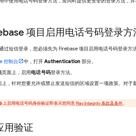
用中使用电话号码登录方法，应同时提供更安全的登录方法，并
irebase 项目启用电话号码登录方
过短信登录，您必须先为 Firebase 项目启用电话号码登录
se
控制台
中，打开
Authentication
部分。
法
页面上，启用
电话号码
登录方法。
面上，针对您要允许或禁止发送短信的区域设置一项政策。对于
id 设备上启用电话号码身份验证即表示您同意
Play Integrity 条款及条件
。
应用验证