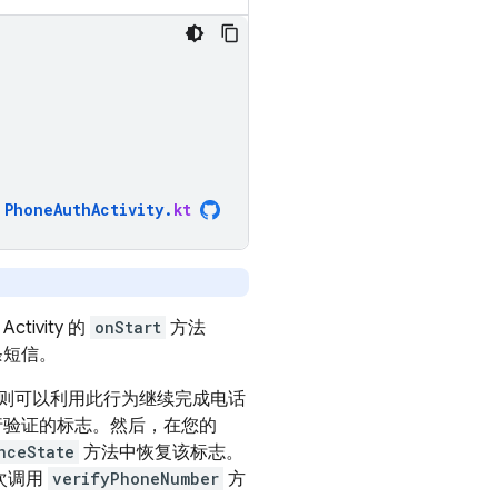
PhoneAuthActivity
.
kt
vity 的
onStart
方法
条短信。
则可以利用此行为继续完成电话
行验证的标志。然后，在您的
nceState
方法中恢复该标志。
次调用
verifyPhoneNumber
方