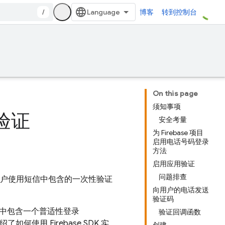
/
博客
转到控制台
On this page
须知事项
份验证
安全考量
为 Firebase 项目
启用电话号码登录
方法
启用应用验证
问题排查
户使用短信中包含的一次性验证
向用户的电话发送
验证码
中包含一个普适性登录
验证回调函数
使用 Firebase SDK 实