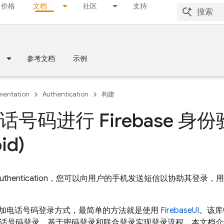
价格
文档
社区
支持
参考文档
示例
entation
Authentication
构建
号码进行 Firebase 身
id)
uthentication
，您可以向用户的手机发送短信以协助其登录，用
加电话号码登录方式，最简单的方法就是使用
FirebaseUI
。该库
为电话号码登录、基于密码登录和联合登录实现登录流程。本文档介绍了如何