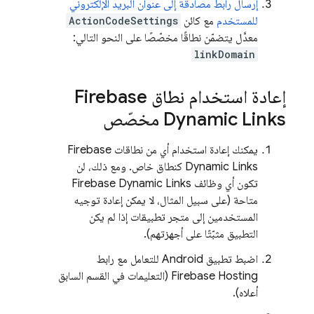
إرسال رابط مصادقة إلى عنوان البريد الإلكتروني
للمستخدم
مع كائن
ActionCodeSettings
معدَّل يتضمّن نطاقًا مخصّصًا على النحو التالي:
linkDomain
إعادة استخدام نطاق
Firebase
Dynamic Links
مخصّص
يمكنك إعادة استخدام أي من نطاقات
Firebase
Dynamic Links
كنطاق خاص. ومع ذلك، لن
تكون أي وظائف
Firebase Dynamic Links
متاحة (على سبيل المثال، لا يمكن إعادة توجيه
المستخدمين إلى متجر تطبيقات إذا لم يكن
التطبيق مثبّتًا على أجهزتهم).
اضبط تطبيق Android للتعامل مع رابط
Firebase Hosting
(التعليمات في القسم السابق
أعلاه).