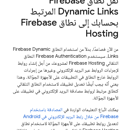
نقل نطاق
Firebase
Dynamic Links
المرتبط
بحسابك إلى نطاق
Firebase
Hosting
من الآن فصاعدًا، بدلاً من استخدام النطاق
Firebase Dynamic
Links
، سيستخدم
Firebase Authentication
النطاق
التلقائي
Firebase Hosting
لمشروعك من أجل إنشاء روابط
لإجراءات الروابط عبر البريد الإلكتروني وغيرها من إجراءات
الروابط خارج النطاق في التطبيقات على الأجهزة الجوّالة. وهذا
يعني أنّه يجب أيضًا تعديل تطبيقك لاستخدام النطاق التلقائي
كنطاق مرتبط لروابط مصادقة البريد الإلكتروني في تطبيقك على
الأجهزة الجوّالة.
يمكنك اتّباع التعليمات الواردة في
المصادقة باستخدام
Firebase من خلال رابط البريد الإلكتروني في Android
لتعديل روابط تطبيقك على الأجهزة الجوّالة لاستخدام نطاق