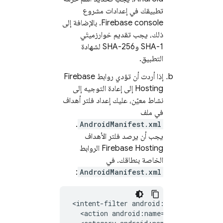
تطبيقك في إعدادات مشروع
Firebase
console. بالإضافة إلى
ذلك، يجب تقديم خوارزميتَي
SHA-1 وSHA-256 لشهادة
التطبيق.
إذا أردت أن تؤدي روابط
Firebase
Hosting
إلى إعادة التوجيه إلى
نشاط معيّن، عليك إعداد فلتر أهداف
في ملف
.
AndroidManifest.xml
يجب أن يرصد فلتر الأهداف
Firebase Hosting
الروابط
الخاصة بنطاقك. في
:
AndroidManifest.xml
<intent-filter
<action
android:name="android.inten