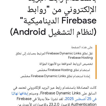
الإلكتروني من "روابط
Firebase الديناميكية"
(لنظام التشغيل Android)
على هذه الصفحة
نقل نطاق Firebase Dynamic Links المرتبط بحسابك إلى نطاق
Firebase Hosting
تخصيص الروابط المتوافقة مع الأجهزة الجوّالة
استخدام نطاق Firebase Hosting مخصّص
إعادة استخدام نطاق Firebase Dynamic Links مخصّص
كانت المصادقة باستخدام رابط عبر البريد الإلكتروني تعتمد في
السابق على
Firebase Dynamic Links
، وسيتم
إيقافها نهائيًا
في 25 أغسطس 2025
. لقد نشرنا حلاً بديلاً في
Firebase
Authentication
الإصدار 23.2.0 والإصدارات الأحدث من