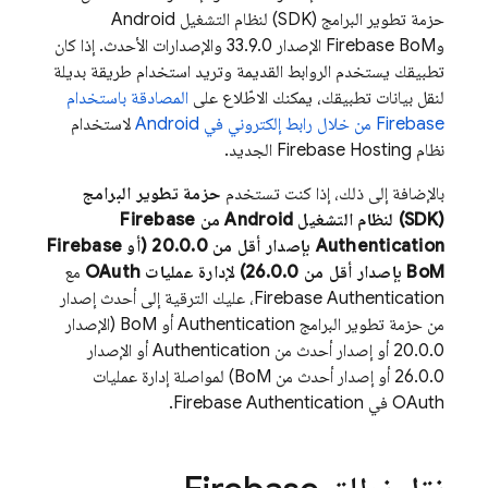
حزمة تطوير البرامج (SDK) لنظام التشغيل Android
و
Firebase BoM
الإصدار 33.9.0 والإصدارات الأحدث. إذا كان
تطبيقك يستخدم الروابط القديمة وتريد استخدام طريقة بديلة
لنقل بيانات تطبيقك، يمكنك الاطّلاع على
المصادقة باستخدام
Firebase من خلال رابط إلكتروني في Android
لاستخدام
نظام
Firebase Hosting
الجديد.
بالإضافة إلى ذلك، إذا كنت تستخدم
حزمة تطوير البرامج
(SDK) لنظام التشغيل Android من
Firebase
Authentication
بإصدار أقل من 20.0.0 (أو
Firebase
BoM
بإصدار أقل من 26.0.0) لإدارة عمليات OAuth
مع
Firebase Authentication
، عليك الترقية إلى أحدث إصدار
من حزمة تطوير البرامج
Authentication
أو
BoM
(الإصدار
20.0.0 أو إصدار أحدث من
Authentication
أو الإصدار
26.0.0 أو إصدار أحدث من
BoM
) لمواصلة إدارة عمليات
OAuth في
Firebase Authentication
.