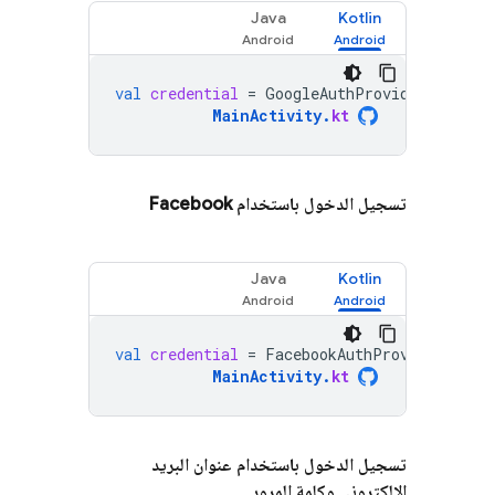
Java
Kotlin
val
credential
=
GoogleAuthProvider
.
getCre
MainActivity
.
kt
تسجيل الدخول باستخدام Facebook
Java
Kotlin
val
credential
=
FacebookAuthProvider
.
getC
MainActivity
.
kt
تسجيل الدخول باستخدام عنوان البريد
الإلكتروني وكلمة المرور