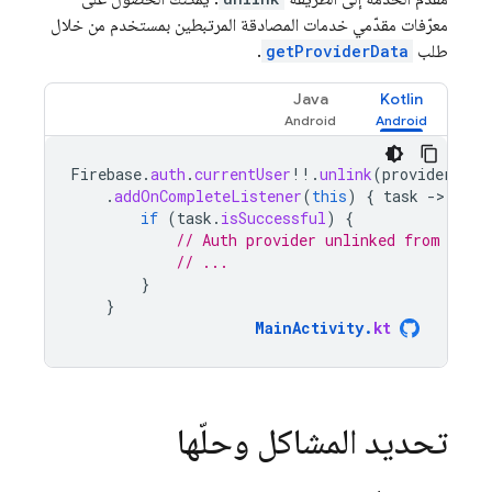
معرّفات مقدّمي خدمات المصادقة المرتبطين بمستخدم من خلال
طلب
getProviderData
.
Java
Kotlin
Firebase
.
auth
.
currentUser
!!
.
unlink
(
providerId
)
.
addOnCompleteListener
(
this
)
{
task
-
if
(
task
.
isSuccessful
)
{
// Auth provider unlinked from acco
// ...
}
}
MainActivity
.
kt
تحديد المشاكل وحلّها