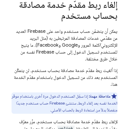
إلغاء ربط مقدّم خدمة مصادقة
بحساب مستخدم
يمكن أن يتضمّن حساب مستخدم واحد على Firebase العديد
من مقدّمي خدمات المصادقة المرتبطين به (مثل البريد
الإلكتروني/كلمة المرور وGoogle وFacebook)، ما يتيح
للمستخدم تسجيل الدخول إلى حساب Firebase نفسه من
خلال طرق مختلفة.
إذا ألغيت ربط مقدّم خدمة مصادقة بحساب مستخدم، لن يتمكّن
المستخدم بعد ذلك من تسجيل الدخول باستخدام مقدّم الخدمة
هذا.
ملاحظة مهمة:
إذا سجّل المستخدم الدخول مرة أخرى باستخدام موفّر
الخدمة نفسه بعد إلغاء الربط، ستنشئ Firebase حساب مستخدم جديدًا
منفصلاً بدلاً من استعادة الربط بالحساب الأصلي.
لإلغاء ربط مقدّم خدمة مصادقة بحساب مستخدم، مرِّر معرّف
مقدّم الخدمة إلى الطريقة
unlink
. يمكنك الحصول على