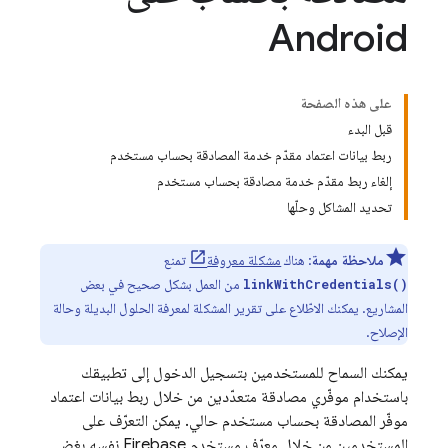
Android
على هذه الصفحة
قبل البدء
ربط بيانات اعتماد مقدّم خدمة المصادقة بحساب مستخدم
إلغاء ربط مقدّم خدمة مصادقة بحساب مستخدم
تحديد المشاكل وحلّها
ملاحظة مهمة
: هناك
مشكلة معروفة
تمنع
من العمل بشكل صحيح في بعض
linkWithCredentials()
المشاريع. يمكنك الاطّلاع على تقرير المشكلة لمعرفة الحلول البديلة وحالة
الإصلاح.
يمكنك السماح للمستخدمين بتسجيل الدخول إلى تطبيقك
باستخدام موفّري مصادقة متعدّدين من خلال ربط بيانات اعتماد
موفّر المصادقة بحساب مستخدم حالي. يمكن التعرّف على
المستخدمين من خلال معرّف مستخدم Firebase نفسه بغض