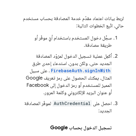
لربط بيانات اعتماد مقدّم خدمة المصادقة بحساب مستخدم
حالي، اتّبِع الخطوات التالية:
سجِّل دخول المستخدم باستخدام أيّ موفّر أو
طريقة مصادقة.
أكمِل عملية تسجيل الدخول لمزوّد المصادقة
الجديد حتى، ولكن بدون، استدعاء إحدى طرق
FirebaseAuth.signInWith
. على سبيل
المثال، يمكنك الحصول على رمز تعريف Google
المميز للمستخدم أو رمز الدخول إلى Facebook
أو عنوان البريد الإلكتروني وكلمة المرور.
احصل على
AuthCredential
لموفّر المصادقة
الجديد:
تسجيل الدخول بحساب Google