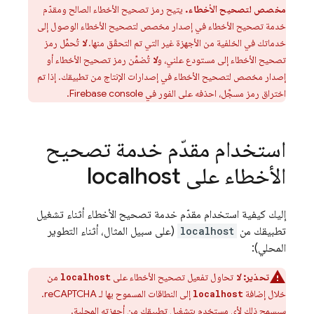
مخصص لتصحيح الأخطاء.
يتيح رمز تصحيح الأخطاء الصالح ومقدّم
خدمة تصحيح الأخطاء في إصدار مخصص لتصحيح الأخطاء الوصول إلى
خدماتك في الخلفية من الأجهزة غير التي تم التحقّق منها.
لا
تُحمِّل رمز
تصحيح الأخطاء إلى مستودع علني، و
لا
تُضمِّن رمز تصحيح الأخطاء أو
إصدار مخصص لتصحيح الأخطاء في إصدارات الإنتاج من تطبيقك. إذا تم
اختراق رمز مسجَّل، احذفه على الفور في
console.
Firebase
استخدام مقدّم خدمة تصحيح
الأخطاء على localhost
إليك كيفية استخدام مقدّم خدمة تصحيح الأخطاء أثناء تشغيل
تطبيقك من
localhost
(على سبيل المثال، أثناء التطوير
المحلي):
تحذير:
لا
تحاول تفعيل تصحيح الأخطاء على
من
localhost
خلال إضافة
إلى النطاقات المسموح بها لـ reCAPTCHA.
localhost
سيسمح ذلك لأي مستخدم بتشغيل تطبيقك من أجهزته المحلية.