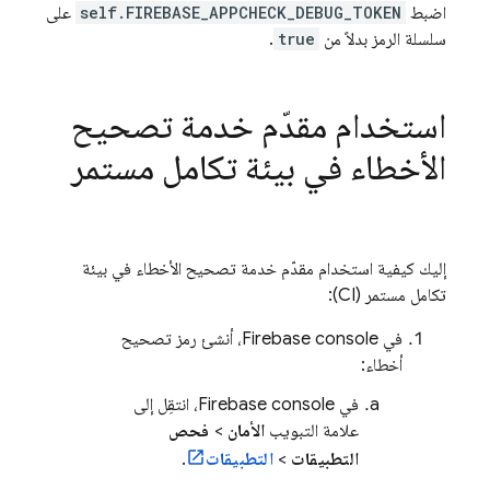
اضبط
self.FIREBASE_APPCHECK_DEBUG_TOKEN
على
سلسلة الرمز بدلاً من
true
.
استخدام مقدّم خدمة تصحيح
الأخطاء في بيئة تكامل مستمر
إليك كيفية استخدام مقدّم خدمة تصحيح الأخطاء في بيئة
تكامل مستمر (CI):
في
Firebase
console، أنشئ رمز تصحيح
أخطاء:
في
Firebase
console، انتقِل إلى
علامة التبويب
الأمان
>
فحص
التطبيقات
>
التطبيقات
.