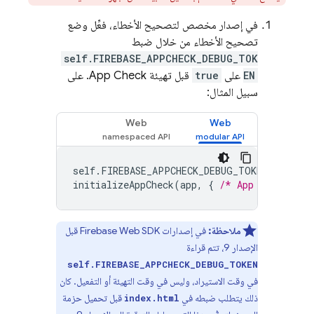
في إصدار مخصص لتصحيح الأخطاء، فعِّل وضع
تصحيح الأخطاء من خلال ضبط
self.FIREBASE_APPCHECK_DEBUG_TOK
EN
على
true
قبل تهيئة
App Check
. على
سبيل المثال:
Web
Web
self
.
FIREBASE_APPCHECK_DEBUG_TOKEN
=
true
;
initializeAppCheck
(
app
,
{
/* App Check opt
ملاحظة:
في إصدارات Firebase Web SDK قبل
الإصدار 9، تتم قراءة
self.FIREBASE_APPCHECK_DEBUG_TOKEN
في وقت الاستيراد، وليس في وقت التهيئة أو التفعيل. كان
ذلك يتطلب ضبطه في
قبل تحميل حزمة
index.html