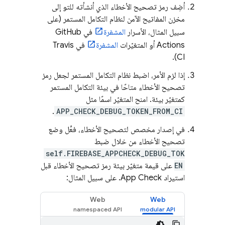
أضِف رمز تصحيح الأخطاء الذي أنشأته للتو إلى
مخزن المفاتيح الآمن لنظام التكامل المستمر (على
سبيل المثال، الأسرار
المشفرة
في GitHub
Actions أو المتغيّرات
المشفرة
في Travis
CI).
إذا لزم الأمر، اضبط نظام التكامل المستمر لجعل رمز
تصحيح الأخطاء متاحًا في بيئة التكامل المستمر
كمتغيّر بيئة. امنح المتغيّر اسمًا مثل
.
APP_CHECK_DEBUG_TOKEN_FROM_CI
في إصدار مخصص لتصحيح الأخطاء، فعِّل وضع
تصحيح الأخطاء من خلال ضبط
self.FIREBASE_APPCHECK_DEBUG_TOK
EN
على قيمة متغيّر بيئة رمز تصحيح الأخطاء قبل
استيراد
App Check
. على سبيل المثال:
Web
Web