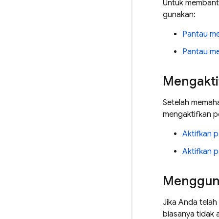
Untuk membantu
gunakan:
Pantau me
Pantau me
Mengakti
Setelah memaha
mengaktifkan 
Aktifkan 
Aktifkan 
Mengguna
Jika Anda telah
biasanya tidak 