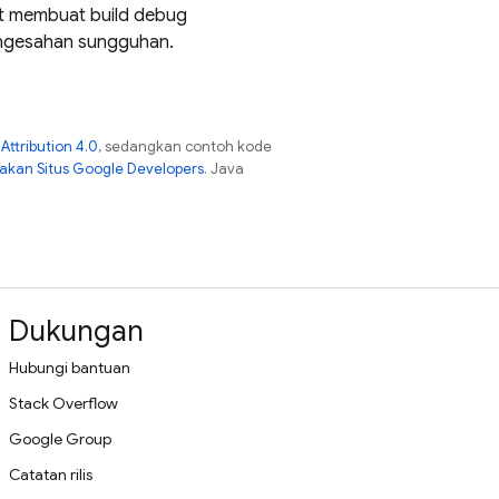
at membuat build debug
engesahan sungguhan.
ttribution 4.0
, sedangkan contoh kode
jakan Situs Google Developers
. Java
Dukungan
Hubungi bantuan
Stack Overflow
Google Group
Catatan rilis