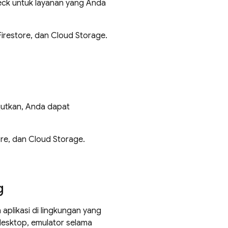
eck untuk layanan yang Anda
irestore, dan Cloud Storage.
utkan, Anda dapat
re, dan Cloud Storage.
g
 aplikasi di lingkungan yang
 desktop, emulator selama