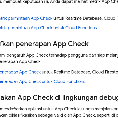
 membuat keputusan ini, Anda dapat melihat metrik App Ch
trik permintaan App Check
untuk Realtime Database, Cloud F
trik permintaan App Check untuk Cloud Functions
.
fkan penerapan App Check
mi pengaruh App Check terhadap pengguna dan siap melanj
penerapan App Check:
penerapan App Check
untuk Realtime Database, Cloud Firesto
penerapan App Check untuk Cloud Functions
.
kan App Check di lingkungan debu
 mendaftarkan aplikasi untuk App Check lalu ingin menjalankan
akan diklasifikasikan sebagai valid oleh App Check, seperti di