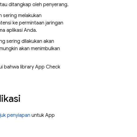
au ditangkap oleh penyerang.
ih sering melakukan
ensi ke permintaan jaringan
ma aplikasi Anda.
ng sering dilakukan akan
, mungkin akan menimbulkan
hui bahwa library App Check
ikasi
juk penyiapan
untuk App