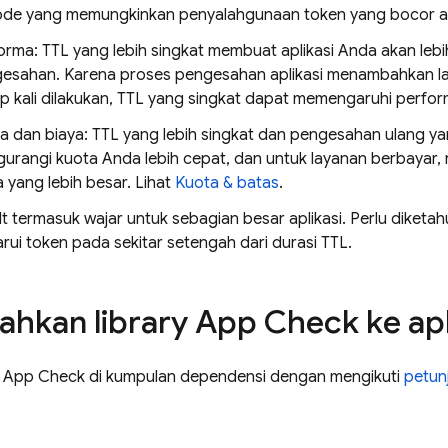
ode yang memungkinkan penyalahgunaan token yang bocor at
orma: TTL yang lebih singkat membuat aplikasi Anda akan leb
esahan. Karena proses pengesahan aplikasi menambahkan lat
ap kali dilakukan, TTL yang singkat dapat memengaruhi perfor
a dan biaya: TTL yang lebih singkat dan pengesahan ulang ya
urangi kuota Anda lebih cepat, dan untuk layanan berbayar
a yang lebih besar. Lihat
Kuota & batas
.
t termasuk wajar untuk sebagian besar aplikasi. Perlu diketa
ui token pada sekitar setengah dari durasi TTL.
hkan library App Check ke apl
ry App Check di kumpulan dependensi dengan mengikuti
petun