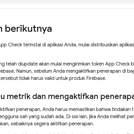
 berikutnya
App Check terinstal di aplikasi Anda, mulai distribusikan aplik
yang telah diupdate akan mulai mengirimkan token App Check 
irebase. Namun, sebelum Anda mengaktifkan penerapan di ba
tersebut tidak harus valid untuk produk Firebase.
 metrik dan mengaktifkan penerap
tifkan penerapan, Anda harus memastikan bahwa tindakan t
guna sah yang sudah ada. Di sisi lain, jika Anda melihat pe
kan, sebaiknya segera aktifkan penerapan.