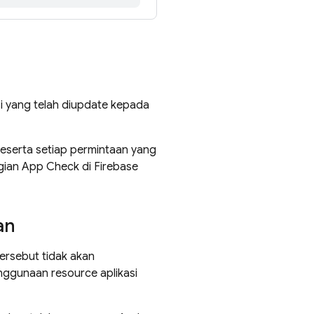
asi yang telah diupdate kepada
beserta setiap permintaan yang
gian App Check di Firebase
an
ersebut tidak akan
nggunaan resource aplikasi