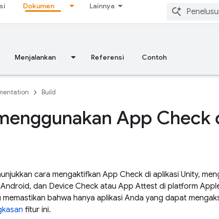
si
Dokumen
Lainnya
Menjalankan
Referensi
Contoh
entation
Build
menggunakan App Check di
unjukkan cara mengaktifkan App Check di aplikasi Unity, me
di Android, dan Device Check atau App Attest di platform Ap
memastikan bahwa hanya aplikasi Anda yang dapat mengakse
gkasan
fitur ini.