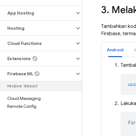
3
.
Melak
App Hosting
Tambahkan kode 
Hosting
Firebase, terma
Cloud Functions
Android
Extensions
Tambah
Firebase ML
usi
PRODUK TERKAIT
Cloud Messaging
Lakukan
Remote Config
Fir