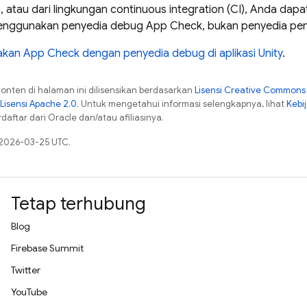
atau dari lingkungan continuous integration (CI), Anda dap
menggunakan penyedia debug App Check, bukan penyedia p
an App Check dengan penyedia debug di aplikasi Unity
.
konten di halaman ini dilisensikan berdasarkan
Lisensi Creative Commons A
Lisensi Apache 2.0
. Untuk mengetahui informasi selengkapnya, lihat
Kebi
aftar dari Oracle dan/atau afiliasinya.
 2026-03-25 UTC.
Tetap terhubung
Blog
Firebase Summit
Twitter
YouTube