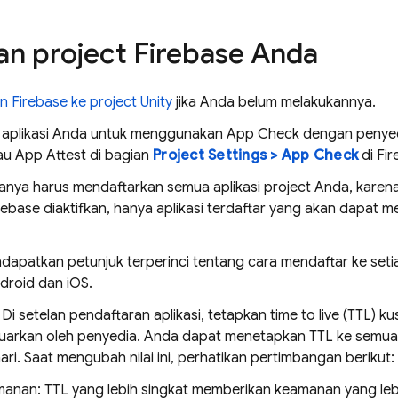
an project Firebase Anda
 Firebase ke project Unity
jika Anda belum melakukannya.
 aplikasi Anda untuk menggunakan App Check dengan penyedia
au App Attest di bagian
Project Settings > App Check
di Fir
anya harus mendaftarkan semua aplikasi project Anda, karen
rebase diaktifkan, hanya aplikasi terdaftar yang akan dapat
dapatkan petunjuk terperinci tentang cara mendaftar ke seti
droid dan iOS.
: Di setelan pendaftaran aplikasi, tetapkan time to live (TTL)
luarkan oleh penyedia. Anda dapat menetapkan TTL ke semua n
ari. Saat mengubah nilai ini, perhatikan pertimbangan berikut:
anan: TTL yang lebih singkat memberikan keamanan yang leb