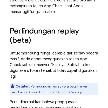
valid. SDK klien
Cloud Functions
secara otomatis
melampirkan token
App Check
saat Anda
memanggil fungsi callable.
Perlindungan replay
(beta)
Untuk melindungi fungsi callable dari replay secara
masif, Anda dapat menggunakan token App
Check setelah memverifikasinya. Setelah token
digunakan, token tersebut tidak dapat digunakan
lagi.
Catatan:
Perlindungan replay versi beta hanya
mendukung Cloud Functions SDK untuk Node.js.
Perlu diperhatikan bahwa penggunaan
perlindungan replay akan menambahkan