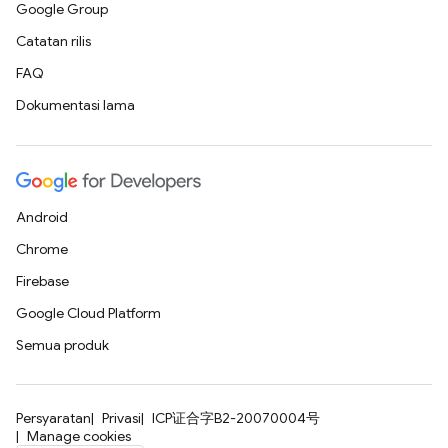
Google Group
Catatan rilis
FAQ
Dokumentasi lama
Android
Chrome
Firebase
Google Cloud Platform
Semua produk
Persyaratan
Privasi
ICP证合字B2-20070004号
Manage cookies