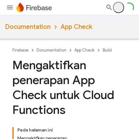
Documentation
App Check
Firebase
Documentation
App Check
Build
Mengaktifkan
penerapan App
Check untuk Cloud
Functions
Pada halaman ini
Mengaktifkan penerapan