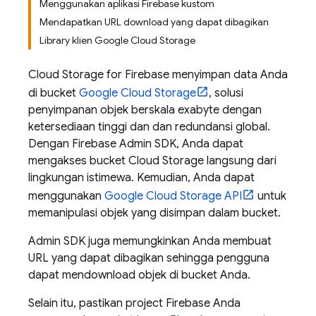
Menggunakan aplikasi Firebase kustom
Mendapatkan URL download yang dapat dibagikan
Library klien Google Cloud Storage
Cloud Storage for Firebase
menyimpan data Anda
di bucket
Google Cloud Storage
, solusi
penyimpanan objek berskala exabyte dengan
ketersediaan tinggi dan dan redundansi global.
Dengan Firebase Admin SDK, Anda dapat
mengakses bucket
Cloud Storage
langsung dari
lingkungan istimewa. Kemudian, Anda dapat
menggunakan
Google Cloud Storage
API
untuk
memanipulasi objek yang disimpan dalam bucket.
Admin SDK
juga memungkinkan Anda membuat
URL yang dapat dibagikan sehingga pengguna
dapat mendownload objek di bucket Anda.
Selain itu, pastikan project Firebase Anda