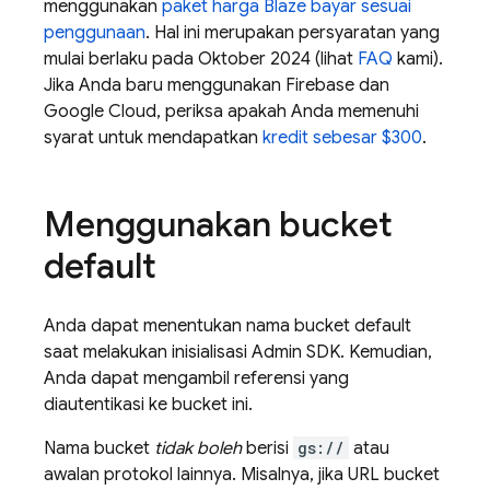
menggunakan
paket harga Blaze bayar sesuai
penggunaan
. Hal ini merupakan persyaratan yang
mulai berlaku pada Oktober 2024 (lihat
FAQ
kami).
Jika Anda baru menggunakan Firebase dan
Google Cloud, periksa apakah Anda memenuhi
syarat untuk mendapatkan
kredit sebesar $300
.
Menggunakan bucket
default
Anda dapat menentukan nama bucket default
saat melakukan inisialisasi Admin SDK. Kemudian,
Anda dapat mengambil referensi yang
diautentikasi ke bucket ini.
Nama bucket
tidak boleh
berisi
gs://
atau
awalan protokol lainnya. Misalnya, jika URL bucket