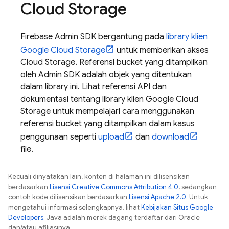
Cloud Storage
Firebase Admin SDK bergantung pada
library klien
Google Cloud Storage
untuk memberikan akses
Cloud Storage
. Referensi bucket yang ditampilkan
oleh Admin SDK adalah objek yang ditentukan
dalam library ini. Lihat referensi API dan
dokumentasi tentang library klien
Google Cloud
Storage
untuk mempelajari cara menggunakan
referensi bucket yang ditampilkan dalam kasus
penggunaan seperti
upload
dan
download
file.
Kecuali dinyatakan lain, konten di halaman ini dilisensikan
berdasarkan
Lisensi Creative Commons Attribution 4.0
, sedangkan
contoh kode dilisensikan berdasarkan
Lisensi Apache 2.0
. Untuk
mengetahui informasi selengkapnya, lihat
Kebijakan Situs Google
Developers
. Java adalah merek dagang terdaftar dari Oracle
dan/atau afiliasinya.