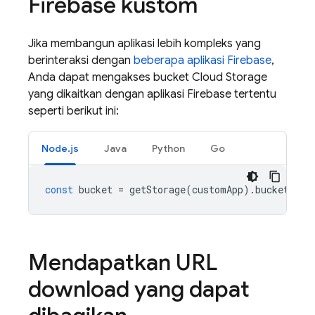
Firebase kustom
Jika membangun aplikasi lebih kompleks yang
berinteraksi dengan
beberapa aplikasi Firebase
,
Anda dapat mengakses bucket
Cloud Storage
yang dikaitkan dengan aplikasi Firebase tertentu
seperti berikut ini:
Node.js
Java
Python
Go
const
bucket
=
getStorage
(
customApp
).
bucket
();
Mendapatkan URL
download yang dapat