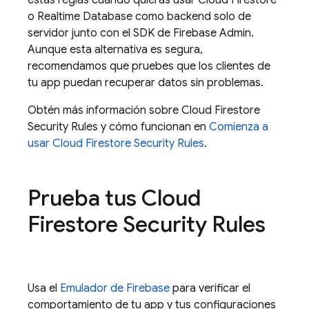
estas reglas cuando quieras usar
Cloud Firestore
o
Realtime Database
como backend solo de
servidor junto con el SDK de Firebase Admin.
Aunque esta alternativa es segura,
recomendamos que pruebes que los clientes de
tu app puedan recuperar datos sin problemas.
Obtén más información sobre
Cloud Firestore
Security Rules
y cómo funcionan en
Comienza a
usar
Cloud Firestore
Security Rules
.
Prueba tus
Cloud
Firestore
Security Rules
Usa el
Emulador de Firebase
para verificar el
comportamiento de tu app y tus configuraciones