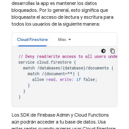
desarrollas la app es mantener los datos
bloqueados. Por lo general, esto significa que
bloqueaste el acceso de lectura y escritura para
todos los usuarios de la siguiente manera:
Cloud Firestore
Más
// Deny read/write access to all users under any
service
cloud
.
firestore
{
match
/
databases
/
{
database
}
/
documents
{
match
/
{
document
=
**
}
{
allow
read
,
write
:
if
false
;
}
}
}
Los SDK de Firebase Admin y Cloud Functions
aún podrán acceder a tu base de datos. Usa