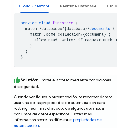
Cloud Firestore
Realtime Database
Cloud Sto
service
cloud
.
firestore
{
match
/databases/{database
}
/
documents
{
match
/some_collection/{document
}
{
allow
read,
write
:
if
request
.
auth
.
uid
!
}
}
}
Solución:
Limitar el acceso mediante condiciones
de seguridad.
Cuando verifiques la autenticación, te recomendamos
usar una de las propiedades de autenticación para
restringir aún más el acceso de algunos usuarios a
conjuntos de datos específicos. Obtén más
información sobre las diferentes
propiedades de
autenticación
.