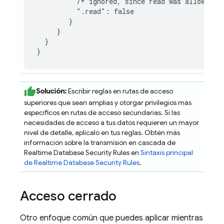
          /* ignored, since read was allowed al
          ".read": false

        }

     }

  }

}
Solución:
Escribir reglas en rutas de acceso
superiores que sean amplias y otorgar privilegios más
específicos en rutas de acceso secundarias. Si las
necesidades de acceso a tus datos requieren un mayor
nivel de detalle, aplícalo en tus reglas. Obtén más
información sobre la transmisión en cascada de
Realtime Database
Security Rules
en
Sintaxis principal
de
Realtime Database
Security Rules
.
Acceso cerrado
Otro enfoque común que puedes aplicar mientras