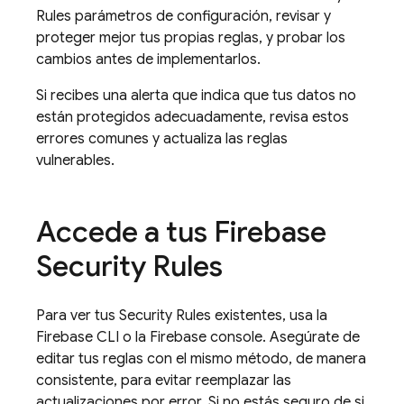
Rules
parámetros de configuración, revisar y
proteger mejor tus propias reglas, y probar los
cambios antes de implementarlos.
Si recibes una alerta que indica que tus datos no
están protegidos adecuadamente, revisa estos
errores comunes y actualiza las reglas
vulnerables.
Accede a tus
Firebase
Security Rules
Para ver tus
Security Rules
existentes, usa la
Firebase
CLI o la
Firebase
console. Asegúrate de
editar tus reglas con el mismo método, de manera
consistente, para evitar reemplazar las
actualizaciones por error. Si no estás seguro de si